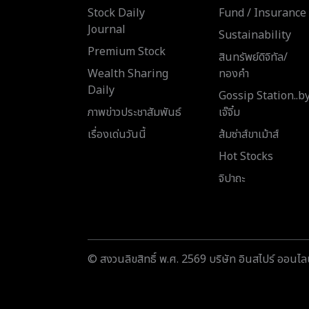
Stock Daily
Fund / Insurance
Journal
Sustainability
Premium Stock
สินทรัพย์ดิจิทัล/
Wealth Sharing
ทองคำ
Daily
Gossip Station..b
ภาพข่าวประชาสัมพันธ์
เจ๊จิ๋ม
เรื่องเด่นวันนี้
ส้มซ่าส์ขาเม้าส์
Hot Stocks
จิปาถะ
© สงวนลิขสิทธิ์ พ.ศ. 2569 บริษัท อินสไปร์ ออนไลน