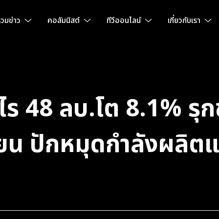
วมข่าว
คอลัมนิสต์
ทีวีออนไลน์
เกี่ยวกับเรา
ไร 48 ลบ.โต 8.1% รุก
ยน ปักหมุดกำลังผลิต