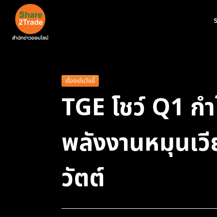
ร
เรื่องเด่นวันนี้
TGE โชว์ Q1 กำ
พลังงานหมุนเวี
วัตต์