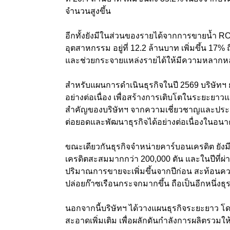
จำนวนสูงขึ้น
อีกทั้งยังมีในส่วนของรายได้จากการขายน้ำ RO แ
อุตสาหกรรม อยู่ที่ 12.2 ล้านบาท เพิ่มขึ้น 17%
และช่วยกระจายแหล่งรายได้ให้มีความหลากห
สำหรับแผนการดำเนินธุรกิจในปี 2569 บริษัทฯ
อย่างต่อเนื่อง เพื่อสร้างการเติบโตในระยะยาวแ
สำคัญของบริษัทฯ จากความเชี่ยวชาญและประ
ต่อยอดและพัฒนาธุรกิจได้อย่างต่อเนื่องในอน
ขณะเดียวกันธุรกิจจำหน่ายคาร์บอนเครดิต ยังมี
เครดิตสะสมมากกว่า 200,000 ตัน และในปีที่ผ่า
ปริมาณการขายจะเพิ่มขึ้นจากปีก่อน สะท้อนค
ปล่อยก๊าซเรือนกระจกมากขึ้น ถือเป็นอีกหนึ่งธ
นอกจากนี้บริษัทฯ ได้วางแผนธุรกิจระยะยาว โ
สะอาดเพิ่มเติม เพื่อผลักดันกำลังการผลิตรวมให้