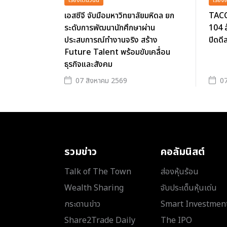
เอสซีจี จับมือมหาวิทยาลัยมหิดล ยก
TACC 
ระดับการพัฒนานักศึกษาผ่าน
104 ล
ประสบการณ์ทำงานจริง สร้าง
ปิดด
Future Talent พร้อมขับเคลื่อน
ธุรกิจและสังคม
07 สิงหาคม 2569
07
รวมข่าว
คอลัมนิสต์
Talk of The Town
ส่องหุ้นร้อน
Wealth Sharing
จับประเด็นหุ้นเด่น
กระดานข่าว
Smart Investmen
Share2Trade Daily
The IPO