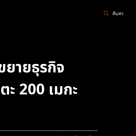
ค้นหา
ขยายธุรกิจ
แตะ 200 เมกะ