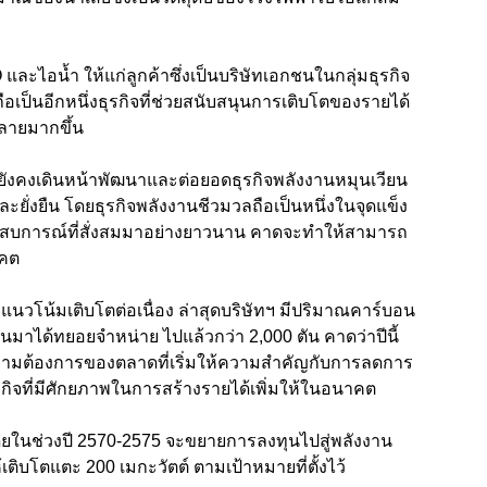
ละไอน้ำ ให้แก่ลูกค้าซึ่งเป็นบริษัทเอกชนในกลุ่มธุรกิจ
 ถือเป็นอีกหนึ่งธุรกิจที่ช่วยสนับสนุนการเติบโตของรายได้
ลายมากขึ้น
 ยังคงเดินหน้าพัฒนาและต่อยอดธุรกิจพลังงานหมุนเวียน
ละยั่งยืน โดยธุรกิจพลังงานชีวมวลถือเป็นหนึ่งในจุดแข็ง
สบการณ์ที่สั่งสมมาอย่างยาวนาน คาดจะทำให้สามารถ
าคต
แนวโน้มเติบโตต่อเนื่อง ล่าสุดบริษัทฯ มีปริมาณคาร์บอน
นมาได้ทยอยจำหน่าย ไปแล้วกว่า 2,000 ตัน คาดว่าปีนี้
วามต้องการของตลาดที่เริ่มให้ความสำคัญกับการลดการ
ุรกิจที่มีศักยภาพในการสร้างรายได้เพิ่มให้ในอนาคต
ดยในช่วงปี 2570-2575 จะขยายการลงทุนไปสู่พลังงาน
เติบโตแตะ 200 เมกะวัตต์ ตามเป้าหมายที่ตั้งไว้