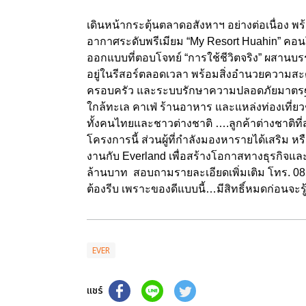
เดินหน้ากระตุ้นตลาดอสังหาฯ อย่างต่อเนื่อง 
อากาศระดับพรีเมียม “My Resort Huahin” คอน
ออกแบบที่ตอบโจทย์ “การใช้ชีวิตจริง” ผสานบร
อยู่ในรีสอร์ตลอดเวลา พร้อมสิ่งอำนวยความสะดว
ครอบครัว และระบบรักษาความปลอดภัยมาตรฐานส
ใกล้ทะเล คาเฟ่ ร้านอาหาร และแหล่งท่องเที่ย
ทั้งคนไทยและชาวต่างชาติ ….ลูกค้าต่างชาติที
โครงการนี้ ส่วนผู้ที่กำลังมองหารายได้เสริม 
งานกับ Everland เพื่อสร้างโอกาสทางธุรกิจและรา
ล้านบาท สอบถามรายละเอียดเพิ่มเติม โทร. 
ต้องรีบ เพราะของดีแบบนี้…มีสิทธิ์หมดก่อนจะรู้
EVER
แชร์