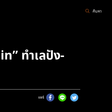
ค้นหา
n” ทำเลปัง-
แชร์