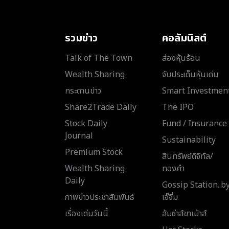
รวมข่าว
คอลัมนิสต์
Talk of The Town
ส่องหุ้นร้อน
Wealth Sharing
จับประเด็นหุ้นเด่น
กระดานข่าว
Smart Investmen
Share2Trade Daily
The IPO
Stock Daily
Fund / Insurance
Journal
Sustainability
Premium Stock
สินทรัพย์ดิจิทัล/
Wealth Sharing
ทองคำ
Daily
Gossip Station..b
ภาพข่าวประชาสัมพันธ์
เจ๊จิ๋ม
เรื่องเด่นวันนี้
ส้มซ่าส์ขาเม้าส์