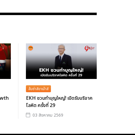
ส้มซ่าส์ขาเม้าส์
owth
EKH ชวนทำบุญใหญ่! เปิดรับบริจาค
โลหิต ครั้งที่ 29
03 สิงหาคม 2569