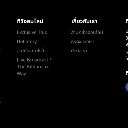
ทีวีออนไลน์
เกี่ยวกับเรา
ต
บ
Exclusive Talk
สำนักข่าวออนไลน์
8
Hot Story
ธุรกิจของเรา
ค
t
สเปเชียล วาไรตี้
ติดต่อเรา
เ
โ
Live Broadcast /
The Billionaire
Way
y