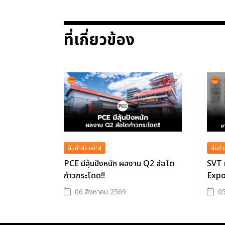
ที่เกี่ยวข้อง
ส้มซ่าส์ขาเม้าส์
ส้มซ่า
PCE มีลุ้นปังหนัก ผลงาน Q2 ส่อโต
SVT 
ก้าวกระโดด!!
Expo
06 สิงหาคม 2569
05