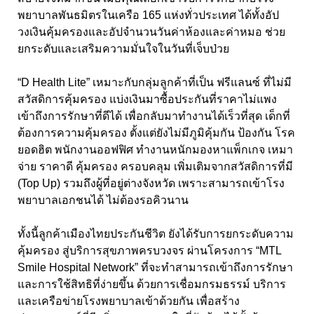
พยาบาลพันธมิตรในเครือ 165 แห่งทั่วประเทศ ได้ทั้งอัป
วงเงินคุ้มครองและอัปจำนวนวันค่าห้องและค่าหมอ ช่วย
ยกระดับและเสริมความมั่นใจในวันที่เจ็บป่วย
“D Health Lite” เหมาะกับกลุ่มลูกค้าที่เป็น ฟรีแลนซ์ ที่ไม่มี
สวัสดิการคุ้มครอง แบ่งเงินมาซื้อประกันที่ราคาไม่แพง
เข้าถึงการรักษาที่ดีได้ เพื่อกลับมาทำงานได้เร็วที่สุด เด็กที่
ต้องการความคุ้มครอง ตั้งแต่ยังไม่มีภูมิคุ้มกัน ป้องกัน โรค
ยอดฮิต พนักงานออฟฟิศ ทำงานหนักมองหาแพ็กเกจ เหมา
จ่าย ราคาดี คุ้มครอง ครอบคลุม เพิ่มเติมจากสวัสดิการที่มี
(Top Up) รวมถึงผู้ที่อยู่ต่างจังหวัด เพราะสามารถเข้าโรง
พยาบาลเอกชนได้ ไม่ต้องรอคิวนาน
ทั้งนี้ลูกค้าเมืองไทยประกันชีวิต ยังได้รับการยกระดับความ
คุ้มครอง สู่บริการสุขภาพครบวงจร ผ่านโครงการ “MTL
Smile Hospital Network” ที่จะทำสามารถเข้าถึงการรักษา
และการใช้สิทธิที่ง่ายขึ้น ด้วยการเชื่อมกรมธรรม์ บริการ
และเครือข่ายโรงพยาบาลเข้าด้วยกัน เพื่อสร้าง