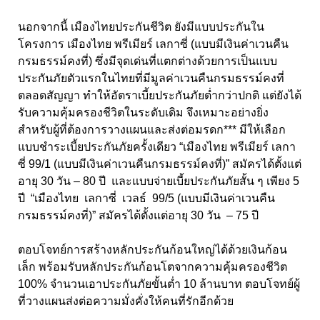
นอกจากนี้ เมืองไทยประกันชีวิต ยังมีแบบประกันใน
โครงการ เมืองไทย พรีเมียร์ เลกาซี่ (แบบมีเงินค่าเวนคืน
กรมธรรม์คงที่) ซึ่งมีจุดเด่นที่แตกต่างด้วยการเป็นแบบ
ประกันภัยตัวแรกในไทยที่มีมูลค่าเวนคืนกรมธรรม์คงที่
ตลอดสัญญา ทำให้อัตราเบี้ยประกันภัยต่ำกว่าปกติ แต่ยังได้
รับความคุ้มครองชีวิตในระดับเดิม จึงเหมาะอย่างยิ่ง
สำหรับผู้ที่ต้องการวางแผนและส่งต่อมรดก*** มีให้เลือก
แบบชำระเบี้ยประกันภัยครั้งเดียว “เมืองไทย พรีเมียร์ เลกา
ซี่ 99/1 (แบบมีเงินค่าเวนคืนกรมธรรม์คงที่)” สมัครได้ตั้งแต่
อายุ 30 วัน – 80 ปี และแบบจ่ายเบี้ยประกันภัยสั้น ๆ เพียง 5
ปี “เมืองไทย เลกาซี่ เวลธ์ 99/5 (แบบมีเงินค่าเวนคืน
กรมธรรม์คงที่)” สมัครได้ตั้งแต่อายุ 30 วัน – 75 ปี
ตอบโจทย์การสร้างหลักประกันก้อนใหญ่ได้ด้วยเงินก้อน
เล็ก พร้อมรับหลักประกันก้อนโตจากความคุ้มครองชีวิต
100% จำนวนเอาประกันภัยขั้นต่ำ 10 ล้านบาท ตอบโจทย์ผู้
ที่วางแผนส่งต่อความมั่งคั่งให้คนที่รักอีกด้วย