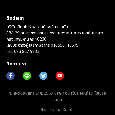
ติดต่อเรา
บริษัท อินสไปร์ ออนไลน์ โซเชียล จำกัด
88/129 ถนนรัชดา-รามอินทรา แขวงคันนายาว เขตคันนายาว
กรุงเทพมหานคร 10230
เลขประจำตัวผู้เสียภาษีอากร 0105561135791
โทร.
083 827 9833
ติดตามเรา
© สงวนลิขสิทธิ์ พ.ศ. 2569 บริษัท อินสไปร์ ออนไลน์ โซเชียล
จำกัด
ข้อกำหนดและเงื่อนไข