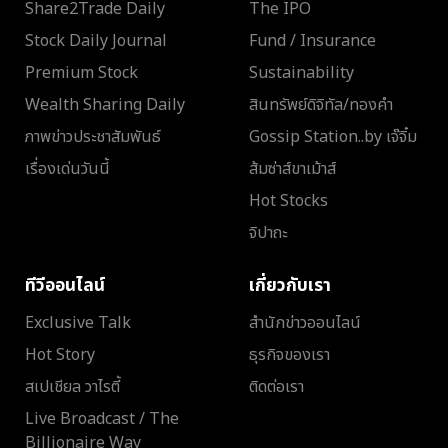
Share2Trade Daily
The IPO
Stock Daily Journal
Fund / Insurance
Premium Stock
Sustainability
Wealth Sharing Daily
สินทรัพย์ดิจิทัล/ทองคำ
ภาพข่าวประชาสัมพันธ์
Gossip Station..by เจ๊จิ๋ม
เรื่องเด่นวันนี้
ส้มซ่าส์ขาเม้าส์
Hot Stocks
จิปาถะ
ทีวีออนไลน์
เกี่ยวกับเรา
Exclusive Talk
สำนักข่าวออนไลน์
Hot Story
ธุรกิจของเรา
สเปเชียล วาไรตี้
ติดต่อเรา
Live Broadcast / The
Billionaire Way