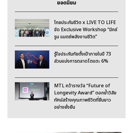
ยอดนิยม
ไทยประกันชีวิต x LIVE TO LIFE
จัด Exclusive Workshop “มิกซ์
รูน แมตช์พลังงานชีวิต”
รู้ใจประกันภัยตั้งเป้าภายในปี 73
ส่วนแบ่งการตลาดโตแตะ 6%
MTL คว้ารางวัล “Future of
Longevity Award” ตอกย้ำวิสัย
ทัศน์สร้างคุณภาพชีวิตที่ยืนยาว
อย่างยั่งยืน