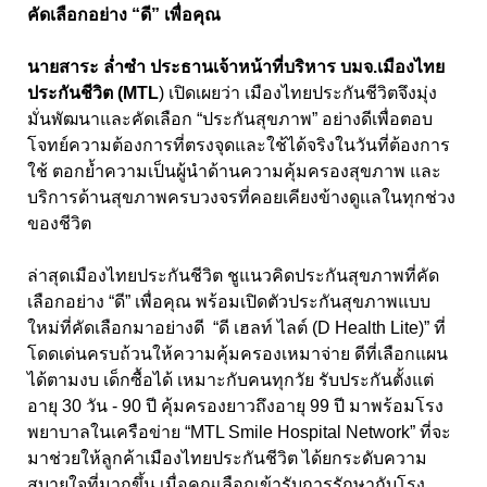
คัดเลือกอย่าง “ดี” เพื่อคุณ
นายสาระ ล่ำซำ ประธานเจ้าหน้าที่บริหาร บมจ.เมืองไทย
ประกันชีวิต (MTL
) เปิดเผยว่า เมืองไทยประกันชีวิตจึงมุ่ง
มั่นพัฒนาและคัดเลือก “ประกันสุขภาพ” อย่างดีเพื่อตอบ
โจทย์ความต้องการที่ตรงจุดและใช้ได้จริงในวันที่ต้องการ
ใช้ ตอกย้ำความเป็นผู้นำด้านความคุ้มครองสุขภาพ และ
บริการด้านสุขภาพครบวงจรที่คอยเคียงข้างดูแลในทุกช่วง
ของชีวิต
ล่าสุดเมืองไทยประกันชีวิต ชูแนวคิดประกันสุขภาพที่คัด
เลือกอย่าง “ดี” เพื่อคุณ พร้อมเปิดตัวประกันสุขภาพแบบ
ใหม่ที่คัดเลือกมาอย่างดี “ดี เฮลท์ ไลต์ (D Health Lite)” ที่
โดดเด่นครบถ้วนให้ความคุ้มครองเหมาจ่าย ดีที่เลือกแผน
ได้ตามงบ เด็กซื้อได้ เหมาะกับคนทุกวัย รับประกันตั้งแต่
อายุ 30 วัน - 90 ปี คุ้มครองยาวถึงอายุ 99 ปี มาพร้อมโรง
พยาบาลในเครือข่าย “MTL Smile Hospital Network” ที่จะ
มาช่วยให้ลูกค้าเมืองไทยประกันชีวิต ได้ยกระดับความ
สบายใจที่มากขึ้น เมื่อคุณเลือกเข้ารับการรักษากับโรง