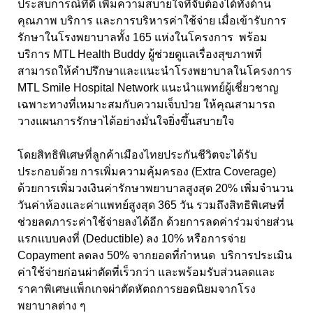
ประสบการณ์ที่ดี เพิ่มความสบายใจที่จับต้องได้ทั้งด้าน
คุณภาพ บริการ และการบริหารค่าใช้จ่าย เมื่อเข้ารับการ
รักษาในโรงพยาบาลทั้ง 165 แห่งในโครงการ พร้อม
บริการ MTL Health Buddy ผู้ช่วยดูแลเรื่องสุขภาพที่
สามารถให้คำปรึกษาและแนะนำโรงพยาบาลในโครงการ
MTL Smile Hospital Network แนะนำแพทย์ผู้เชี่ยวชาญ
เฉพาะทางที่เหมาะสมกับความเจ็บป่วย ให้คุณสามารถ
วางแผนการรักษาได้อย่างมั่นใจยิ่งขึ้นสบายใจ
โดยสิทธิพิเศษที่ลูกค้าเมืองไทยประกันชีวิตจะได้รับ
ประกอบด้วย การเพิ่มความคุ้มครอง (Extra Coverage)
ด้วยการเพิ่มวงเงินค่ารักษาพยาบาลสูงสุด 20% เพิ่มจำนวน
วันค่าห้องและค่าแพทย์สูงสุด 365 วัน รวมถึงสิทธิพิเศษที่
ช่วยลดภาระค่าใช้จ่ายลงได้อีก ด้วยการลดค่าร่วมจ่ายส่วน
แรกแบบคงที่ (Deductible) ลง 10% หรือการจ่าย
Copayment ลดลง 50% จากยอดที่กำหนด บริการประเมิน
ค่าใช้จ่ายก่อนผ่าตัดที่เร็วกว่า และพร้อมรับส่วนลดและ
ราคาพิเศษแพ็กเกจผ่าตัดหัตถการยอดนิยมจากโรง
พยาบาลต่าง ๆ