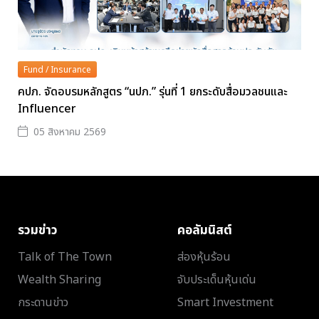
Fund / Insurance
คปภ. จัดอบรมหลักสูตร “นปภ.” รุ่นที่ 1 ยกระดับสื่อมวลชนและ
Influencer
05 สิงหาคม 2569
รวมข่าว
คอลัมนิสต์
Talk of The Town
ส่องหุ้นร้อน
Wealth Sharing
จับประเด็นหุ้นเด่น
กระดานข่าว
Smart Investment