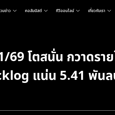
วมข่าว
คอลัมนิสต์
ทีวีออนไลน์
เกี่ยวกับเรา
9 โตสนั่น กวาดรายได
log แน่น 5.41 พันลบ.