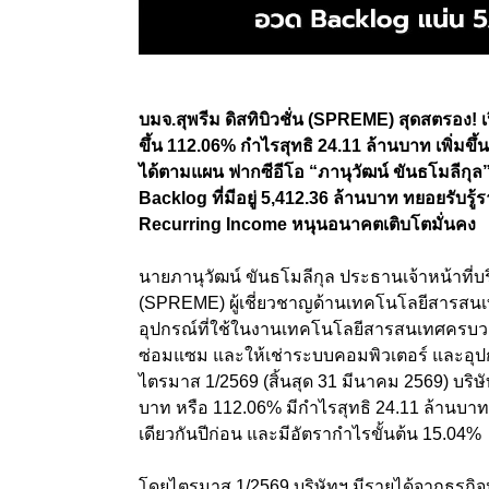
บมจ.สุพรีม ดิสทิบิวชั่น (SPREME) สุดสตรอง! 
ขึ้น 112.06% กำไรสุทธิ 24.11 ล้านบาท เพิ่มขึ้
ได้ตามแผน ฟากซีอีโอ “ภานุวัฒน์ ขันธโมลีกุ
Backlog ที่มีอยู่ 5,412.36 ล้านบาท ทยอยรับรู้
Recurring Income หนุนอนาคตเติบโตมั่นคง
นายภานุวัฒน์ ขันธโมลีกุล ประธานเจ้าหน้าที่บริ
(SPREME) ผู้เชี่ยวชาญด้านเทคโนโลยีสารสนเท
อุปกรณ์ที่ใช้ในงานเทคโนโลยีสารสนเทศครบวงจ
ซ่อมแซม และให้เช่าระบบคอมพิวเตอร์ และอุปก
ไตรมาส 1/2569 (สิ้นสุด 31 มีนาคม 2569) บริษั
บาท หรือ 112.06% มีกำไรสุทธิ 24.11 ล้านบาท เ
เดียวกันปีก่อน และมีอัตรากำไรขั้นต้น 15.04%
โดยไตรมาส 1/2569 บริษัทฯ มีรายได้จากธุรกิ