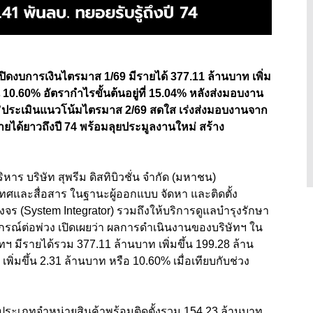
เปิดงบการเงินไตรมาส 1/69 มีรายได้ 377.11 ล้านบาท เพิ่ม
น 10.60% อัตรากำไรขั้นต้นอยู่ที่ 15.04% หลังส่งมอบงาน
ล”ประเมินแนวโน้มไตรมาส 2/69 สดใส เร่งส่งมอบงานจาก
รายได้ยาวถึงปี 74 พร้อมลุยประมูลงานใหม่ สร้าง
หาร บริษัท สุพรีม ดิสทิบิวชั่น จำกัด (มหาชน)
ศและสื่อสาร ในฐานะผู้ออกแบบ จัดหา และติดตั้ง
ร (System Integrator) รวมถึงให้บริการดูแลบำรุงรักษา
รณ์ต่อพ่วง เปิดเผยว่า ผลการดำเนินงานของบริษัทฯ ใน
ทฯ มีรายได้รวม 377.11 ล้านบาท เพิ่มขึ้น 199.28 ล้าน
พิ่มขึ้น 2.31 ล้านบาท หรือ 10.60% เมื่อเทียบกับช่วง
จประเภทจำหน่ายสินค้าพร้อมติดตั้งรวม 154.23 ล้านบาท