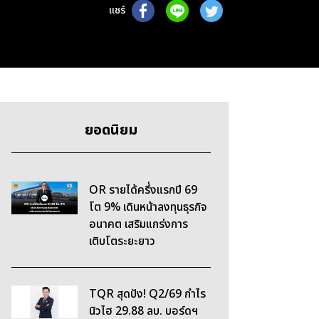
แชร์
ยอดนิยม
OR รายได้ครึ่งแรกปี 69
โต 9% เดินหน้าลงทุนธุรกิจ
อนาคต เสริมแกร่งการ
เติบโตระยะยาว
TQR สุดปัง! Q2/69 กำไร
นิวไฮ 29.88 ลบ. บอร์ดฯ