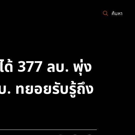
ค้นหา
้ 377 ลบ. พุ่ง
 ทยอยรับรู้ถึง