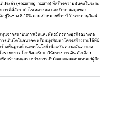
ายได้ประจำ (Recurring Income) ที่สร้างความมั่นคงในระยะ
โครงการที่มีอัตรากำไรเหมาะสม และรักษาสมดุลของ
ห้อยู่ในช่วง 8-10% ตามเป้าหมายที่วางไว้” นายภานุวัฒน์
งเงินทุนจากสถาบันการเงินและพันธมิตรทางธุรกิจอย่างต่อ
ารเติบโตในอนาคต พร้อมมุ่งพัฒนาโครงสร้างรายได้ที่มี
ร้างพื้นฐานด้านเทคโนโลยี เพื่อเสริมความมั่นคงของ
ระยะยาว โดยยังคงรักษาวินัยทางการเงิน คัดเลือก
พื่อสร้างสมดุลระหว่างการเติบโตและผลตอบแทนแก่ผู้ถือ