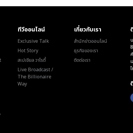
ทีวีออนไลน์
เกี่ยวกับเรา
ต
บ
Exclusive Talk
สำนักข่าวออนไลน์
8
Hot Story
ธุรกิจของเรา
ค
t
สเปเชียล วาไรตี้
ติดต่อเรา
เ
โ
Live Broadcast /
The Billionaire
Way
y