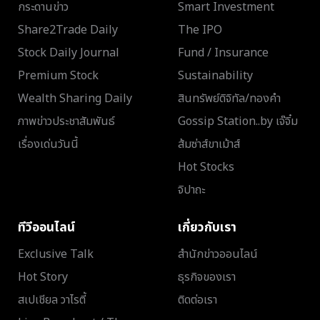
กระดานข่าว
Smart Investment
Share2Trade Daily
The IPO
Stock Daily Journal
Fund / Insurance
Premium Stock
Sustainability
Wealth Sharing Daily
สินทรัพย์ดิจิทัล/ทองคำ
ภาพข่าวประชาสัมพันธ์
Gossip Station..by เจ๊จิ๋ม
เรื่องเด่นวันนี้
ส้มซ่าส์ขาเม้าส์
Hot Stocks
จิปาถะ
ทีวีออนไลน์
เกี่ยวกับเรา
Exclusive Talk
สำนักข่าวออนไลน์
Hot Story
ธุรกิจของเรา
สเปเชียล วาไรตี้
ติดต่อเรา