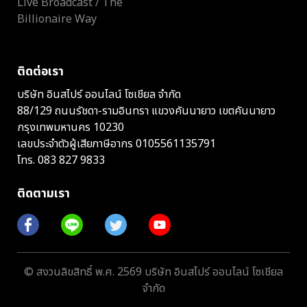
Live Broadcast / The
Billionaire Way
ติดต่อเรา
บริษัท อินสไปร์ ออนไลน์ โซเชียล จำกัด
88/129 ถนนรัชดา-รามอินทรา แขวงคันนายาว เขตคันนายาว
กรุงเทพมหานคร 10230
เลขประจำตัวผู้เสียภาษีอากร 0105561135791
โทร.
083 827 9833
ติดตามเรา
© สงวนลิขสิทธิ์ พ.ศ. 2569 บริษัท อินสไปร์ ออนไลน์ โซเชียล
จำกัด