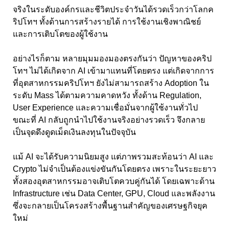
จริงในระดับองค์กรและชีวิตประจำวันได้รวดเร็วกว่าโลกค
ริปโทฯ ทั้งด้านการสร้างรายได้ การใช้งานเชิงพาณิชย์
และการเติบโตของผู้ใช้งาน
อย่างไรก็ตาม หลายมุมมองมองตรงกันว่า ปัญหาของคริป
โทฯ ไม่ได้เกิดจาก AI เข้ามาแทนที่โดยตรง แต่เกิดจากการ
ที่อุตสาหกรรมคริปโทฯ ยังไม่สามารถสร้าง Adoption ใน
ระดับ Mass ได้ตามความคาดหวัง ทั้งด้าน Regulation,
User Experience และความเชื่อมั่นจากผู้ใช้งานทั่วไป
ขณะที่ AI กลับถูกนำไปใช้งานจริงอย่างรวดเร็ว จึงกลาย
เป็นจุดดึงดูดเม็ดเงินลงทุนในปัจจุบัน
แม้ AI จะได้รับความนิยมสูง แต่ภาพรวมสะท้อนว่า AI และ
Crypto ไม่จำเป็นต้องแข่งขันกันโดยตรง เพราะในระยะยาว
ทั้งสองอุตสาหกรรมอาจเติบโตควบคู่กันได้ โดยเฉพาะด้าน
Infrastructure เช่น Data Center, GPU, Cloud และพลังงาน
ซึ่งจะกลายเป็นโครงสร้างพื้นฐานสำคัญของเศรษฐกิจยุค
ใหม่