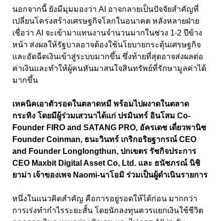
นอกจากนี้ ยังมีมุมมองว่า AI อาจกลายเป็นปัจจัยสำคัญที่
เปลี่ยนโครงสร้างเศรษฐกิจโลกในอนาคต หลังหลายฝ่าย
เชื่อว่า AI จะเข้ามาแทนงานจำนวนมากในช่วง 1-2 ปีข้าง
หน้า ส่งผลให้รัฐบาลอาจต้องใช้นโยบายกระตุ้นเศรษฐกิจ
และอัดฉีดเงินเข้าสู่ระบบมากขึ้น ซึ่งท้ายที่สุดอาจส่งผลต่อ
ค่าเงินและทำให้ผู้คนหันมาสนใจสินทรัพย์ที่รักษามูลค่าได้
มากขึ้น
เทคนิคเอาตัวรอดในตลาดหมี พร้อมไปผงาดในตลาด
กระทิง โดยมีผู้ร่วมเสวนาได้แก่ ปรมินทร์ อินโสม Co-
Founder FIRO and SATANG PRO, อัครเดช เดี่ยวพานิช
Founder Coinman, ธนะวินทร์ เกริกอริยฐากรณ์ CEO
and Founder Longlongthun, ปกเขตร รัชกิจประการ
CEO Maxbit Digital Asset Co, Ltd. และ ธนัชภรณ์ นิชิ
ยาม่า เจ้าของเพจ Naomi-นาโอมิ ร่วมเป็นผู้ดำเนินรายการ
หนึ่งในแนวคิดสำคัญ คือการอยู่รอดให้ได้ก่อน มากกว่า
การเร่งทำกำไรระยะสั้น โดยนักลงทุนควรแยกเงินใช้ชีวิต