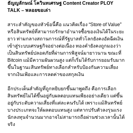
ธัญญลักษณ์ โควินทเศรษฐ Content Creator PLOY
TALK – พลอยขอเล่า
สาระสำคัญของหัวข้อนี้คือ แนวคิดเรื่อง “Store of Value”
หรือสินทรัพย์ที่สามารถรักษาอำนาจซื้อของเงินได้ในระยะ
ยาว ท่ามกลางสถานการณ์ที่รัฐบาลทั่วโลกยังคงอัดฉีดเงิน
เข้าสู่ระบบเศรษฐกิจอย่างต่อเนื่อง ทองคำยังคงถูกมองว่า
เป็นสินทรัพย์ปลอดภัยที่ผ่านการพิสูจน์มายาวนาน ขณะที่
Bitcoin แม้มีความผันผวนสูง แต่ก็เริ่มได้รับการยอมรับมาก
ขึ้นในฐานะสินทรัพย์ทางเลือกสำหรับป้องกันความเสี่ยง
จากเงินเฟ้อและการลดค่าของสกุลเงิน
อีกประเด็นสำคัญที่ถูกหยิบยกขึ้นมาพูดถึง คือการเลือก
สินทรัพย์ไม่ได้ขึ้นอยู่กับผลตอบแทนเพียงอย่างเดียว แต่ขึ้น
อยู่กับระดับความเสี่ยงที่แต่ละคนรับได้ เพราะแม้สินทรัพย์
บางประเภทจะให้ผลตอบแทนสูง แต่หากปรับตัวลงรุนแรง
นักลงทุนจำนวนมากอาจไม่สามารถถือผ่านช่วงเวลานั้นได้
จริง