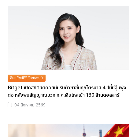
สินทรัพย์ดิจิทัล/ทองคำ
Bitget เปิดสถิติบิตคอยน์ปรับตัวขาขึ้นทุกไตรมาส 4 ปีนี้มีลุ้นพุ่ง
ต่อ หลังพบสัญญาณบวก ก.ค.เงินไหลเข้า 130 ล้านดอลลาร์
04 สิงหาคม 2569