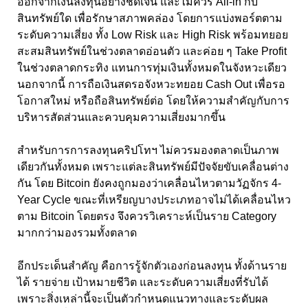
ออกจากเงินลงทุนอย่างชัดเจน และไม่ควร All-in กับ
สินทรัพย์ใด เพื่อรักษาสภาพคล่อง โดยการแบ่งพอร์ตตาม
ระดับความเสี่ยง ทั้ง Low Risk และ High Risk พร้อมทยอย
สะสมสินทรัพย์ในช่วงตลาดอ่อนตัว และค่อย ๆ Take Profit
ในช่วงตลาดกระทิง แทนการทุ่มเงินทั้งหมดในจังหวะเดียว
นอกจากนี้ การถือเงินสดรอจังหวะทยอย Cash Out เพื่อรอ
โอกาสใหม่ หรือถือสินทรัพย์ต่อ โดยให้ความสำคัญกับการ
บริหารสัดส่วนและควบคุมความเสี่ยงมากขึ้น
สำหรับการการลงทุนคริปโทฯ ไม่ควรมองตลาดเป็นภาพ
เดียวกันทั้งหมด เพราะแต่ละสินทรัพย์มีปัจจัยขับเคลื่อนต่าง
กัน โดย Bitcoin ยังคงถูกมองว่าเคลื่อนไหวตามวัฏจักร 4-
Year Cycle ขณะที่เหรียญบางประเภทอาจไม่ได้เคลื่อนไหว
ตาม Bitcoin โดยตรง จึงควรวิเคราะห์เป็นราย Category
มากกว่ามองรวมทั้งตลาด
อีกประเด็นสำคัญ คือการรู้จักตัวเองก่อนลงทุน ทั้งด้านราย
ได้ รายจ่าย เป้าหมายชีวิต และระดับความเสี่ยงที่รับได้
เพราะสิ่งเหล่านี้จะเป็นตัวกำหนดแนวทางและระดับผล