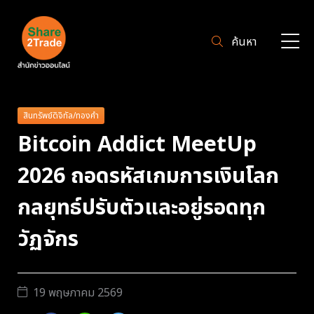
ค้นหา
สินทรัพย์ดิจิทัล/ทองคำ
Bitcoin Addict MeetUp
2026 ถอดรหัสเกมการเงินโลก
กลยุทธ์ปรับตัวและอยู่รอดทุก
วัฏจักร
19 พฤษภาคม 2569