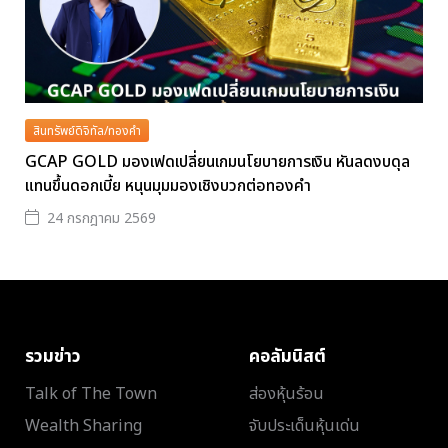
สินทรัพย์ดิจิทัล/ทองคำ
GCAP GOLD มองเฟดเปลี่ยนเกมนโยบายการเงิน หันลดงบดุล
แทนขึ้นดอกเบี้ย หนุนมุมมองเชิงบวกต่อทองคำ
24 กรกฎาคม 2569
รวมข่าว
คอลัมนิสต์
Talk of The Town
ส่องหุ้นร้อน
Wealth Sharing
จับประเด็นหุ้นเด่น