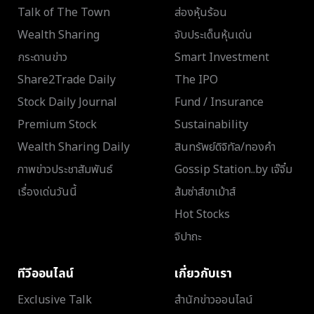
Talk of The Town
ส่องหุ้นร้อน
Wealth Sharing
จับประเด็นหุ้นเด่น
กระดานข่าว
Smart Investment
Share2Trade Daily
The IPO
Stock Daily Journal
Fund / Insurance
Premium Stock
Sustainability
Wealth Sharing Daily
สินทรัพย์ดิจิทัล/ทองคำ
ภาพข่าวประชาสัมพันธ์
Gossip Station..by เจ๊จิ๋ม
เรื่องเด่นวันนี้
ส้มซ่าส์ขาเม้าส์
Hot Stocks
จิปาถะ
ทีวีออนไลน์
เกี่ยวกับเรา
Exclusive Talk
สำนักข่าวออนไลน์