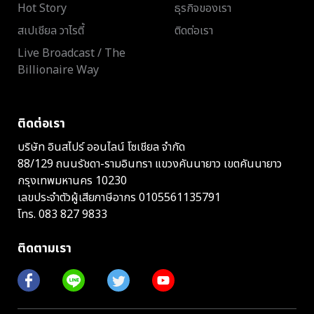
Hot Story
ธุรกิจของเรา
สเปเชียล วาไรตี้
ติดต่อเรา
Live Broadcast / The
Billionaire Way
ติดต่อเรา
บริษัท อินสไปร์ ออนไลน์ โซเชียล จำกัด
88/129 ถนนรัชดา-รามอินทรา แขวงคันนายาว เขตคันนายาว
กรุงเทพมหานคร 10230
เลขประจำตัวผู้เสียภาษีอากร 0105561135791
โทร.
083 827 9833
ติดตามเรา