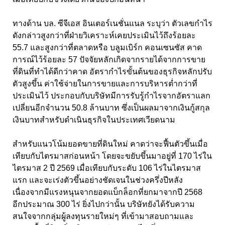
ทางด้าน บล. ซีจีเอส อินเตอร์เนชั่นแนล ระบุว่า ตัวเลขกำไร
ดังกล่าวสูงกว่าที่ฝ่ายวิเคราะห์เคยประเมินไว้ถึงร้อยละ
55.7 และสูงกว่าที่ตลาดหรือ บลูมเบิร์ก คอนเซนซัส คาด
การณ์ไว้ร้อยละ 57 ปัจจัยหลักเกิดจากรายได้จากการขาย
ที่ดินที่ทำได้ดีกว่าคาด อัตรากำไรขั้นต้นของธุรกิจหลักปรับ
ตัวสูงขึ้น ค่าใช้จ่ายในการขายและการบริหารต่ำกว่าที่
ประเมินไว้ ประกอบกับบริษัทมีการรับรู้กำไรจากอัตราแลก
เปลี่ยนอีกจำนวน 50.8 ล้านบาท ซึ่งเป็นผลมาจากเงินกู้สกุล
เงินบาทสำหรับดำเนินธุรกิจในประเทศเวียดนาม
สำหรับแนวโน้มยอดขายที่ดินใหม่ คาดว่าจะฟื้นตัวขึ้นเมื่อ
เทียบกับไตรมาสก่อนหน้า โดยจะขยับขึ้นมาอยู่ที่ 170 ไร่ใน
ไตรมาส 2 ปี 2569 เมื่อเทียบกับระดับ 106 ไร่ในไตรมาส
แรก และจะเร่งตัวขึ้นอย่างชัดเจนในช่วงครึ่งปีหลัง
เนื่องจากมีแรงหนุนจากยอดแบ็กล็อกที่ยกมาจากปี 2568
อีกประมาณ 300 ไร่ ยิ่งไปกว่านั้น บริษัทยังได้รับความ
สนใจจากกลุ่มผู้ลงทุนรายใหม่ๆ ที่เข้ามาสอบถามและ