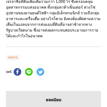
เจรจาซื้อที่ดินเพิ่มเติมรวมกว่า 1,000 ไร่ ซึ่งครอบคลุม
อุตสาหกรรมแห่งอนาคต ทั้งกลุ่มดาต้าเซ็นเตอร์ ห่วงโซ่
อุปทานของยานยนต์ไฟฟ้า กลุ่มอิเล็กทรอนิกส์ รวมถึงกลุ่ม
อาหารและเครื่องดื่ม อย่างไรก็ตาม ยังคงต้องติดตามความ
เสี่ยงในแง่ลบจากการส่งมอบที่ดินที่อาจล่าช้าจากทาง
รัฐบาลเวียดนาม ซึ่งอาจส่งผลกระทบต่อประมาณการราย
ได้และกำไรในอนาคต
AMATA
แชร์
ยอดนิยม