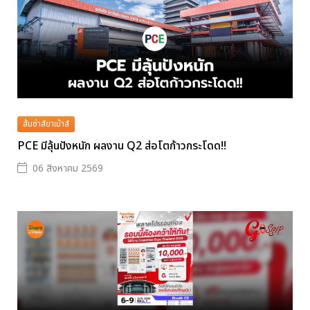
ส้มซ่าส์ขาเม้าส์
PCE มีลุ้นปังหนัก ผลงาน Q2 ส่อโตก้าวกระโดด!!
06 สิงหาคม 2569