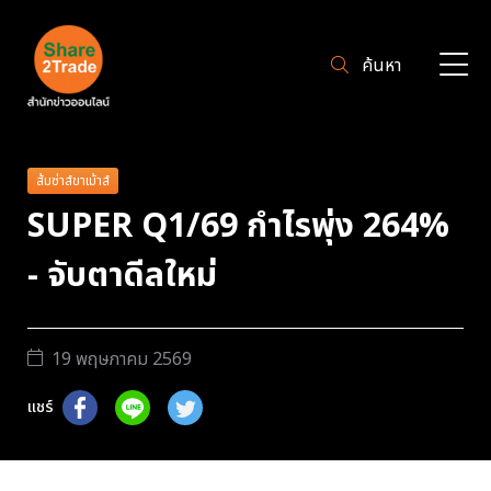
ค้นหา
ส้มซ่าส์ขาเม้าส์
SUPER Q1/69 กำไรพุ่ง 264%
- จับตาดีลใหม่
19 พฤษภาคม 2569
แชร์