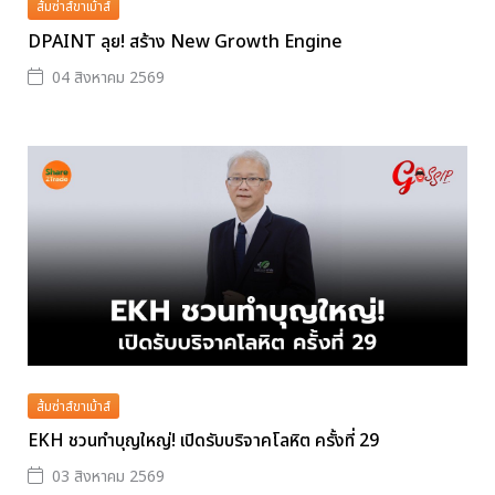
ส้มซ่าส์ขาเม้าส์
DPAINT ลุย! สร้าง New Growth Engine
04 สิงหาคม 2569
ส้มซ่าส์ขาเม้าส์
EKH ชวนทำบุญใหญ่! เปิดรับบริจาคโลหิต ครั้งที่ 29
03 สิงหาคม 2569