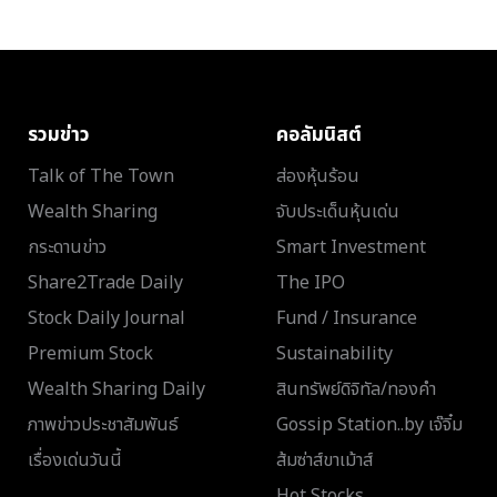
รวมข่าว
คอลัมนิสต์
Talk of The Town
ส่องหุ้นร้อน
Wealth Sharing
จับประเด็นหุ้นเด่น
กระดานข่าว
Smart Investment
Share2Trade Daily
The IPO
Stock Daily Journal
Fund / Insurance
Premium Stock
Sustainability
Wealth Sharing Daily
สินทรัพย์ดิจิทัล/ทองคำ
ภาพข่าวประชาสัมพันธ์
Gossip Station..by เจ๊จิ๋ม
เรื่องเด่นวันนี้
ส้มซ่าส์ขาเม้าส์
Hot Stocks