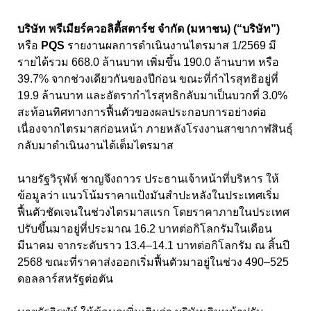
บริษัท พรีเมียร์ควอลิตี้สตาร์ช จำกัด (มหาชน) (“บริษัท”)
หรือ
PQS
รายงานผลการดำเนินงานไตรมาส 1/2569 มี
รายได้รวม 668.0 ล้านบาท เพิ่มขึ้น 190.0 ล้านบาท หรือ
39.7% จากช่วงเดียวกันของปีก่อน ขณะที่กำไรสุทธิอยู่ที่
19.9 ล้านบาท และอัตรากำไรสุทธิกลับมาเป็นบวกที่ 3.0%
สะท้อนทิศทางการฟื้นตัวของผลประกอบการอย่างต่อ
เนื่องจากไตรมาสก่อนหน้า ภายหลังโรงงานสาขากาฬสินธุ์
กลับมาดำเนินงานได้เต็มไตรมาส
นายรัฐวิรุฬห์ ชาญจึงถาวร ประธานเจ้าหน้าที่บริหาร ให้
ข้อมูลว่า แนวโน้มราคาแป้งมันสำปะหลังในประเทศเริ่ม
ฟื้นตัวชัดเจนในช่วงไตรมาสแรก โดยราคาภายในประเทศ
ปรับขึ้นมาอยู่ที่ประมาณ 16.2 บาทต่อกิโลกรัมในเดือน
มีนาคม จากระดับราว 13.4–14.1 บาทต่อกิโลกรัม ณ สิ้นปี
2568 ขณะที่ราคาส่งออกเริ่มฟื้นตัวมาอยู่ในช่วง 490–525
ดอลลาร์สหรัฐต่อตัน