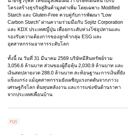
นายรัฐวิรุฬห์ ให้ข้อมูลเพิ่มเติมว่า บริษัทเดินหน้าปรับ
โครงสร้างธุรกิจสู่สินค้ามูลค่าเพิ่ม โดยเฉพาะ Modified
Starch และ Gluten-Free ควบคู่กับการพัฒนา “Low
Carbon Starch” ผ่านความร่วมมือกับ Sojitz Corporation
และ KDX ประเทศญี่ปุ่น เพื่อยกระดับห่วงโซ่อุปทานและ
รองรับความต้องการของลูกค้ากลุ่ม ESG และ
อุตสาหกรรมอาหารระดับโลก
ทั้งนี้ ณ วันที่ 31 มีนาคม 2569 บริษัทมีสินทรัพย์รวม
3,056.6 ล้านบาท ส่วนของผู้ถือหุ้น 2,030.9 ล้านบาท และ
เงินสดปลายงวด 288.0 ล้านบาท สะท้อนฐานะการเงินที่ยัง
แข็งแกร่ง แม้อุตสาหกรรมยังเผชิญแรงกดดันจากภาวะ
เศรษฐกิจโลก ต้นทุนพลังงาน และการแข่งขันด้านราคา
จากประเทศเพื่อนบ้าน
PQS