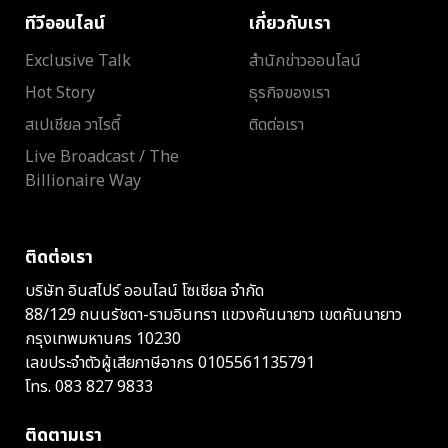
ทีวีออนไลน์
เกี่ยวกับเรา
Exclusive Talk
สำนักข่าวออนไลน์
Hot Story
ธุรกิจของเรา
สเปเชียล วาไรตี้
ติดต่อเรา
Live Broadcast / The
Billionaire Way
ติดต่อเรา
บริษัท อินสไปร์ ออนไลน์ โซเชียล จำกัด
88/129 ถนนรัชดา-รามอินทรา แขวงคันนายาว เขตคันนายาว
กรุงเทพมหานคร 10230
เลขประจำตัวผู้เสียภาษีอากร 0105561135791
โทร.
083 827 9833
ติดตามเรา