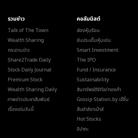
รวมข่าว
คอลัมนิสต์
Talk of The Town
ส่องหุ้นร้อน
Wealth Sharing
จับประเด็นหุ้นเด่น
กระดานข่าว
Smart Investment
Share2Trade Daily
The IPO
Stock Daily Journal
Fund / Insurance
Premium Stock
Sustainability
Wealth Sharing Daily
สินทรัพย์ดิจิทัล/ทองคำ
ภาพข่าวประชาสัมพันธ์
Gossip Station..by เจ๊จิ๋ม
เรื่องเด่นวันนี้
ส้มซ่าส์ขาเม้าส์
Hot Stocks
จิปาถะ