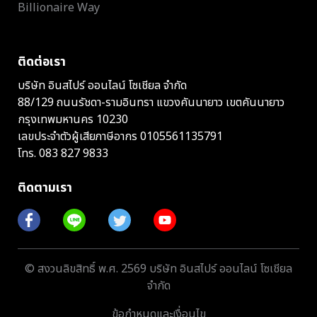
Billionaire Way
ติดต่อเรา
บริษัท อินสไปร์ ออนไลน์ โซเชียล จำกัด
88/129 ถนนรัชดา-รามอินทรา แขวงคันนายาว เขตคันนายาว
กรุงเทพมหานคร 10230
เลขประจำตัวผู้เสียภาษีอากร 0105561135791
โทร.
083 827 9833
ติดตามเรา
© สงวนลิขสิทธิ์ พ.ศ. 2569 บริษัท อินสไปร์ ออนไลน์ โซเชียล
จำกัด
ข้อกำหนดและเงื่อนไข