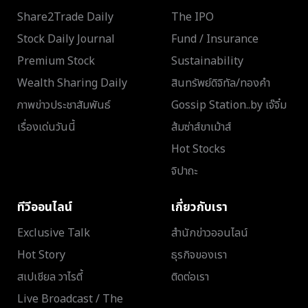
Share2Trade Daily
The IPO
Stock Daily Journal
Fund / Insurance
Premium Stock
Sustainability
Wealth Sharing Daily
สินทรัพย์ดิจิทัล/ทองคำ
ภาพข่าวประชาสัมพันธ์
Gossip Station..by เจ๊จิ๋ม
เรื่องเด่นวันนี้
ส้มซ่าส์ขาเม้าส์
Hot Stocks
จิปาถะ
ทีวีออนไลน์
เกี่ยวกับเรา
Exclusive Talk
สำนักข่าวออนไลน์
Hot Story
ธุรกิจของเรา
สเปเชียล วาไรตี้
ติดต่อเรา
Live Broadcast / The