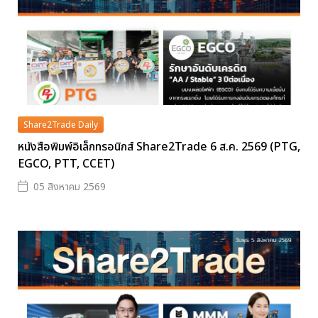
Share2Trade Daily
หนังสือพิมพ์อิเล็กทรอนิกส์ Share2Trade 6 ส.ค. 2569 (PTG,
EGCO, PTT, CCET)
05 สิงหาคม 2569