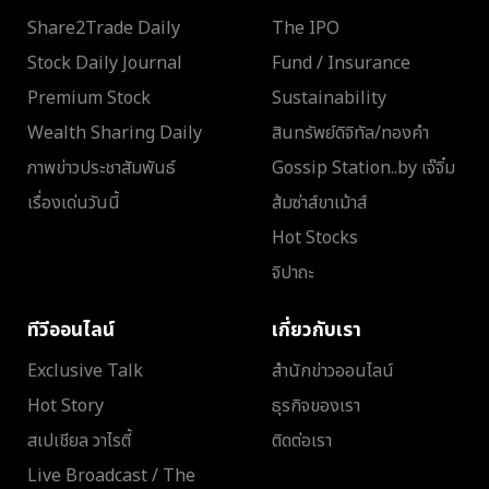
Share2Trade Daily
The IPO
Stock Daily Journal
Fund / Insurance
Premium Stock
Sustainability
Wealth Sharing Daily
สินทรัพย์ดิจิทัล/ทองคำ
ภาพข่าวประชาสัมพันธ์
Gossip Station..by เจ๊จิ๋ม
เรื่องเด่นวันนี้
ส้มซ่าส์ขาเม้าส์
Hot Stocks
จิปาถะ
ทีวีออนไลน์
เกี่ยวกับเรา
Exclusive Talk
สำนักข่าวออนไลน์
Hot Story
ธุรกิจของเรา
สเปเชียล วาไรตี้
ติดต่อเรา
Live Broadcast / The