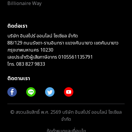
Billionaire Way
ติดต่อเรา
บริษัท อินสไปร์ ออนไลน์ โซเชียล จำกัด
88/129 ถนนรัชดา-รามอินทรา แขวงคันนายาว เขตคันนายาว
กรุงเทพมหานคร 10230
เลขประจำตัวผู้เสียภาษีอากร 0105561135791
โทร.
083 827 9833
ติดตามเรา
© สงวนลิขสิทธิ์ พ.ศ. 2569 บริษัท อินสไปร์ ออนไลน์ โซเชียล
จำกัด
ข้อกำหนดและเงื่อนไข