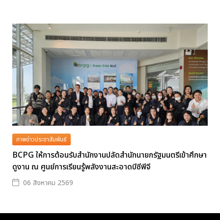
ภาพข่าวประชาสัมพันธ์
BCPG ให้การต้อนรับสำนักงานปลัดสำนักนายกรัฐมนตรีเข้าศึกษา
ดูงาน ณ ศูนย์การเรียนรู้พลังงานสะอาดบีซีพีจี
06 สิงหาคม 2569