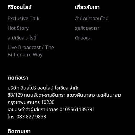
ทีวีออนไลน์
เกี่ยวกับเรา
Exclusive Talk
สำนักข่าวออนไลน์
Hot Story
ธุรกิจของเรา
สเปเชียล วาไรตี้
ติดต่อเรา
Live Broadcast / The
Billionaire Way
ติดต่อเรา
บริษัท อินสไปร์ ออนไลน์ โซเชียล จำกัด
88/129 ถนนรัชดา-รามอินทรา แขวงคันนายาว เขตคันนายาว
กรุงเทพมหานคร 10230
เลขประจำตัวผู้เสียภาษีอากร 0105561135791
โทร.
083 827 9833
ติดตามเรา