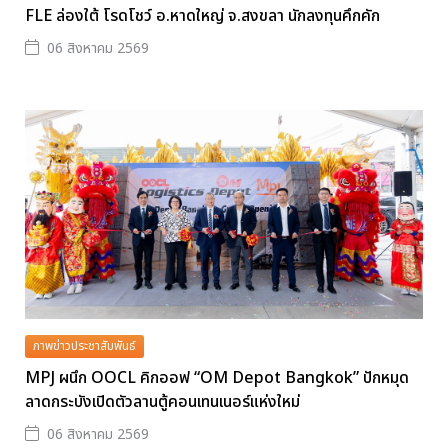
FLE ล่องใต้ โรดโชว์ อ.หาดใหญ่ จ.สงขลา นักลงทุนคึกคัก
06 สิงหาคม 2569
ภาพข่าวประชาสัมพันธ์
MPJ ผนึก OOCL คิกออฟ “OM Depot Bangkok” ปักหมุด
ลาดกระบังเปิดตัวลานตู้คอนเทนเนอร์แห่งใหม่
06 สิงหาคม 2569