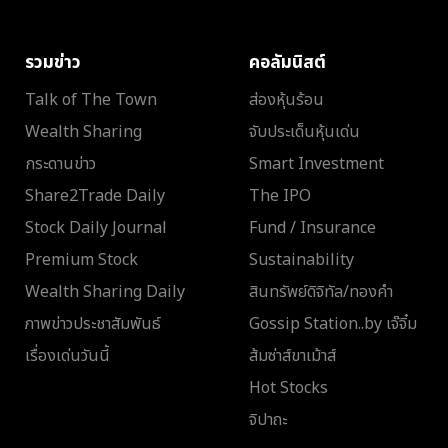
รวมข่าว
คอลัมนิสต์
Talk of The Town
ส่องหุ้นร้อน
Wealth Sharing
จับประเด็นหุ้นเด่น
กระดานข่าว
Smart Investment
Share2Trade Daily
The IPO
Stock Daily Journal
Fund / Insurance
Premium Stock
Sustainability
Wealth Sharing Daily
สินทรัพย์ดิจิทัล/ทองคำ
ภาพข่าวประชาสัมพันธ์
Gossip Station..by เจ๊จิ๋ม
เรื่องเด่นวันนี้
ส้มซ่าส์ขาเม้าส์
Hot Stocks
จิปาถะ