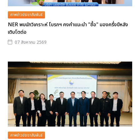
ภาพข่าวประชาสัมพันธ์
NER พบนักวิเคราะห์ โบรกฯ คงคำแนะนำ "ซื้อ" มองครึ่งปีหลัง
เติบโตต่อ
07 สิงหาคม 2569
ภาพข่าวประชาสัมพันธ์