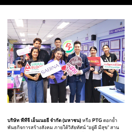
บริษัท พีทีจี เอ็นเนอยี จำกัด (มหาชน)
หรือ
PTG
ตอกย้ำ
พันธกิจการสร้างสังคม ภายใต้วิสัยทัศน์ “อยู่ดี มีสุข” สาน