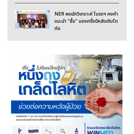
NER พบนักวิเคราะห์ โบรกฯ คงคำ
แนะนำ "ซื้อ" มองครึ่งปีหลังเติบโต
ต่อ