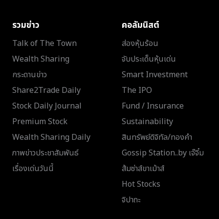
รวมข่าว
คอลัมนิสต์
Talk of The Town
ส่องหุ้นร้อน
Wealth Sharing
จับประเด็นหุ้นเด่น
กระดานข่าว
Smart Investment
Share2Trade Daily
The IPO
Stock Daily Journal
Fund / Insurance
Premium Stock
Sustainability
Wealth Sharing Daily
สินทรัพย์ดิจิทัล/ทองคำ
ภาพข่าวประชาสัมพันธ์
Gossip Station..by เจ๊จิ๋ม
เรื่องเด่นวันนี้
ส้มซ่าส์ขาเม้าส์
Hot Stocks
จิปาถะ