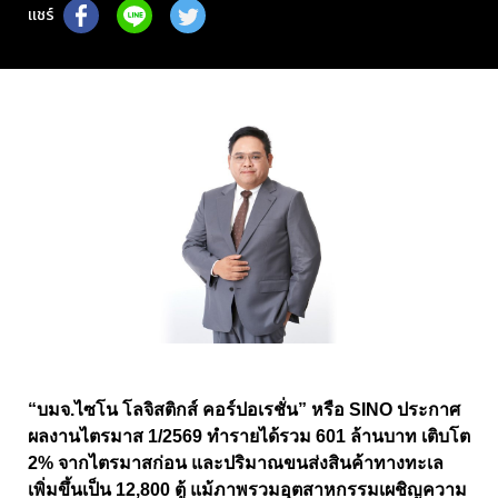
แชร์
“บมจ.ไซโน โลจิสติกส์ คอร์ปอเรชั่น” หรือ
SINO
ประกาศ
ผลงานไตรมาส
1
/
2569
ทำรายได้รวม
601
ล้านบาท เติบโต
2%
จากไตรมาสก่อน และปริมาณขนส่งสินค้าทางทะเล
เพิ่มขึ้นเป็น
12,800
ตู้ แม้ภาพรวมอุตสาหกรรมเผชิญความ