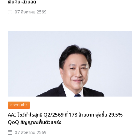
เงินคืน-ส่วนลด
07 สิงหาคม 2569
กระดานข่าว
AAI โชว์กำไรสุทธิ Q2/2569 ที่ 178 ล้านบาท พุ่งขึ้น 29.5%
QoQ สัญญาณฟื้นตัวแกร่ง
07 สิงหาคม 2569