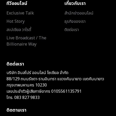
ทีวีออนไลน์
เกี่ยวกับเรา
Exclusive Talk
สำนักข่าวออนไลน์
Hot Story
ธุรกิจของเรา
สเปเชียล วาไรตี้
ติดต่อเรา
Live Broadcast / The
Billionaire Way
ติดต่อเรา
บริษัท อินสไปร์ ออนไลน์ โซเชียล จำกัด
88/129 ถนนรัชดา-รามอินทรา แขวงคันนายาว เขตคันนายาว
กรุงเทพมหานคร 10230
เลขประจำตัวผู้เสียภาษีอากร 0105561135791
โทร.
083 827 9833
ติดตามเรา