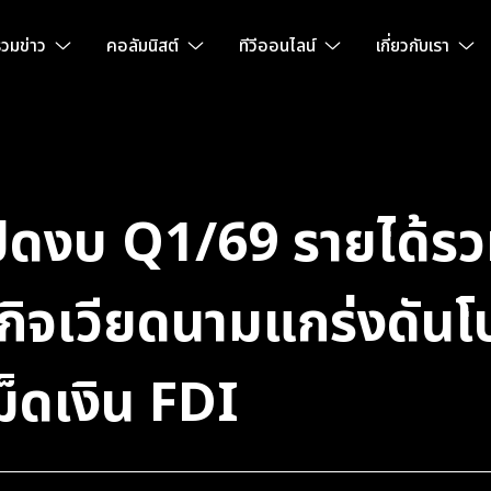
วมข่าว
คอลัมนิสต์
ทีวีออนไลน์
เกี่ยวกับเรา
ปิดงบ Q1/69 รายได้รวม
ิจเวียดนามแกร่งดันโ
งเม็ดเงิน FDI