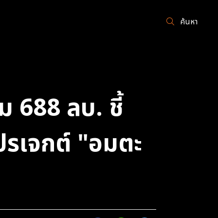
ค้นหา
 688 ลบ. ชี้
ปรเจกต์ "อมตะ