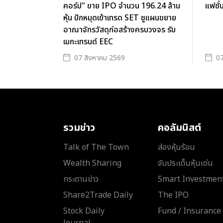
คอร์ป" ขาย IPO จำนวน 196.24 ล้าน
แฟชั่
หุ้น ปักหมุดเข้าเทรด SET ชูแผนขยาย
อาณาจักรวัสดุก่อสร้างครบวงจร รับ
เมกะเทรนด์ EEC
07 สิงหาคม 2569
07
รวมข่าว
คอลัมนิสต์
Talk of The Town
ส่องหุ้นร้อน
Wealth Sharing
จับประเด็นหุ้นเด่น
กระดานข่าว
Smart Investmen
Share2Trade Daily
The IPO
Stock Daily
Fund / Insurance
Journal