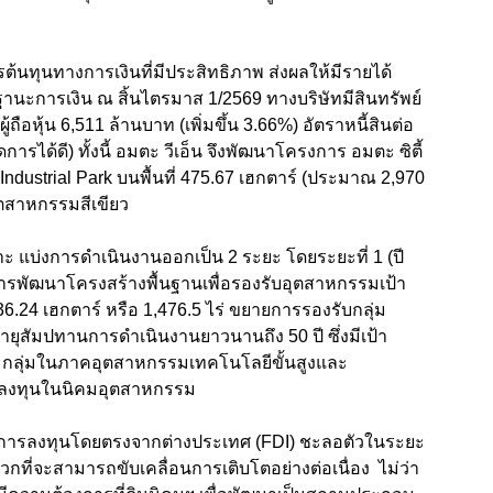
ต้นทุนทางการเงินที่มีประสิทธิภาพ ส่งผลให้มีรายได้
นฐานะการเงิน ณ สิ้นไตรมาส 1/2569 ทางบริษัทมีสินทรัพย์
ู้ถือหุ้น 6,511 ล้านบาท (เพิ่มขึ้น
3.66%)
อัตราหนี้สินต่อ
ัดการได้ดี) ทั้งนี้ อมตะ วีเอ็น จึงพัฒนาโครงการ อมตะ ซิตี้
ndustrial Park
บนพื้นที่ 475.67 เฮกตาร์ (ประมาณ 2,970
ุตสาหกรรมสีเขียว
ะ แบ่งการดำเนินงานออกเป็น 2 ระยะ โดยระยะที่ 1 (ปี
ินการพัฒนาโครงสร้างพื้นฐานเพื่อรองรับอุตสาหกรรมเป้า
 236.24 เฮกตาร์ หรือ 1,476.5 ไร่ ขยายการรองรับกลุ่ม
ายุสัมปทานการดำเนินงานยาวนานถึง 50 ปี ซึ่งมีเป้า
ะกลุ่มในภาคอุตสาหกรรมเทคโนโลยีขั้นสูงและ
ามาลงทุนในนิคมอุตสาหกรรม
ห้การลงทุนโดยตรงจากต่างประเทศ (FDI)
ชะลอตัวในระยะ
ยบวกที่จะสามารถขับเคลื่อนการเติบโตอย่างต่อเนื่อง ไม่ว่า