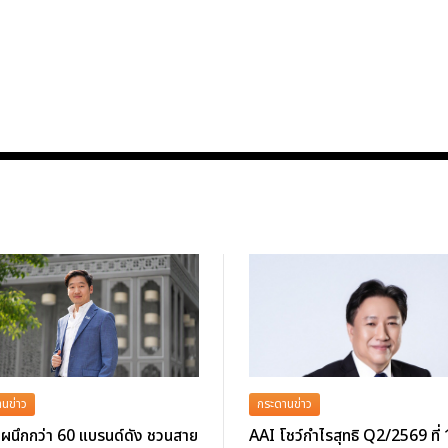
นข่าว
กระดานข่าว
ผนึกกว่า 60 แบรนด์ดัง ชวนสาย
AAI โชว์กำไรสุทธิ Q2/2569 ที่