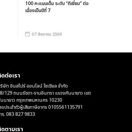
100 คะแนนเต็ม ระดับ “ดีเยี่ยม” ต่อ
เนื่องเป็นปีที่ 7
07 สิงหาคม 2569
ิดต่อเรา
ริษัท อินสไปร์ ออนไลน์ โซเชียล จำกัด
8/129 ถนนรัชดา-รามอินทรา แขวงคันนายาว เขต
ันนายาว กรุงเทพมหานคร 10230
ลขประจำตัวผู้เสียภาษีอากร 0105561135791
ทร.
083 827 9833
ติดตามเรา