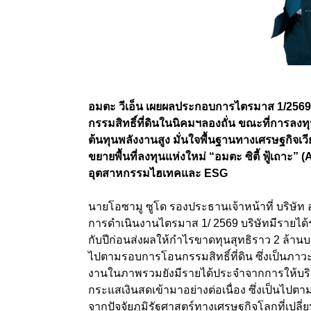
อมตะ วีเอ็น เผยผลประกอบการไตรมาส 1/2569
กรรมสิทธิ์ที่ดินในนิคมฯลองถั่น ขณะที่การลงท
ต้นทุนพลังงานสูง มั่นใจพื้นฐานทางเศรษฐกิจเ
ขยายพื้นที่ลงทุนแห่งใหม่ “อมตะ ซิตี้ ฟู้เถาะ” (
A
อุตสาหกรรมไฮเทคและ
ESG
นายโอซามู ซูโด รองประธานเจ้าหน้าที่ บริษัท
การดำเนินงานไตรมาส 1/ 2569 บริษัทมีรายได้รว
กับปีก่อนส่งผลให้กำไรขาดทุนสุทธิราว 2 ล้า
ไปตามรอบการโอนกรรมสิทธิ์ที่ดิน ซึ่งเป็นภาว
งานในภาพรวมยังมีรายได้ประจำจากการให้บร
กระแสเงินสดเข้ามาอย่างต่อเนื่อง ซึ่งเป็นไปตา
จากปัจจัยภูมิรัฐศาสตร์ทางเศรษฐกิจโลกที่เปลี่ย