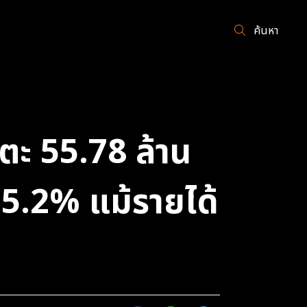
ค้นหา
ะ 55.78 ล้าน
35.2% แม้รายได้