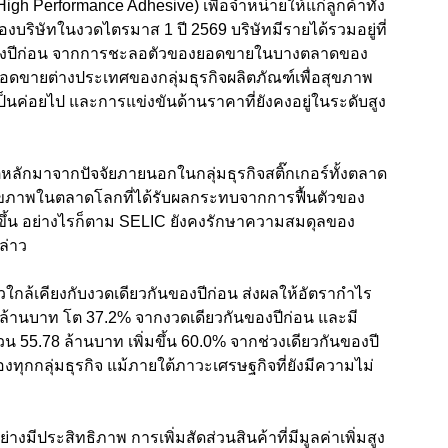
 High Performance Adhesive)
เพื่อจำหน่ายให้แก่ลูกค้าทั้ง
องบริษัทในงวดไตรมาส 1 ปี
2569
บริษัทมีรายได้รวมอยู่ที่
งปีก่อน
จากการชะลอตัวของยอดขายในบางตลาดของ
งยอดขายต่างประเทศของกลุ่มธุรกิจผลิตภัณฑ์เพื่อสุขภาพ
ป็นค่อยไป และการแข่งขันด้านราคาที่ยังคงอยู่ในระดับสูง
ุหลักมาจากปัจจัยภายนอกในกลุ่มธุรกิจสติ๊กเกอร์ทั้งตลาด
สุขภาพในตลาดโลกที่ได้รับผลกระทบจากการฟื้นตัวของ
ขึ้น อย่างไรก็ตาม
SELIC
ยังคงรักษาความสมดุลของ
ล่าว
ัวใกล้เคียงกับงวดเดียวกันของปีก่อน ส่งผลให้อัตรากำไร
 ล้านบาท โต
37.2%
จากงวดเดียวกันของปีก่อน และมี
นวน 55.78 ล้านบาท เพิ่มขึ้น 60.0% จากช่วงเดียวกันของปี
กลุ่มธุรกิจ แม้ภายใต้ภาวะเศรษฐกิจที่ยังมีความไม่
มีประสิทธิภาพ การเพิ่มสัดส่วนสินค้าที่มีมูลค่าเพิ่มสูง