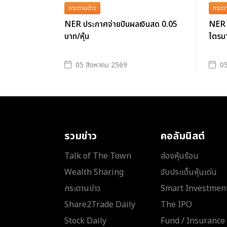
กระดานข่าว
กระดา
NER ประกาศจ่ายปันผลเงินสด 0.05
NER 
บาท/หุ้น
ไตรมา
05 สิงหาคม 2569
05
รวมข่าว
คอลัมนิสต์
Talk of The Town
ส่องหุ้นร้อน
Wealth Sharing
จับประเด็นหุ้นเด่น
กระดานข่าว
Smart Investmen
Share2Trade Daily
The IPO
Stock Daily
Fund / Insurance