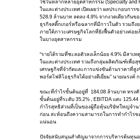
ใช้ในหลากหลายอุตสาหกรรม (
Specialty and
ในและต่างประเทศ เปิดเผยว่า ผลประกอบการข
528.9 ล้านบาท ลดลง 4.9
%
จากงวดเดียวกันขอ
ธุรกิจสติ๊กเกอร์หรือฉลากที่มีกาวในตัว รวมถึ
ภายใต้ภาวะเศรษฐกิจโลกที่ยังฟื้นตัวอย่างค่อยเ
ในบางอุตสาหกรรม
“รายได้รวมที่ชะลอตัวลงเล็กน้อย 4.9%
มีสาเหต
ในและต่างประเทศ รวมถึงกลุ่มผลิตภัณฑ์เพื่อ
เศรษฐกิจที่จำกัดและการแข่งขันด้านราคาที่สูง
พอร์ตโฟลิโอธุรกิจได้อย่างดีเยี่ยม”
นายณรงค์ ก
ขณะที่กำไรขั้นต้นอยู่ที่ 184.08 ล้านบาท ทรงต
ขั้นต้นอยู่ที่ระดับ 35.2% , EBITDA
แตะ 125.44
กำไรสุทธิส่วนที่เป็นของผู้ถือหุ้นบริษัทใหญ่จำ
ก่อน สะท้อนถึงความสามารถในการทำกำไรของทุก
แน่นอน
ปัจจัยสนับสนุนสำคัญมาจากการบริหารต้นทุนอย่าง