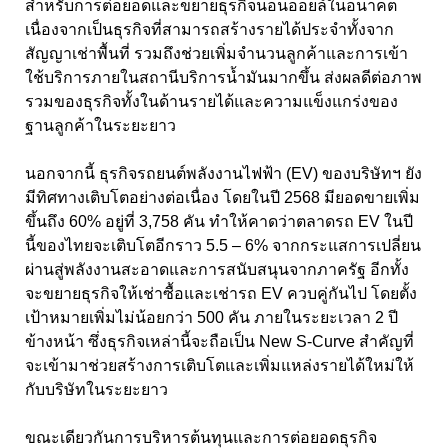
สำหรับการต่อยอดและขยายธุรกิจนอนออยล์ในอนาคต
เนื่องจากเป็นธุรกิจที่สามารถสร้างรายได้ประจำทั้งจาก
สัญญาเช่าพื้นที่ รวมถึงช่วยเพิ่มจำนวนลูกค้าและการเข้า
ใช้บริการภายในสถานีบริการน้ำมันมากขึ้น ส่งผลดีต่อภาพ
รวมของธุรกิจทั้งในด้านรายได้และความแข็งแกร่งของ
ฐานลูกค้าในระยะยาว
นอกจากนี้ ธุรกิจรถยนต์พลังงานไฟฟ้า (EV) ของบริษัทฯ ยัง
มีทิศทางเติบโตอย่างต่อเนื่อง โดยในปี 2568 มียอดขายเพิ่ม
ขึ้นถึง 60% อยู่ที่ 3,758 คัน ทำให้คาดว่าตลาดรถ EV ในปี
นี้ของไทยจะเติบโตอีกราว 5.5 – 6% จากกระแสการเปลี่ยน
ผ่านสู่พลังงานสะอาดและการสนับสนุนจากภาครัฐ อีกทั้ง
จะขยายธุรกิจให้เช่าซื้อและเช่ารถ EV ควบคู่กันไป โดยตั้ง
เป้าหมายเพิ่มไม่น้อยกว่า 500 คัน ภายในระยะเวลา 2 ปี
ข้างหน้า ซึ่งธุรกิจเหล่านี้จะถือเป็น New S-Curve สำคัญที่
จะเข้ามาช่วยสร้างการเติบโตและเพิ่มแหล่งรายได้ใหม่ให้
กับบริษัทในระยะยาว
ขณะเดียวกันการบริหารต้นทุนและการต่อยอดธุรกิจ