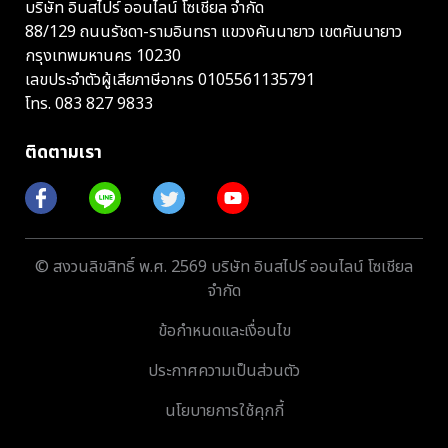
บริษัท อินสไปร์ ออนไลน์ โซเชียล จำกัด
88/129 ถนนรัชดา-รามอินทรา แขวงคันนายาว เขตคันนายาว
กรุงเทพมหานคร 10230
เลขประจำตัวผู้เสียภาษีอากร 0105561135791
โทร.
083 827 9833
ติดตามเรา
© สงวนลิขสิทธิ์ พ.ศ. 2569 บริษัท อินสไปร์ ออนไลน์ โซเชียล
จำกัด
ข้อกำหนดและเงื่อนไข
ประกาศความเป็นส่วนตัว
นโยบายการใช้คุกกี้