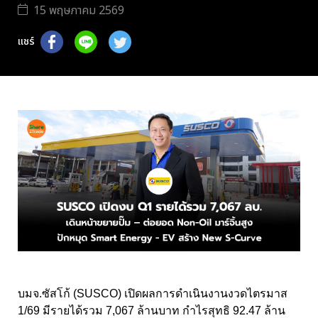
15 พฤษภาคม 2569
แชร์
บมจ.ซัสโก้ (SUSCO) เปิดผลการดำเนินงานงวดไตรมาส
1/69 มีรายได้รวม 7,067 ล้านบาท กำไรสุทธิ 92.47 ล้าน