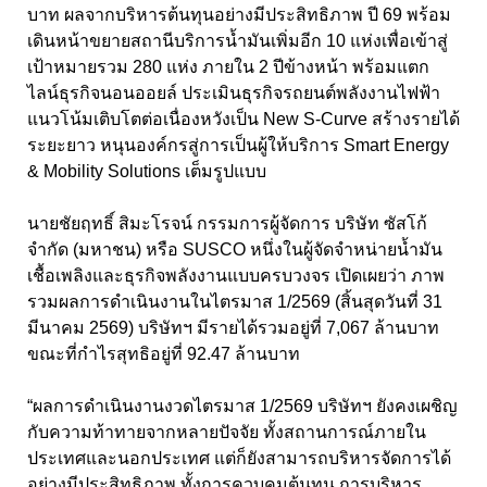
บาท ผลจากบริหารต้นทุนอย่างมีประสิทธิภาพ ปี 69 พร้อม
เดินหน้าขยายสถานีบริการน้ำมันเพิ่มอีก 10 แห่งเพื่อเข้าสู่
เป้าหมายรวม 280 แห่ง ภายใน 2 ปีข้างหน้า พร้อมแตก
ไลน์ธุรกิจนอนออยล์ ประเมินธุรกิจรถยนต์พลังงานไฟฟ้า
แนวโน้มเติบโตต่อเนื่องหวังเป็น New S-Curve สร้างรายได้
ระยะยาว หนุนองค์กรสู่การเป็นผู้ให้บริการ Smart Energy
& Mobility Solutions เต็มรูปแบบ
นายชัยฤทธิ์ สิมะโรจน์ กรรมการผู้จัดการ บริษัท ซัสโก้
จำกัด (มหาชน) หรือ SUSCO หนึ่งในผู้จัดจำหน่ายน้ำมัน
เชื้อเพลิงและธุรกิจพลังงานแบบครบวงจร เปิดเผยว่า ภาพ
รวมผลการดำเนินงานในไตรมาส 1/2569 (สิ้นสุดวันที่ 31
มีนาคม 2569) บริษัทฯ มีรายได้รวมอยู่ที่ 7,067 ล้านบาท
ขณะที่กำไรสุทธิอยู่ที่ 92.47 ล้านบาท
“ผลการดำเนินงานงวดไตรมาส 1/2569 บริษัทฯ ยังคงเผชิญ
กับความท้าทายจากหลายปัจจัย ทั้งสถานการณ์ภายใน
ประเทศและนอกประเทศ แต่ก็ยังสามารถบริหารจัดการได้
อย่างมีประสิทธิภาพ ทั้งการควบคุมต้นทุน การบริหาร