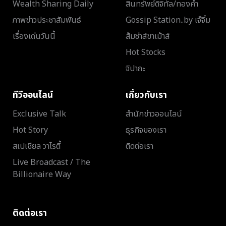
Wealth Sharing Daily
สินทรัพย์ดิจิทัล/ทองคำ
ภาพข่าวประชาสัมพันธ์
Gossip Station..by เจ๊จิ๋ม
เรื่องเด่นวันนี้
ส้มซ่าส์ขาเม้าส์
Hot Stocks
จิปาถะ
ทีวีออนไลน์
เกี่ยวกับเรา
Exclusive Talk
สำนักข่าวออนไลน์
Hot Story
ธุรกิจของเรา
สเปเชียล วาไรตี้
ติดต่อเรา
Live Broadcast / The
Billionaire Way
ติดต่อเรา