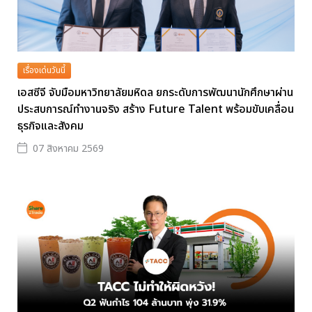
เรื่องเด่นวันนี้
เอสซีจี จับมือมหาวิทยาลัยมหิดล ยกระดับการพัฒนานักศึกษาผ่าน
ประสบการณ์ทำงานจริง สร้าง Future Talent พร้อมขับเคลื่อน
ธุรกิจและสังคม
07 สิงหาคม 2569