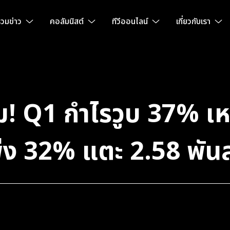
วมข่าว
คอลัมนิสต์
ทีวีออนไลน์
เกี่ยวกับเรา
 อ่วม! Q1 กำไรวูบ 37% 
ุ่ง 32% แตะ 2.58 พัน