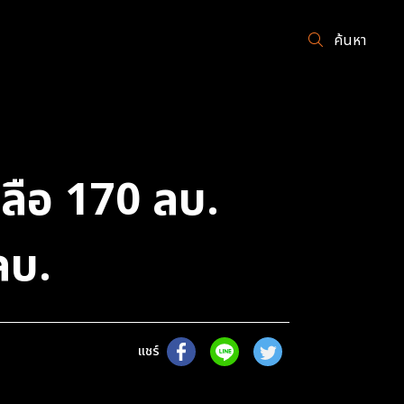
ค้นหา
เหลือ 170 ลบ.
ลบ.
แชร์