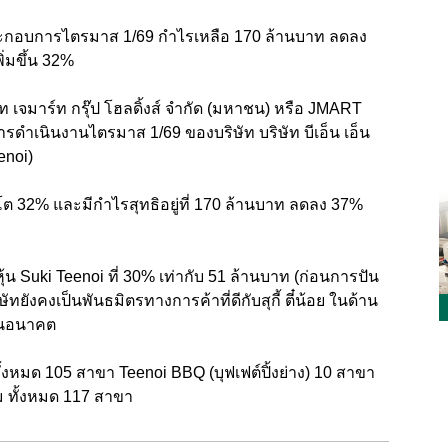
ย ผลประกอบการไตรมาส 1/69 กำไรเหลือ 170 ล้านบาท ลดลง
ิ่มขึ้น 32%
เจมาร์ท กรุ๊ป โฮลดิ้งส์ จำกัด (มหาชน) หรือ JMART
ดำเนินงานไตรมาส 1/69 ของบริษัท บริษัท บีเอ็น เอ็น
eenoi)
เติบโต 32% และมีกำไรสุทธิอยู่ที่ 170 ล้านบาท ลดลง 37%
น Suki Teenoi ที่ 30% เท่ากับ 51 ล้านบาท (ก่อนการปัน
ษัทยังคงเป็นพันธมิตรทางการค้าที่ดีกับสุกี้ ตี๋น้อย ในด้าน
นในอนาคต
ั้งหมด 105 สาขา Teenoi BBQ (บุฟเฟต์ปิ้งย่าง) 10 สาขา
ม ทั้งหมด 117 สาขา