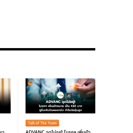
Talk of The Town
นมา
ADVANC ฉุดไม่อยู่! โบรกฯ เพิ่มเป้า