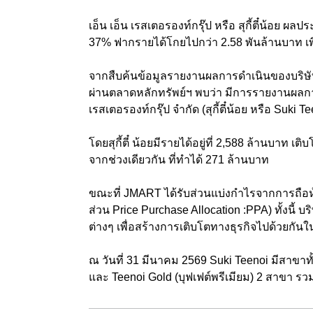
เอ็น เอ็น เรสเตอรองท์กรุ๊ป หรือ สุกี้ตี๋น้อ
37% ฟากรายได้โกยไปกว่า 2.58 พันล้านบาท เพ
จากสืบค้นข้อมูลรายงานผลการดำเนินของบริษัท 
ผ่านตลาดหลักทรัพย์ฯ พบว่า มีการรายงานผลการ
เรสเตอรองท์กรุ๊ป จำกัด (สุกี้ตี๋น้อย หรือ Suki T
โดยสุกี้ตี๋ น้อยมีรายได้อยู่ที่ 2,588 ล้านบาท 
จากช่วงเดียวกัน ที่ทำได้ 271 ล้านบาท
ขณะที่ JMART ได้รับส่วนแบ่งกำไรจากการถือหุ้
ส่วน Price Purchase Allocation :PPA) ทั้งนี้ บริ
ต่างๆ เพื่อสร้างการเติบโตทางธุรกิจไปด้วยกั
ณ วันที่ 31 มีนาคม 2569 Suki Teenoi มีสาขาท
และ Teenoi Gold (บุฟเฟต์พรีเมียม) 2 สาขา รว