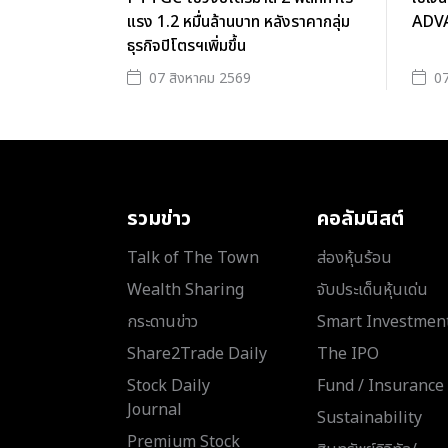
แรง 1.2 หมื่นล้านบาท หลังราคากลุ่ม
ADVAN
ธุรกิจปิโตรฯเพิ่มขึ้น
07 สิงหาคม 2569
07
รวมข่าว
คอลัมนิสต์
Talk of The Town
ส่องหุ้นร้อน
Wealth Sharing
จับประเด็นหุ้นเด่น
กระดานข่าว
Smart Investmen
Share2Trade Daily
The IPO
Stock Daily
Fund / Insurance
Journal
Sustainability
Premium Stock