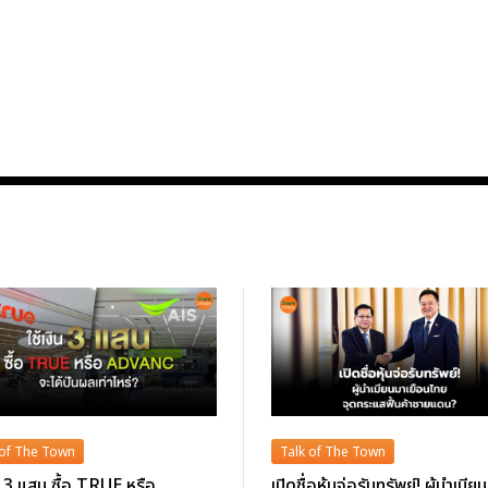
 of The Town
Talk of The Town
ิน 3 แสน ซื้อ TRUE หรือ
เปิดชื่อหุ้นจ่อรับทรัพย์! ผู้นำเมีย