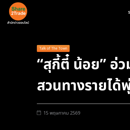
ร
Talk of The Town
“สุกี้ตี๋ น้อย”
สวนทางรายได้พ
15 พฤษภาคม 2569