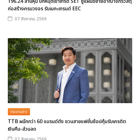
196.24 ล้านหุ้น ปักหมุดเข้าเทรด SET ชูแผนขยายอาณาจักรวัสดุ
ก่อสร้างครบวงจร รับเมกะเทรนด์ EEC
07 สิงหาคม 2569
กระดานข่าว
TTB ผนึกกว่า 60 แบรนด์ดัง ชวนสายแฟชั่นช้อปคุ้มรับเครดิต
เงินคืน-ส่วนลด
07 สิงหาคม 2569