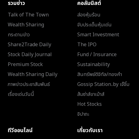
รวมข่าว
คอลัมนิสต์
Talk of The Town
ส่องหุ้นร้อน
Wealth Sharing
จับประเด็นหุ้นเด่น
กระดานข่าว
Smart Investment
Share2Trade Daily
The IPO
Stock Daily Journal
Fund / Insurance
Premium Stock
Sustainability
Wealth Sharing Daily
สินทรัพย์ดิจิทัล/ทองคำ
ภาพข่าวประชาสัมพันธ์
Gossip Station..by เจ๊จิ๋ม
เรื่องเด่นวันนี้
ส้มซ่าส์ขาเม้าส์
Hot Stocks
จิปาถะ
ทีวีออนไลน์
เกี่ยวกับเรา