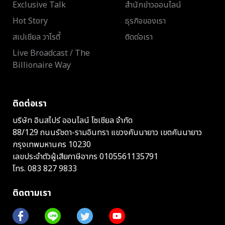
Exclusive Talk
สำนักข่าวออนไลน์
Hot Story
ธุรกิจของเรา
สเปเชียล วาไรตี้
ติดต่อเรา
Live Broadcast / The
Billionaire Way
ติดต่อเรา
บริษัท อินสไปร์ ออนไลน์ โซเชียล จำกัด
88/129 ถนนรัชดา-รามอินทรา แขวงคันนายาว เขตคันนายาว
กรุงเทพมหานคร 10230
เลขประจำตัวผู้เสียภาษีอากร 0105561135791
โทร.
083 827 9833
ติดตามเรา