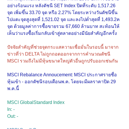
อย่างร้อนแรง หลังดัชนี SET Index ปิดที่ระดับ 1,517.26
จุด เพิ่มขึ้น 33.70 จุด หรือ 2.27% โดยระหว่างวันดัชนีขึ้น
ไปแตะจุดสูงสุดที่ 1,521.02 จุด และลงไปต่ำสุดที่ 1,493.2ค
จุด ด้วยมูลค่าการซื้อขายรวม 67,660 ล้านบาท สะท้อนให้
เห็นว่าแรงซื้อเริ่มกลับเข้าสู่ตลาดอย่างมีนัยสำคัญอีกครั้ง
ปัจจัยสำคัญที่ช่วยจุดกระแสความเชื่อมั่นในรอบนี้ มาจาก
ข่าวที่ว่า DELTA ไม่ถูกถอดออกจากการคำนวณดัชนี
MSCI รวมถึงไม่มีหุ้นขนาดใหญ่ตัวอื่นถูกปรับออกเช่นกัน
MSCI Rebalance Annoucement: MSCI ประกาศรายชื่อ
หุ้นเข้า - ออกดัชนีรอบเดือนพ.ค. โดยจะมีผลราคาปิด 29
พ.ค.นี้
MSCI GlobalStandard Index
In: -
Out: -