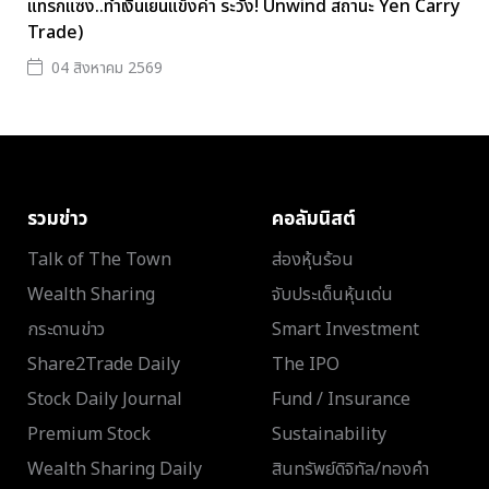
แทรกแซง..ทำเงินเยนแข็งค่า ระวัง! Unwind สถานะ Yen Carry
Trade)
04 สิงหาคม 2569
รวมข่าว
คอลัมนิสต์
Talk of The Town
ส่องหุ้นร้อน
Wealth Sharing
จับประเด็นหุ้นเด่น
กระดานข่าว
Smart Investment
Share2Trade Daily
The IPO
Stock Daily Journal
Fund / Insurance
Premium Stock
Sustainability
Wealth Sharing Daily
สินทรัพย์ดิจิทัล/ทองคำ