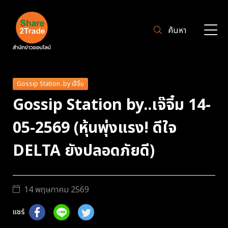
ค้นหา
Gossip Station..by เจ๊จิ๋ม
Gossip Station by..เจ๊จิ๋ม 14-
05-2569 (หุ้นพุ่งแรง! ดีใจ
DELTA ยังปลอดภัยดี)
14 พฤษภาคม 2569
แชร์