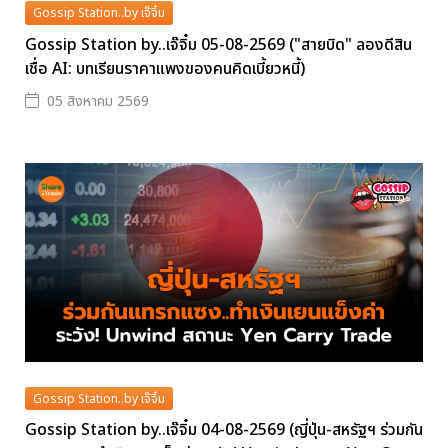
Gossip Station..by เจ๊จิ๋ม
Gossip Station by..เจ๊จิ๋ม 05-08-2569 ("สายบิด" ลองดีสิน
เชื่อ AI: บทเรียนราคาแพงของคนคิดเบี้ยวหนี้)
05 สิงหาคม 2569
Gossip Station..by เจ๊จิ๋ม
Gossip Station by..เจ๊จิ๋ม 04-08-2569 (ญี่ปุ่น-สหรัฐฯ ร่วมกัน