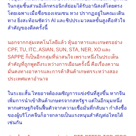
ในกลุ่มชิ้นส่วนอิเล็กทรอนิกส์ย่อมได้รับอานิสงส์โดยตรง
โดยเฉพาะเมื่อชื่อของเจนเซน หวง ปรากฏอยู่ในคณะเดิน
ทาง ยิ่งสะท้อนชัดว่า AI และชิปประมวลผลขั้นสูงคือหัวใจ
สำคัญของดีลครั้งนี้
นอกจากกลุ่มเทคโนโลยีแล้ว หุ้นอาหารและเกษตรอย่าง
CPF, TU, ITC, ASIAN, SUN, STA, NER, XO และ
SAPPE ก็เป็นอีกกลุ่มที่น่าสนใจ เพราะหนึ่งในประเด็น
สำคัญที่ถูกพูดถึงระหว่างการเยือนครั้งนี้ คือเรื่องความ
มั่นคงทางอาหารและการค้าสินค้าเกษตรระหว่างสอง
ประเทศมหาอำนาจ
ในระยะสั้น ไทยอาจต้องเผชิญการแข่งขันที่สูงขึ้น หากจีน
เพิ่มการนำเข้าสินค้าเกษตรจากสหรัฐฯ แต่ในอีกมุมหนึ่ง
หากเศรษฐกิจจีนฟื้นตัวจากความเชื่อมั่นที่กลับมา กำลังซื้อ
ของผู้บริโภคจีนก็อาจกลายเป็นแรงหนุนสำคัญต่อไทยได้
เช่นกัน