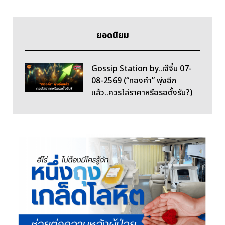
ยอดนิยม
Gossip Station by..เจ๊จิ๋ม 07-
08-2569 (“ทองคำ” พุ่งอีก
แล้ว..ควรไล่ราคาหรือรอตั้งรับ?)