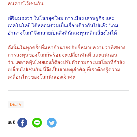
คนคาดไว้เช่นกัน
เจ๊จิ๋มมองว่า ในโลกยุคใหม่ การเมือง เศรษฐกิจ และ
เทคโนโลยี ได้หลอมรวมเป็นเรื่องเดียวกันไปแล้ว “เกม
อำนาจโลก” จึงกลายเป็นสิ่งที่นักลงทุนหลีกเลี่ยงไม่ได้
ดังนั้นในทุกครั้งที่มหาอำนาจขยับก็หมายความว่าทิศทาง
การลงทุนของโลกก็พร้อมจะเปลี่ยนทันที และแน่นอน
ว่า...ตลาดหุ้นไทยเองก็ต้องปรับตัวตามกระแสโลกที่กำลัง
เปลี่ยนไปเช่นกัน นี่จึงเป็นสาเหตุสำคัญที่เราต้องรู้ความ
เคลื่อนไหวของโลกนั่นเองเจ้าค่ะ
DELTA
แชร์