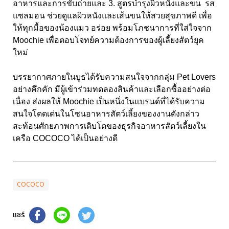
อาหารและการขับถ่ายและ 3. สูตรบำรุงผิวหนังและขน รส
แซลมอน ช่วยดูแลผิวหนังและเส้นขนให้สวยสุขภาพดี เพื่อ
ให้ทุกมื้อของน้องแมว อร่อย พร้อมโภชนาการที่ใส่ใจจาก
Moochie
เพื่อตอบโจทย์ความต้องการของผู้เลี้ยงสัตว์ยุค
ใหม่
บรรยากาศภายในบูธได้รับความสนใจจากกลุ่ม Pet Lovers
อย่างคึกคัก มีผู้เข้าร่วมทดลองสินค้าและเลือกซื้ออย่างต่อ
เนื่อง ส่งผลให้
Moochie
เป็นหนึ่งในแบรนด์ที่ได้รับความ
สนใจโดดเด่นในโซนอาหารสัตว์เลี้ยงของงานดังกล่าว
สะท้อนศักยภาพการเติบโตของธุรกิจอาหารสัตว์เลี้ยงใน
เครือ
COCOCO
ได้เป็นอย่างดี
COCOCO
แชร์