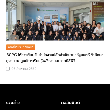
ภาพข่าวประชาสัมพันธ์
BCPG ให้การต้อนรับสำนักงานปลัดสำนักนายกรัฐมนตรีเข้าศึกษา
ดูงาน ณ ศูนย์การเรียนรู้พลังงานสะอาดบีซีพีจี
06 สิงหาคม 2569
รวมข่าว
คอลัมนิสต์