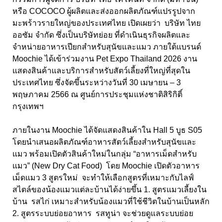
หรือ COCOCO
ผู้ผลิตและส่งออกผลิตภัณฑ์แปรรูปจาก
มะพร้าวรายใหญ่ของประเทศไทย เปิดเผยว่า บริษัท ไทย
ออซัม จำกัด ซึ่งเป็นบริษัทย่อย ที่ดำเนินธุรกิจผลิตและ
จำหน่ายอาหารเปียกสำหรับสุนัขและแมว ภายใต้แบรนด์
Moochie
ได้เข้าร่วมงาน
Pet Expo Thailand
2026 งาน
แสดงสินค้าและบริการสำหรับสัตว์เลี้ยงที่ใหญ่ที่สุดใน
ประเทศไทย ซึ่งจัดขึ้นระหว่างวันที่ 30 เมษายน – 3
พฤษภาคม 2566 ณ ศูนย์การประชุมแห่งชาติสิริกิติ์
กรุงเทพฯ
ภายในงาน Moochie
ได้จัดแสดงสินค้าใน
Hall
5 บูธ
S
05
โดยนำเสนอผลิตภัณฑ์อาหารสัตว์เลี้ยงสำหรับสุนัขและ
แมว พร้อมเปิดตัวสินค้าใหม่ในกลุ่ม “อาหารเม็ดสำหรับ
แมว” (
New Dry Cat Food)
โดย
Moochie
เปิดตัวอาหาร
เม็ดแมว 3 สูตรใหม่ จะทำให้เลือกสูตรที่เหมาะกับไลฟ์
สไตล์ของน้องแมวแต่ละบ้านได้ง่ายขึ้น 1. สูตรแมวเลี้ยงใน
บ้าน รสไก่ เหมาะสำหรับน้องแมวที่ใช้ชีวิตในบ้านเป็นหลัก
2. สูตรระบบย่อยอาหาร รสทูน่า จะช่วยดูแลระบบย่อย