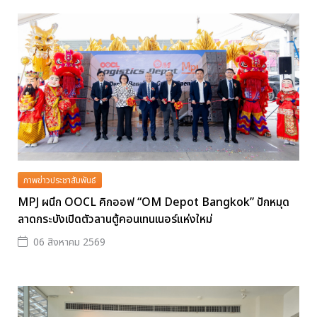
ภาพข่าวประชาสัมพันธ์
MPJ ผนึก OOCL คิกออฟ “OM Depot Bangkok” ปักหมุด
ลาดกระบังเปิดตัวลานตู้คอนเทนเนอร์แห่งใหม่
06 สิงหาคม 2569