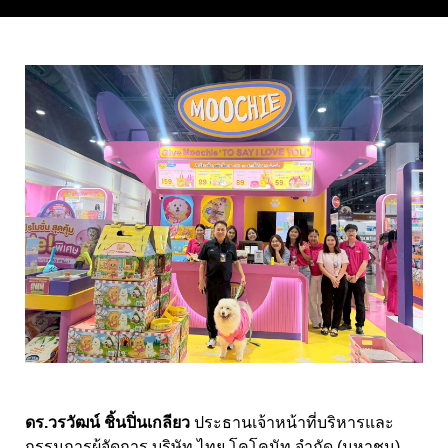
ดร.วรวัฒน์ ชิ้นปิ่นเกลียว
ประธานเจ้าหน้าที่บริหารและ
กรรมการผู้จัดการ บริษัท ไทย โคโคนัท จำกัด (มหาชน)