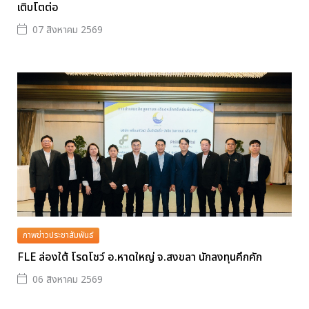
เติบโตต่อ
07 สิงหาคม 2569
ภาพข่าวประชาสัมพันธ์
FLE ล่องใต้ โรดโชว์ อ.หาดใหญ่ จ.สงขลา นักลงทุนคึกคัก
06 สิงหาคม 2569