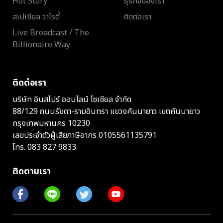
Hot Story
ธุรกิจของเรา
สเปเชียล วาไรตี้
ติดต่อเรา
Live Broadcast / The
Billionaire Way
ติดต่อเรา
บริษัท อินสไปร์ ออนไลน์ โซเชียล จำกัด
88/129 ถนนรัชดา-รามอินทรา แขวงคันนายาว เขตคันนายาว
กรุงเทพมหานคร 10230
เลขประจำตัวผู้เสียภาษีอากร 0105561135791
โทร.
083 827 9833
ติดตามเรา