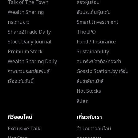
Talk of The Town
ส่องหุ้นร้อน
Wealth Sharing
จับประเด็นหุ้นเด่น
กระดานข่าว
Smart Investment
Share2Trade Daily
The IPO
Stock Daily Journal
Fund / Insurance
Premium Stock
Sustainability
Wealth Sharing Daily
สินทรัพย์ดิจิทัล/ทองคำ
ภาพข่าวประชาสัมพันธ์
Gossip Station..by เจ๊จิ๋ม
เรื่องเด่นวันนี้
ส้มซ่าส์ขาเม้าส์
Hot Stocks
จิปาถะ
ทีวีออนไลน์
เกี่ยวกับเรา
Exclusive Talk
สำนักข่าวออนไลน์