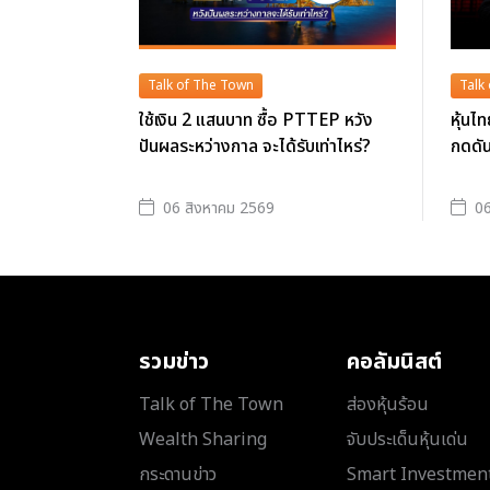
Talk of The Town
Talk
ใช้เงิน 2 แสนบาท ซื้อ PTTEP หวัง
หุ้นไ
ปันผลระหว่างกาล จะได้รับเท่าไหร่?
กดดัน
06 สิงหาคม 2569
06
รวมข่าว
คอลัมนิสต์
Talk of The Town
ส่องหุ้นร้อน
Wealth Sharing
จับประเด็นหุ้นเด่น
กระดานข่าว
Smart Investmen