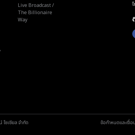
โ
Live Broadcast /
The Billionaire
Way
y
์ โซเชียล จำกัด
ข้อกำหนดและเงื่อ