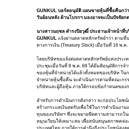
GUNKUL บอร์ดอนุมัติ แผนขายหุ้นที่ซื้อคืนกว่า 
วันย้อนหลัง ด้านโบรกฯ มองอาจจะเป็นปัจจัยกด
นางสาวนฤชล ดำรงปิยวุฒิ์ ประธานเจ้าหน้าที่บริห
GUNKUL
แจ้งผ่านตลาดหลักทรัพย์ฯว่า ตามที่บร
ทางการเงิน (Treasury Stock) เมื่อวันที่ 16 พ.ค.
โดยบริษัทขอแจ้งต่อตลาดหลักทรัพย์แห่งประเทศไ
ประชุมเมื่อวันที่ 8 พ.ค. 69 ได้มีมติอนุมัติการจ
ของหุ้นที่จำหน่ายได้แล้วทั้งหมดของบริษัท ในกร
จำหน่ายหุ้นซื้อคืน จะดำเนินการตามที่คณะกร
บริษัทและผู้ถือหุ้น ภายใต้กรอบข้อกำหนดของก
สำหรับการดำเนินการดังกล่าว จะก่อประโยชน์
สร้างกระแสเงินสดรับเพื่อใช้ในการดำเนินงานแ
ทุนของบริษัทฯ ซึ่งจะขยายขีดความสามารถในกา
หมุนเวียนให้เหมาะสม เพื่อสนับสนุนสภาพคล่อ
ประเทศไทย ภายใต้การคำนึงถึงประโยชน์สูงสุด