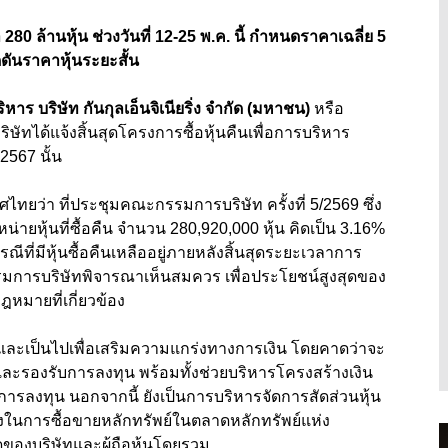
280 ล้านหุ้น ช่วงวันที่ 12-25 พ.ค. นี้ กำหนดราคาเฉลี่ย 5
ดันราคาหุ้นระยะสั้น
าร บริษัท กันกุลเอ็นจิเนียริ่ง จำกัด (มหาชน)
หรือ
ิษัทได้แจ้งสิ้นสุดโครงการซื้อหุ้นคืนเพื่อการบริหาร
 2567 นั้น
ทยว่า ที่ประชุมคณะกรรมการบริษัท ครั้งที่ 5/2569 ซึ่ง
ำหน่ายหุ้นที่ซื้อคืน จำนวน 280,920,000 หุ้น คิดเป็น 3.16%
ณีที่มีหุ้นซื้อคืนเหลืออยู่ภายหลังสิ้นสุดระยะเวลาการ
รมการบริษัทพิจารณาเห็นสมควร เพื่อประโยชน์สูงสุดของ
ฎหมายที่เกี่ยวข้อง
และเป็นไปเพื่อเสริมความแกร่งทางการเงิน โดยคาดว่าจะ
ละรองรับการลงทุน พร้อมทั้งช่วยบริหารโครงสร้างเงิน
รลงทุน นอกจากนี้ ยังเป็นการบริหารจัดการสัดส่วนหุ้น
งในการซื้อขายหลักทรัพย์ในตลาดหลักทรัพย์แห่ง
ของบริษัทและผู้ถือหุ้นโดยรวม