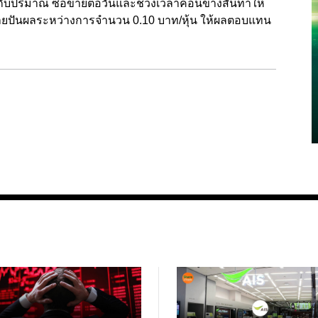
ับปริมาณ ซื้อขายต่อวันและช่วงเวลาค่อนข้างสั้นทำให้
่ายปันผลระหว่างการจำนวน 0.10 บาท/หุ้น ให้ผลตอบแทน