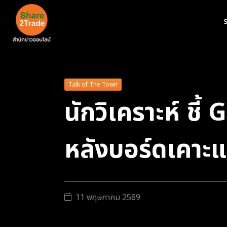
ร
Talk of The Town
นักวิเคราะห์ ชี
หลังบอร์ดเคาะแผ
11 พฤษภาคม 2569