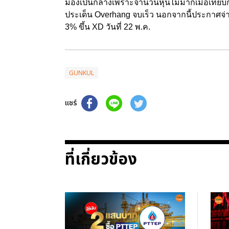
มองเป็นกลางเพราะจำนวนหุ้นไม่มากเมื่อเทียบก
ประเด็น Overhang จบเร็ว นอกจากนี้ประกาศจ
3% ขึ้น XD วันที่ 22 พ.ค.
GUNKUL
แชร์
ที่เกี่ยวข้อง