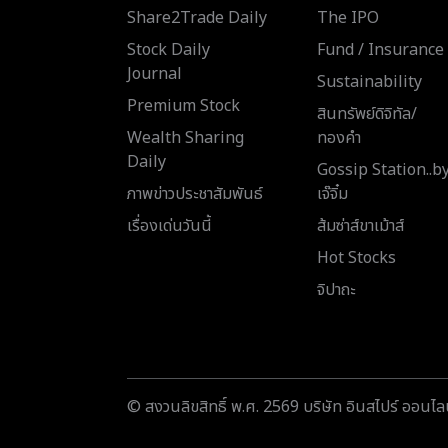
Share2Trade Daily
The IPO
Stock Daily
Fund / Insurance
Journal
Sustainability
Premium Stock
สินทรัพย์ดิจิทัล/
Wealth Sharing
ทองคำ
Daily
Gossip Station..b
ภาพข่าวประชาสัมพันธ์
เจ๊จิ๋ม
เรื่องเด่นวันนี้
ส้มซ่าส์ขาเม้าส์
Hot Stocks
จิปาถะ
© สงวนลิขสิทธิ์ พ.ศ. 2569 บริษัท อินสไปร์ ออนไลน