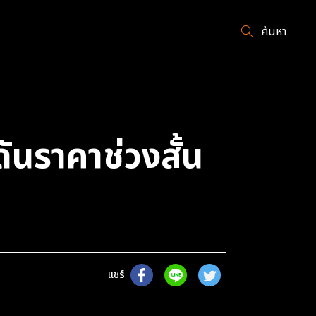
ค้นหา
ันราคาช่วงสั้น
แชร์