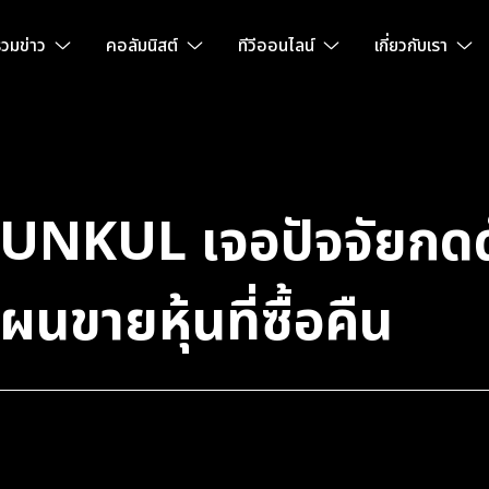
วมข่าว
คอลัมนิสต์
ทีวีออนไลน์
เกี่ยวกับเรา
้ GUNKUL เจอปัจจัยกดด
นขายหุ้นที่ซื้อคืน