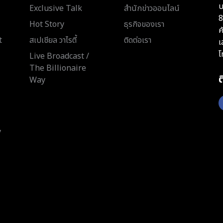
บ
Exclusive Talk
สำนักข่าวออนไลน์
8
Hot Story
ธุรกิจของเรา
ค
t
สเปเชียล วาไรตี้
ติดต่อเรา
เ
โ
Live Broadcast /
The Billionaire
Way
y