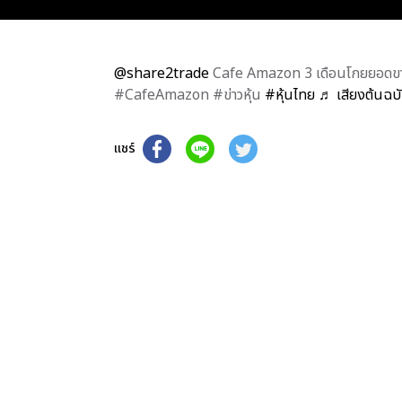
@share2trade
Cafe Amazon 3 เดือนโกยยอดขาย
#CafeAmazon #ข่าวหุ้น
#หุ้นไทย
♬ เสียงต้นฉบ
แชร์