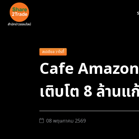
ร
สเปเชียล วาไรตี้
Cafe Amazon 3
เติบโต 8 ล้านแก
08 พฤษภาคม 2569