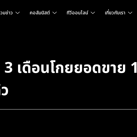
วมข่าว
คอลัมนิสต์
ทีวีออนไลน์
เกี่ยวกับเรา
 เดือนโกยยอดขาย 11
้ว