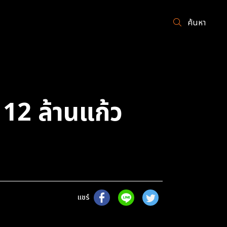
ค้นหา
2 ล้านแก้ว
แชร์