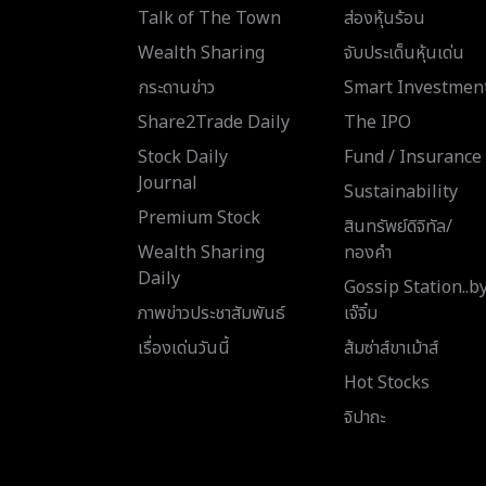
Talk of The Town
ส่องหุ้นร้อน
Wealth Sharing
จับประเด็นหุ้นเด่น
กระดานข่าว
Smart Investmen
Share2Trade Daily
The IPO
Stock Daily
Fund / Insurance
Journal
Sustainability
Premium Stock
สินทรัพย์ดิจิทัล/
Wealth Sharing
ทองคำ
Daily
Gossip Station..b
ภาพข่าวประชาสัมพันธ์
เจ๊จิ๋ม
เรื่องเด่นวันนี้
ส้มซ่าส์ขาเม้าส์
Hot Stocks
จิปาถะ