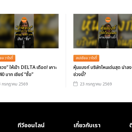
ยล วาไรตี้
สเปเชียล วาไรตี้
ลวง” ให้เป้า DELTA เดือด! เคาะ
หุ้นแบงก์ บริษัทไหนเด่นสุด น่าลง
40 บาท เชียร์ “ซื้อ”
ช่วงนี้?
3 กรกฎาคม 2569
23 กรกฎาคม 2569
ทีวีออนไลน์
เกี่ยวกับเรา
ต