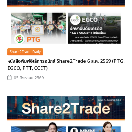
Share2Trade Daily
หนังสือพิมพ์อิเล็กทรอนิกส์ Share2Trade 6 ส.ค. 2569 (PTG,
EGCO, PTT, CCET)
05 สิงหาคม 2569