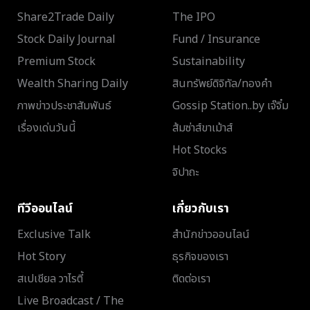
Share2Trade Daily
The IPO
Stock Daily Journal
Fund / Insurance
Premium Stock
Sustainability
Wealth Sharing Daily
สินทรัพย์ดิจิทัล/ทองคำ
ภาพข่าวประชาสัมพันธ์
Gossip Station..by เจ๊จิ๋ม
เรื่องเด่นวันนี้
ส้มซ่าส์ขาเม้าส์
Hot Stocks
จิปาถะ
ทีวีออนไลน์
เกี่ยวกับเรา
Exclusive Talk
สำนักข่าวออนไลน์
Hot Story
ธุรกิจของเรา
สเปเชียล วาไรตี้
ติดต่อเรา
Live Broadcast / The