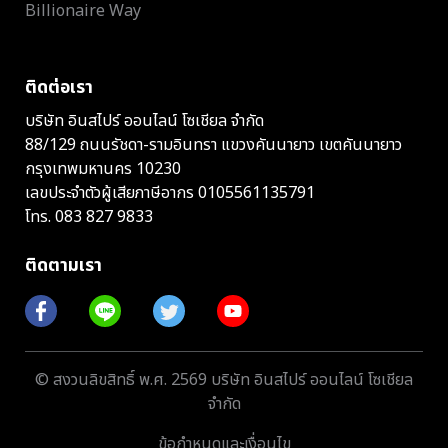
Billionaire Way
ติดต่อเรา
บริษัท อินสไปร์ ออนไลน์ โซเชียล จำกัด
88/129 ถนนรัชดา-รามอินทรา แขวงคันนายาว เขตคันนายาว
กรุงเทพมหานคร 10230
เลขประจำตัวผู้เสียภาษีอากร 0105561135791
โทร.
083 827 9833
ติดตามเรา
© สงวนลิขสิทธิ์ พ.ศ. 2569 บริษัท อินสไปร์ ออนไลน์ โซเชียล
จำกัด
ข้อกำหนดและเงื่อนไข