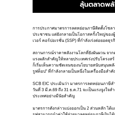
การประกาศมาตรการลดหย่อนภาษีติดตั้งโซลาร์
ประชาชน แต่ยังกลายเป็นโอกาสครั้งใหญ่ของผ
เวอร์ คอร์ปอเรชั่น (SSP) ที่กำลังเร่งต่อยอดธ
สถานการณ์ราคาพลังงานโลกที่ยังผันผวน จากค
แรงผลักสำคัญให้หลายประเทศเร่งปรับโครงสร้าง
ก็เริ่มเห็นความชัดเจนของนโยบายสนับสนุนพล
รูฟท็อป” ที่กำลังกลายเป็นหนึ่งในเครื่องม
SCB EIC ประเมินว่า มาตรการลดหย่อนภาษีสำหรั
วันที่ 3 มี.ค.69 ถึง 31 ธ.ค.71 จะเป็นแรงจูงใ
ประเทศอย่างมีนัยสำคัญ
มาตรการดังกล่าวแบ่งออกเป็น 2 ส่วนหลัก ได้แก่
รูฟสามารถนำค่าใช้จ่ายมาลดหย่อนภาษีเงินได้