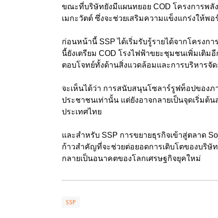
ขณะที่บริษัทยังมีแผนทยอย COD โครงการพลังงาน
เมกะวัตต์ ซึ่งจะช่วยเสริมความแข็งแกร่งให้
ก่อนหน้านี้ SSP ได้เริ่มรับรู้รายได้จากโครงก
นี้ยังเตรียม COD โรงไฟฟ้าขยะชุมชนเพิ่มเติมอีก
ตอบโจทย์ทั้งด้านสิ่งแวดล้อมและการบริหารจ
จะเห็นได้ว่า การสนับสนุนโซลาร์รูฟท็อปของภ
ประชาชนเท่านั้น แต่ยังอาจกลายเป็นจุดเริ่มต้
ประเทศไทย
และสำหรับ SSP การขยายธุรกิจเข้าสู่ตลาด Sola
ก้าวสำคัญที่จะช่วยต่อยอดการเติบโตของบริษ
กลายเป็นอนาคตของโลกเศรษฐกิจยุคใหม่
SSP