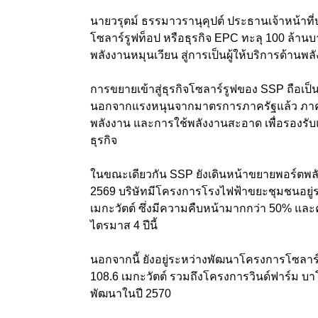
นายวรุตม์ ธรรมาวรานุคุปต์ ประธานเจ้าหน้าที่บร
โซลาร์รูฟท็อป หรือธุรกิจ EPC ทะลุ 100 ล้านบ
พลังงานหมุนเวียน สู่การเป็นผู้ให้บริการด้า
การขยายเข้าสู่ธุรกิจโซลาร์รูฟของ SSP ถือเป
นอกจากแรงหนุนจากมาตรการภาครัฐแล้ว ภาคเ
พลังงาน และการใช้พลังงานสะอาด เพื่อรองร
ธุรกิจ
ในขณะเดียวกัน SSP ยังเดินหน้าขยายพอร์ตพลั
2569 บริษัทมีโครงการโรงไฟฟ้าขยะชุมชนอยู่
เมกะวัตต์ ซึ่งมีความคืบหน้ามากกว่า 50% แล
ไตรมาส 4 ปีนี้
นอกจากนี้ ยังอยู่ระหว่างพัฒนาโครงการโซล
108.6 เมกะวัตต์ รวมถึงโครงการวินด์ฟาร์ม บาโ
พัฒนาในปี 2570