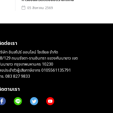
05 สิงหาคม 2569
ิดต่อเรา
ริษัท อินสไปร์ ออนไลน์ โซเชียล จำกัด
8/129 ถนนรัชดา-รามอินทรา แขวงคันนายาว เขต
ันนายาว กรุงเทพมหานคร 10230
ลขประจำตัวผู้เสียภาษีอากร 0105561135791
ทร.
083 827 9833
ติดตามเรา