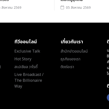
 สิงหาคม 2569
05 สิงหาคม 2569
ทีวีออนไลน์
เกี่ยวกับเรา
ต
บ
Exclusive Talk
สำนักข่าวออนไลน์
8
Hot Story
ธุรกิจของเรา
ค
t
สเปเชียล วาไรตี้
ติดต่อเรา
เ
โ
Live Broadcast /
The Billionaire
Way