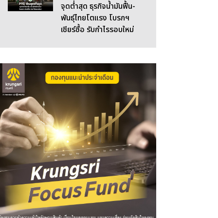
จุดต่ำสุด ธุรกิจน้ำมันฟื้น-
พันธุ์ไทยโตแรง โบรกฯ
เชียร์ซื้อ รับกำไรรอบใหม่