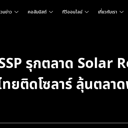
วมข่าว
คอลัมนิสต์
ทีวีออนไลน์
เกี่ยวกับเรา
 SSP รุกตลาด Solar R
ไทยติดโซลาร์ ลุ้นตลา