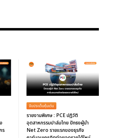
จับประเด็นหุ้นเด่น
รายงานพิเศษ : PCE ปฏิวัติ
ึง
อุตสาหกรรมปาล์มไทย ปักธงผู้นำ
์กร
Net Zero รายแรกของธุรกิจ
คาร์บอนเครดิตต่อยอดรายได้ใหม่