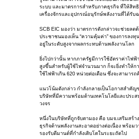
ระบบ และมาตรการสำหรับภาคธุรกิจ ที่ให้สิทธ
เครื่องจักรและอุปกรณ์อนุรักษ์พลังงานที่ได้ร
SCB EIC มองว่า มาตรการดังกล่าวจะช่วยลดต้
ประชาชนมองเห็น “ความคุ้มค่า” ของการลงทุนได
อยู่ในระดับสูงจากผลกระทบด้านพลังงานโลก
ยิ่งไปกว่านั้น หากภาครัฐมีการใช้อัตราค่าไฟฟ
สูงขึ้นสำหรับผู้ใช้ไฟจำนวนมาก ก็จะยิ่งทำให้กา
ใช้ไฟฟ้าเกิน 620 หน่วยต่อเดือน ซึ่งจะสามารถค
แนวโน้มดังกล่าว กำลังกลายเป็นโอกาสสำคัญ
บริษัทที่มีความพร้อมด้านเทคโนโลยีและปร
วงจร
หนึ่งในบริษัทที่ถูกจับตามอง คือ บมจ.เสริมสร้า
ธุรกิจด้านพลังงานสะอาดอย่างต่อเนื่อง พร้อมวา
รองรับดีมานด์ที่กำลังเติบโตในระยะถัดไป