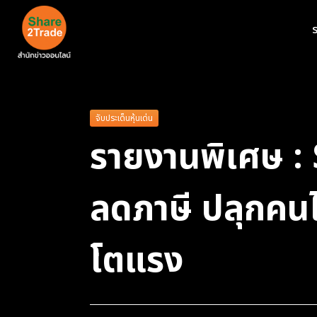
ร
จับประเด็นหุ้นเด่น
รายงานพิเศษ :
ลดภาษี ปลุกคน
โตแรง