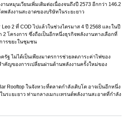
หมุนเวียนเพิ่มเติมต่อเนื่องจนถึงปี 2573 อีกกว่า 146.2
พอร์ตพลังงานสะอาดของบริษัทในระยะยาว
าร Leo 2 ที่ COD ไปแล้วในช่วงไตรมาส 4 ปี 2568 และในปี
 2 โครงการ ซึ่งถือเป็นอีกหนึ่งธุรกิจพลังงานทางเลือกที่
ัดการขยะในชุมชน
าครัฐ ไม่ได้เป็นเพียงมาตรการช่วยลดภาระค่าไฟของ
นสำคัญของการเปลี่ยนผ่านด้านพลังงานครั้งใหม่ของ
r Rooftop ในจังหวะที่ตลาดกำลังเติบโต อาจเป็นอีกหนึ่ง
ัทในระยะยาว ท่ามกลางเมกะเทรนด์พลังงานสะอาดที่กำลัง