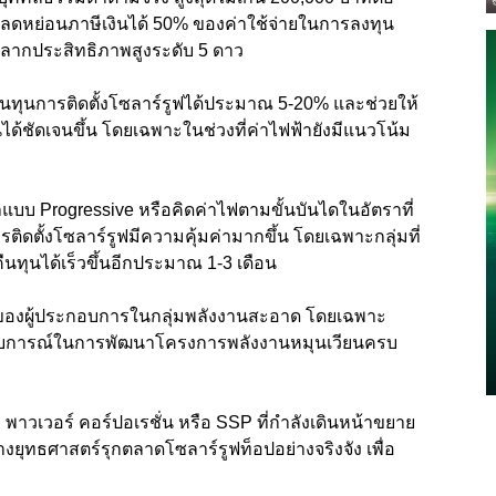
ิลดหย่อนภาษีเงินได้ 50% ของค่าใช้จ่ายในการลงทุน
ับฉลากประสิทธิภาพสูงระดับ 5 ดาว
นทุนการติดตั้งโซลาร์รูฟได้ประมาณ 5-20% และช่วยให้
้ชัดเจนขึ้น โดยเฉพาะในช่วงที่ค่าไฟฟ้ายังมีแนวโน้ม
้าแบบ Progressive หรือคิดค่าไฟตามขั้นบันไดในอัตราที่
รติดตั้งโซลาร์รูฟมีความคุ้มค่ามากขึ้น โดยเฉพาะกลุ่มที่
ืนทุนได้เร็วขึ้นอีกประมาณ 1-3 เดือน
ของผู้ประกอบการในกลุ่มพลังงานสะอาด โดยเฉพาะ
ะสบการณ์ในการพัฒนาโครงการพลังงานหมุนเวียนครบ
ง พาวเวอร์ คอร์ปอเรชั่น หรือ SSP ที่กำลังเดินหน้าขยาย
งยุทธศาสตร์รุกตลาดโซลาร์รูฟท็อปอย่างจริงจัง เพื่อ