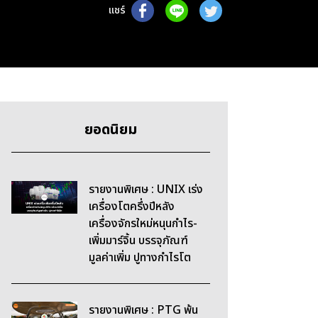
แชร์
ยอดนิยม
รายงานพิเศษ : UNIX เร่ง
เครื่องโตครึ่งปีหลัง
เครื่องจักรใหม่หนุนกำไร-
เพิ่มมาร์จิ้น บรรจุภัณฑ์
มูลค่าเพิ่ม ปูทางกำไรโต
รายงานพิเศษ : PTG พ้น