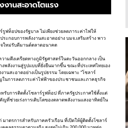
รูฟท็อปของรัฐบาล ไม่เพียงช่วยลดภาระค่าไฟให้
ู้ประกอบการพลังงานสะอาดอย่าง บมจ.เสริมสร้าง พาว
ุรกิจใหม่รับดีมานด์ตลาดอนาคต
วามตึงเครียดทางภูมิรัฐศาสตร์ในตะวันออกกลาง เป็น
พลังงานสู่รูปแบบที่ยั่งยืนมากขึ้น ขณะที่ประเทศไทยเอง
ังงานสะอาดอย่างเป็นรูปธรรม โดยเฉพาะ “โซลาร์
ือสำคัญในการลดภาระค่าไฟฟ้าของประชาชนและภาคธุรกิจ
บการติดตั้งโซลาร์รูฟท็อป ที่ภาครัฐประกาศใช้ตั้งแต่
จสำคัญที่ช่วยเร่งการเติบโตของตลาดพลังงานแสงอาทิตย์ใน
 มาตรการสำหรับภาคครัวเรือน ที่เปิดให้ผู้ติดตั้งโซลาร์
บุคคลธรรมดาตามจริง สูงสุดไม่เกิน 200,000 บาทต่อ