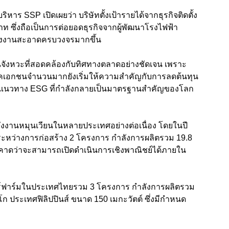
ิหาร SSP เปิดเผยว่า บริษัทตั้งเป้ารายได้จากธุรกิจติดตั้ง
าท ซึ่งถือเป็นการต่อยอดธุรกิจจากผู้พัฒนาโรงไฟฟ้า
นพลังงานสะอาดครบวงจรมากขึ้น
็นจังหวะที่สอดคล้องกับทิศทางตลาดอย่างชัดเจน เพราะ
อกชนจำนวนมากยังเริ่มให้ความสำคัญกับการลดต้นทุน
ับแนวทาง ESG ที่กำลังกลายเป็นมาตรฐานสำคัญของโลก
งงานหมุนเวียนในหลายประเทศอย่างต่อเนื่อง โดยในปี
ระหว่างการก่อสร้าง 2 โครงการ กำลังการผลิตรวม 19.8
ะคาดว่าจะสามารถเปิดดำเนินการเชิงพาณิชย์ได้ภายใน
าร์ฟาร์มในประเทศไทยรวม 3 โครงการ กำลังการผลิตรวม
ก ประเทศฟิลิปปินส์ ขนาด 150 เมกะวัตต์ ซึ่งมีกำหนด