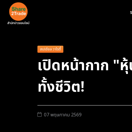
ร
สเปเชียล วาไรตี้
เปิดหน้ากาก "หุ้
ทั้งชีวิต!
07 พฤษภาคม 2569