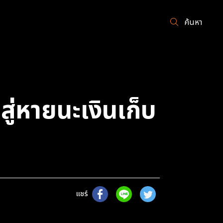
ค้นหา
สู่หายนะเงินเก็บ
แชร์