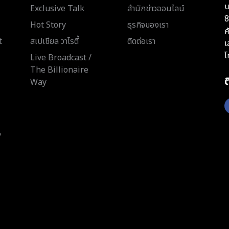
บ
Exclusive Talk
สำนักข่าวออนไลน์
8
Hot Story
ธุรกิจของเรา
ค
t
สเปเชียล วาไรตี้
ติดต่อเรา
เ
โ
Live Broadcast /
The Billionaire
Way
y