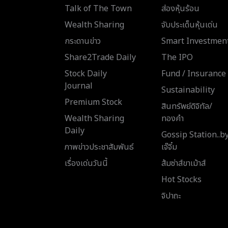
Talk of The Town
ส่องหุ้นร้อน
Wealth Sharing
จับประเด็นหุ้นเด่น
กระดานข่าว
Smart Investmen
Share2Trade Daily
The IPO
Stock Daily
Fund / Insurance
Journal
Sustainability
Premium Stock
สินทรัพย์ดิจิทัล/
Wealth Sharing
ทองคำ
Daily
Gossip Station..b
ภาพข่าวประชาสัมพันธ์
เจ๊จิ๋ม
เรื่องเด่นวันนี้
ส้มซ่าส์ขาเม้าส์
Hot Stocks
จิปาถะ