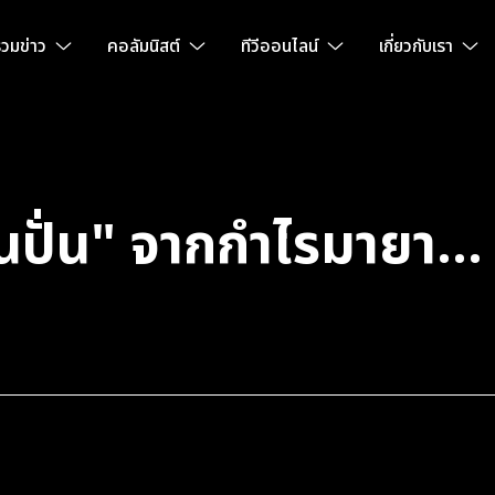
วมข่าว
คอลัมนิสต์
ทีวีออนไลน์
เกี่ยวกับเรา
นปั่น" จากกำไรมายา... 