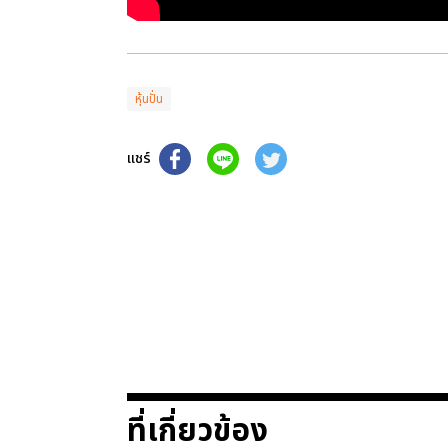
หุ้นปั่น
แชร์
ที่เกี่ยวข้อง