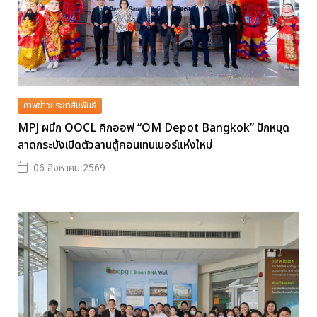
ภาพข่าวประชาสัมพันธ์
MPJ ผนึก OOCL คิกออฟ “OM Depot Bangkok” ปักหมุด
ลาดกระบังเปิดตัวลานตู้คอนเทนเนอร์แห่งใหม่
06 สิงหาคม 2569