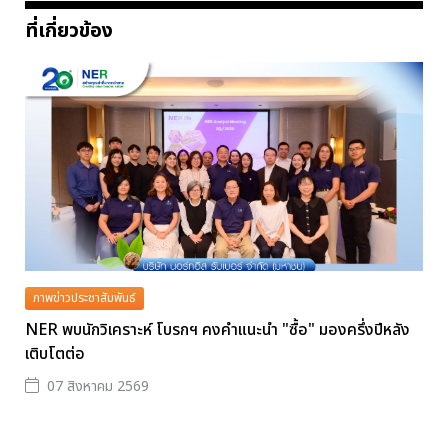
ที่เกี่ยวข้อง
ภาพข่าวประชาสัมพันธ์
NER พบนักวิเคราะห์ โบรกฯ คงคำแนะนำ "ซื้อ" มองครึ่งปีหลัง
เติบโตต่อ
07 สิงหาคม 2569