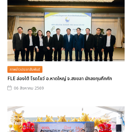
ภาพข่าวประชาสัมพันธ์
FLE ล่องใต้ โรดโชว์ อ.หาดใหญ่ จ.สงขลา นักลงทุนคึกคัก
06 สิงหาคม 2569