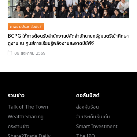
ภาพข่าวประชาสัมพันธ์
BCPG ให้การต้อนรับสำนักงานปลัดสำนักนายกรัฐมนตรีเข้าศึกษา
ดูงาน ณ ศูนย์การเรียนรู้พลังงานสะอาดบีซีพีจี
06 สิงหาคม 2569
รวมข่าว
คอลัมนิสต์
Talk of The Town
ส่องหุ้นร้อน
Wealth Sharing
จับประเด็นหุ้นเด่น
กระดานข่าว
Smart Investment
Share2Trade Daily
The IPO