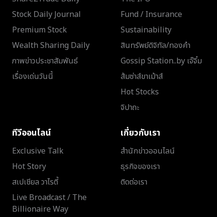
Stock Daily Journal
Fund / Insurance
Premium Stock
Sustainability
Wealth Sharing Daily
สินทรัพย์ดิจิทัล/ทองคำ
ภาพข่าวประชาสัมพันธ์
Gossip Station..by เจ๊จิ๋ม
เรื่องเด่นวันนี้
ส้มซ่าส์ขาเม้าส์
Hot Stocks
จิปาถะ
ทีวีออนไลน์
เกี่ยวกับเรา
Exclusive Talk
สำนักข่าวออนไลน์
Hot Story
ธุรกิจของเรา
สเปเชียล วาไรตี้
ติดต่อเรา
Live Broadcast / The
Billionaire Way