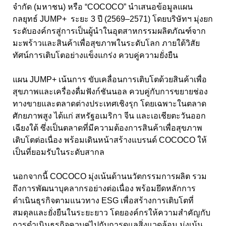
จำกัด (มหาชน) หรือ “
COCOCO”
นำเสนอข้อมูลแผน
กลยุทธ์
JUMP+
ระยะ 3 ปี (2569–2571) โดยบริษัทฯ มุ่งยก
ระดับองค์กรสู่การเป็นผู้นำในอุตสาหกรรมผลิตภัณฑ์จาก
มะพร้าวและสินค้าเพื่อสุขภาพในระดับโลก ภายใต้วิสัย
ทัศน์การเติบโตอย่างแข็งแกร่ง ควบคู่ความยั่งยืน
แผน JUMP+
เน้นการ ขับเคลื่อนการเติบโตด้วยสินค้าเพื่อ
สุขภาพและเครื่องดื่มฟังก์ชันนอล ควบคู่กับการขยายช่อง
ทางขายและตลาดต่างประเทศเชิงรุก
โดยเฉพาะในตลาด
ศักยภาพสูง ได้แก่ สหรัฐอเมริกา จีน และเอเชียตะวันออก
เฉียงใต้ ซึ่งเป็นตลาดที่มีความต้องการสินค้าเพื่อสุขภาพ
เติบโตต่อเนื่อง พร้อมเดินหน้าสร้างแบรนด์ COCOCO
ให้
เป็นที่ยอมรับในระดับสากล
นอกจากนี้ COCOCO
มุ่งเน้นด้านนวัตกรรมการผลิต รวม
ถึงการพัฒนาบุคลากรอย่างต่อเนื่อง พร้อมยึดหลักการ
ดำเนินธุรกิจตามแนวทาง
ESG
เพื่อสร้างการเติบโตที่
สมดุลและยั่งยืนในระยะยาว โดยองค์กรให้ความสำคัญกับ
การดำเนินธุรกิจควบคู่ไปกับการดูแลสิ่งแวดล้อม มุ่งเน้น