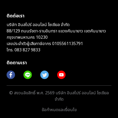
ติดต่อเรา
บริษัท อินสไปร์ ออนไลน์ โซเชียล จำกัด
88/129 ถนนรัชดา-รามอินทรา แขวงคันนายาว เขตคันนายาว
กรุงเทพมหานคร 10230
เลขประจำตัวผู้เสียภาษีอากร 0105561135791
โทร.
083 827 9833
ติดตามเรา
© สงวนลิขสิทธิ์ พ.ศ. 2569 บริษัท อินสไปร์ ออนไลน์ โซเชียล
จำกัด
ข้อกำหนดและเงื่อนไข