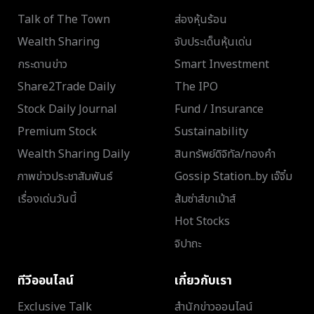
Talk of The Town
ส่องหุ้นร้อน
Wealth Sharing
จับประเด็นหุ้นเด่น
กระดานข่าว
Smart Investment
Share2Trade Daily
The IPO
Stock Daily Journal
Fund / Insurance
Premium Stock
Sustainability
Wealth Sharing Daily
สินทรัพย์ดิจิทัล/ทองคำ
ภาพข่าวประชาสัมพันธ์
Gossip Station..by เจ๊จิ๋ม
เรื่องเด่นวันนี้
ส้มซ่าส์ขาเม้าส์
Hot Stocks
จิปาถะ
ทีวีออนไลน์
เกี่ยวกับเรา
Exclusive Talk
สำนักข่าวออนไลน์