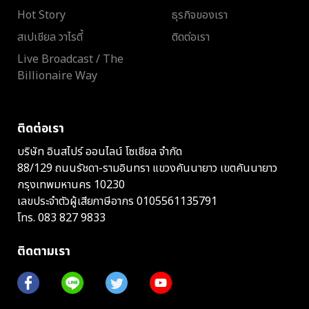
Hot Story
ธุรกิจของเรา
สเปเชียล วาไรตี้
ติดต่อเรา
Live Broadcast / The
Billionaire Way
ติดต่อเรา
บริษัท อินสไปร์ ออนไลน์ โซเชียล จำกัด
88/129 ถนนรัชดา-รามอินทรา แขวงคันนายาว เขตคันนายาว
กรุงเทพมหานคร 10230
เลขประจำตัวผู้เสียภาษีอากร 0105561135791
โทร.
083 827 9833
ติดตามเรา