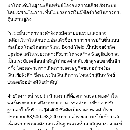
มาโดดเด่นในฐานะสินทรัพย์ป้องกันความเสี่ยงเชิงระบบ
โดยเฉพาะในภาวะที่นโยบายการเงินมีข้อจำกัดในการกระ
ตุ้นเศรษฐกิจ
“ระยะสั้นราคาทองคำยังคงมีความผันผวนและอาจ
เคลื่อนไหวในลักษณะย่อแล้วซื้อมากกว่าการปรับขึ้นแบบ
ต่อเนื่อง โดยมีดอลลาร์และ Bond Yield
เป็นปัจจัยจำกัด
Upside
แต่ในระยะกลางถึงยาวโครงสร้าง
Stagflation
จะ
เป็นแรงขับเคลื่อนสำคัญให้ทองคำกลับเข้าสู่รอบขาขึ้นอีก
ครั้ง โดยเฉพาะหากเกิดภาวะเศรษฐกิจชะลอตัวพร้อม
เงินเฟ้อฝังลึก ซึ่งจะเร่งให้เงินเกิดการไหลเข้าสู่สินทรัพย์
ปลอดภัยอย่างมีนัยสำคัญ”
ฝ่ายวิเคราะห์ ระบุว่า นักลงทุนที่ต้องการสะสมทองคำใน
พอร์ตระยะกลางถึงระยะยาว ควรรอจังหวะที่ราคาปรับ
ฐานลงใกล้บริเวณ $4,400
ซึ่งคิดเป็นราคาทองคำไทย
ประมาณ
68,500–68,200
บาท แล้วทยอยแบ่งไม้เข้าสะสม
เนื่องจากบริเวณดังกล่าวเป็นฐานแรงซื้อสำคัญของตลาด ที่