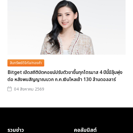
สินทรัพย์ดิจิทัล/ทองคำ
Bitget เปิดสถิติบิตคอยน์ปรับตัวขาขึ้นทุกไตรมาส 4 ปีนี้มีลุ้นพุ่ง
ต่อ หลังพบสัญญาณบวก ก.ค.เงินไหลเข้า 130 ล้านดอลลาร์
04 สิงหาคม 2569
รวมข่าว
คอลัมนิสต์