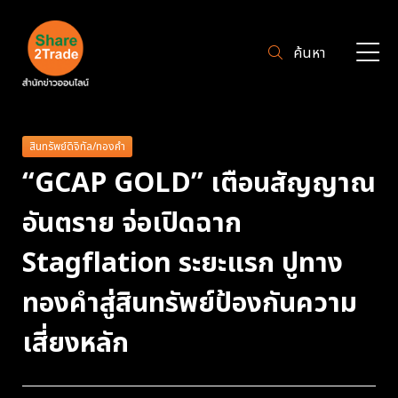
ค้นหา
สินทรัพย์ดิจิทัล/ทองคำ
“GCAP GOLD” เตือนสัญญาณ
อันตราย จ่อเปิดฉาก
Stagflation ระยะแรก ปูทาง
ทองคำสู่สินทรัพย์ป้องกันความ
เสี่ยงหลัก