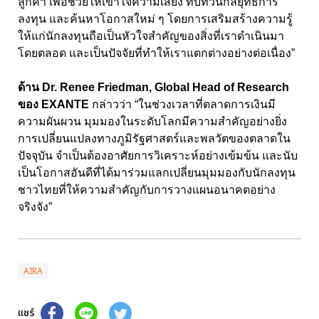
ลูกค้า เพื่อช่วยให้เข้าใจความเสี่ยง ทบทวนกลยุทธ์การ
ลงทุน และค้นหาโอกาสใหม่ ๆ โดยการเสริมสร้างความรู้
ให้แก่นักลงทุนถือเป็นหัวใจสำคัญของสิ่งที่เราดำเนินมา
โดยตลอด และเป็นปัจจัยที่ทำให้เราแตกต่างอย่างต่อเนื่อง
”
ด้าน
Dr. Renee Friedman, Global Head of Research
ของ
EXANTE
กล่าวว่า
“
ในช่วงเวลาที่ตลาดการเงินมี
ความผันผวน มุมมองในระดับโลกมีความสำคัญอย่างยิ่ง
การเปลี่ยนแปลงทางภูมิรัฐศาสตร์และพลวัตของตลาดใน
ปัจจุบัน จำเป็นต้องอาศัยการวิเคราะห์อย่างเข้มข้น และนับ
เป็นโอกาสอันดีที่ได้มาร่วมแลกเปลี่ยนมุมมองกับนักลงทุน
ชาวไทยที่ให้ความสำคัญกับการวางแผนอนาคตอย่าง
จริงจัง”
AIRA
แชร์