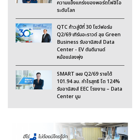
ความแข็งแกร่งของพอร์ตโฟลิโอ
ระดับโลก
QTC ก้าวสู่ปีที่ 30 โชว์ฟอร์ม
Q2/69 เทิร์นอะราวด์ ลุย Green
Business รับอานิสงส์ Data
Center - EV ดันดีมานด์
หม้อแปลงพุ่ง
SMART เผย Q2/69 รายได้
101.94 ลบ. กำไรสุทธิ โต 124%
รับอานิสงส์ EEC โรงงาน – Data
Center บูม