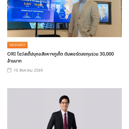
กระดานข่าว
ORI โชว์สเต็ปบุกอสังหาฯภูเก็ต ดันพอร์ตลงทุนรวม 30,000
ล้านบาท
10 สิงหาคม 2569