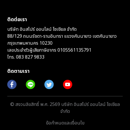
ติดต่อเรา
บริษัท อินสไปร์ ออนไลน์ โซเชียล จำกัด
88/129 ถนนรัชดา-รามอินทรา แขวงคันนายาว เขตคันนายาว
กรุงเทพมหานคร 10230
เลขประจำตัวผู้เสียภาษีอากร 0105561135791
โทร.
083 827 9833
ติดตามเรา
© สงวนลิขสิทธิ์ พ.ศ. 2569 บริษัท อินสไปร์ ออนไลน์ โซเชียล
จำกัด
ข้อกำหนดและเงื่อนไข