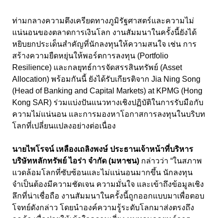
ท่ามกลางความตึงเครียดทางภูมิรัฐศาสตร์และความไม่
แน่นอนของตลาดการเงินโลก งานสัมมนาในครั้งนี้ยังได้
หยิบยกประเด็นสำคัญที่นักลงทุนให้ความสนใจ เช่น การ
สร้างความยืดหยุ่นให้พอร์ตการลงทุน (Portfolio
Resilience)
และกลยุทธ์การจัดสรรสินทรัพย์ (
Asset
Allocation)
พร้อมกันนี้ ยังได้รับเกียรติจาก
Jia Ning Song
(
Head of Banking and Capital Markets) at KPMG (Hong
Kong SAR)
ร่วมแบ่งปันแนวทางเชิงปฏิบัติในการรับมือกับ
ความไม่แน่นอน และการมองหาโอกาสการลงทุนในบริบท
โลกที่เปลี่ยนแปลงอย่างต่อเนื่อง
นายไพโรจน์ เหลืองเถลิงพงษ์ ประธานเจ้าหน้าที่บริหาร
บริษัทหลักทรัพย์ ไอร่า จำกัด (มหาชน)
กล่าวว่า “
ในสภาพ
แวดล้อมโลกที่ซับซ้อนและไม่แน่นอนมากขึ้น นักลงทุน
จำเป็นต้องมีความชัดเจน ความมั่นใจ และเข้าถึงข้อมูลเชิง
ลึกที่น่าเชื่อถือ งานสัมมนาในครั้งนี้ถูกออกแบบมาเพื่อตอบ
โจทย์ดังกล่าว โดยนำองค์ความรู้ระดับโลกมาส่งตรงถึง