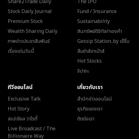
Share2Trade Daily
The IPO
Stock Daily Journal
Fund / Insurance
Premium Stock
Sustainability
Wealth Sharing Daily
สินทรัพย์ดิจิทัล/ทองคำ
ภาพข่าวประชาสัมพันธ์
Gossip Station..by เจ๊จิ๋ม
เรื่องเด่นวันนี้
ส้มซ่าส์ขาเม้าส์
Hot Stocks
จิปาถะ
ทีวีออนไลน์
เกี่ยวกับเรา
Exclusive Talk
สำนักข่าวออนไลน์
Hot Story
ธุรกิจของเรา
สเปเชียล วาไรตี้
ติดต่อเรา
Live Broadcast / The
Billionaire Way