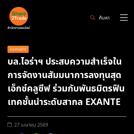
ค้นหา
กระดานข่าว
บล.ไอร่าฯ ประสบความสำเร็จใน
การจัดงานสัมมนาการลงทุนสุด
เอ็กซ์คลูซีฟ ร่วมกับพันธมิตรฟิน
เทคชั้นนำระดับสากล EXANTE
27 เมษายน 2569