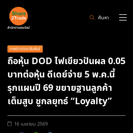
ค้นหา
ภาพข่าวประชาสัมพันธ์
ถือหุ้น DOD ไฟเขียวปันผล 0.05
บาทต่อหุ้น ดีเดย์จ่าย 5 พ.ค.นี้
รุกแผนปี 69 ขยายฐานลูกค้า
เต็มสูบ ชูกลยุทธ์ “Loyalty”
16 เมษายน 2569