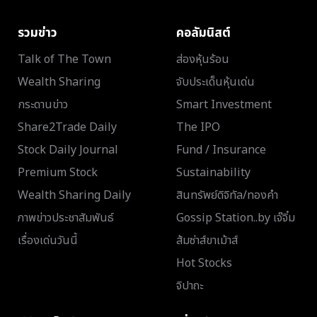
รวมข่าว
คอลัมนิสต์
Talk of The Town
ส่องหุ้นร้อน
Wealth Sharing
จับประเด็นหุ้นเด่น
กระดานข่าว
Smart Investment
Share2Trade Daily
The IPO
Stock Daily Journal
Fund / Insurance
Premium Stock
Sustainability
Wealth Sharing Daily
สินทรัพย์ดิจิทัล/ทองคำ
ภาพข่าวประชาสัมพันธ์
Gossip Station..by เจ๊จิ๋ม
เรื่องเด่นวันนี้
ส้มซ่าส์ขาเม้าส์
Hot Stocks
จิปาถะ