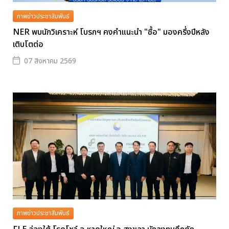
ภาพข่าวประชาสัมพันธ์
NER พบนักวิเคราะห์ โบรกฯ คงคำแนะนำ "ซื้อ" มองครึ่งปีหลัง
เติบโตต่อ
07 สิงหาคม 2569
ภาพข่าวประชาสัมพันธ์