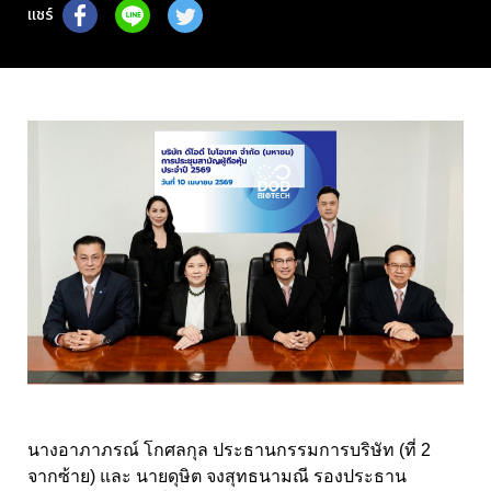
แชร์
นางอาภาภรณ์ โกศลกุล ประธานกรรมการบริษัท (ที่ 2
จากซ้าย) และ นายดุษิต จงสุทธนามณี รองประธาน