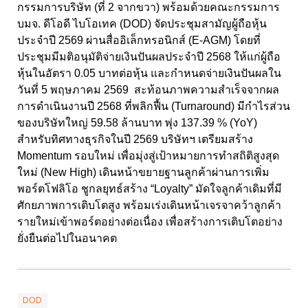
กรรมการบริษัท (ที่ 2 จากขวา) พร้อมด้วยคณะกรรมการ
บมจ. ดีโอดี ไบโอเทค (DOD) จัดประชุมสามัญผู้ถือหุ้น
ประจำปี 2569 ผ่านสื่ออิเล็กทรอนิกส์ (E-AGM) โดยที่
ประชุมมีมติอนุมัติจ่ายเงินปันผลประจำปี 2568 ให้แก่ผู้ถือ
หุ้นในอัตรา 0.05 บาทต่อหุ้น และกำหนดจ่ายเงินปันผลใน
วันที่ 5 พฤษภาคม 2569 สะท้อนภาพความสำเร็จจากผล
การดำเนินงานปี 2568 ที่พลิกฟื้น (Turnaround) มีกำไรส่วน
ของบริษัทใหญ่ 59.58 ล้านบาท พุ่ง 137.39 % (YoY)
สำหรับทิศทางธุรกิจในปี 2569 บริษัทฯ เตรียมสร้าง
Momentum รอบใหม่ เพื่อมุ่งสู่เป้าหมายการทำสถิติสูงสุด
ใหม่ (New High) เดินหน้าขยายฐานลูกค้าผ่านการเพิ่ม
พอร์ตโฟลิโอ ชูกลยุทธ์สร้าง “Loyalty” มัดใจลูกค้าเดิมที่มี
ศักยภาพการเติบโตสูง พร้อมเร่งเดินหน้าเจรจาคว้าลูกค้า
รายใหม่เข้าพอร์ตอย่างต่อเนื่อง เพื่อสร้างการเติบโตอย่าง
ยั่งยืนต่อไปในอนาคต
DOD