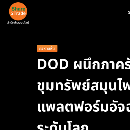
ร
กระดานข่าว
DOD ผนึกภาครั
ขุมทรัพย์สมุนไ
แพลตฟอร์มอัจ
ระดับโลก