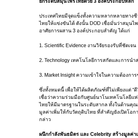
ยกระดับสมุนไพรไทยด้วย 3 องค์ประกอบหลัก
ประเทศไทยมีจุดแข็งทั้งความหลากหลายทางชีว
ไทยให้แข่งขันได้ ดังนั้น DOD เชื่อมั่นว่าสม
อาศัยการผสาน 3 องค์ประกอบสำคัญ ได้แก่
1. Scientific Evidence งานวิจัยรองรับที่ชัดเจน
2. Technology เทคโนโลยีการสกัดและการนำส่
3. Market Insight ความเข้าใจในความต้องกา
ซึ่งทั้งหมดนี้ เพื่อให้ได้ผลิตภัณฑ์ที่ไม่เพียงแต
เชื่อว่าความร่วมมือกับศูนย์นาโนเทคโนโลยี
ไทยให้มีมาตรฐานในระดับสากล ทั้งในด้านคุณภ
มูลค่าเพิ่มให้กับวัตถุดิบไทย ที่สำคัญยังเป
กล่าว
ผนึกกำลังพันธมิตร และ Celebrity สร้างมูลค่าเพ