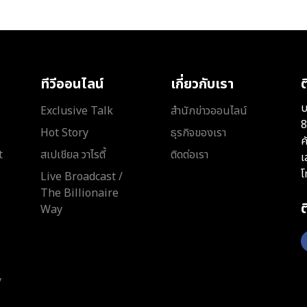
ทีวีออนไลน์
เกี่ยวกับเรา
ต
บ
Exclusive Talk
สำนักข่าวออนไลน์
8
Hot Story
ธุรกิจของเรา
ค
t
สเปเชียล วาไรตี้
ติดต่อเรา
เ
โ
Live Broadcast /
The Billionaire
Way
y