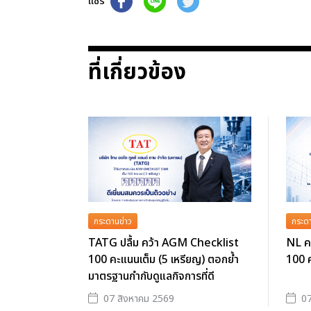
แชร์
ที่เกี่ยวข้อง
กระดานข่าว
กระดา
TATG ปลื้ม คว้า AGM Checklist
NL ค
100 คะแนนเต็ม (5 เหรียญ) ตอกย้ำ
100 ค
มาตรฐานกำกับดูแลกิจการที่ดี
07 สิงหาคม 2569
07