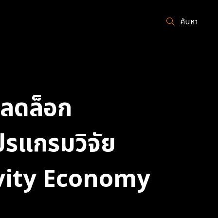
ค้นหา
ปลดล็อก
ปรแกรมวิจัย
evity Economy