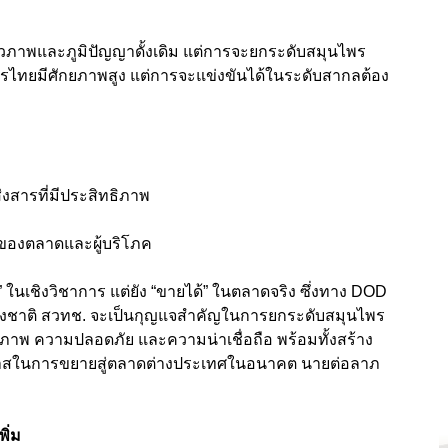
ภาพและภูมิปัญญาดั้งเดิม แต่การจะยกระดับสมุนไพร
ุนไพรไทยมีศักยภาพสูง แต่การจะแข่งขันได้ในระดับสากลต้อง
งสารที่มีประสิทธิภาพ
รของตลาดและผู้บริโภค
่ “ดี” ในเชิงวิชาการ แต่ยัง “ขายได้” ในตลาดจริง ซึ่งทาง DOD
แห่งชาติ สวทช. จะเป็นกุญแจสำคัญในการยกระดับสมุนไพร
าพ ความปลอดภัย และความน่าเชื่อถือ พร้อมทั้งสร้าง
ิดโอกาสในการขยายสู่ตลาดต่างประเทศในอนาคต นายต่อลาภ
ิ่ม