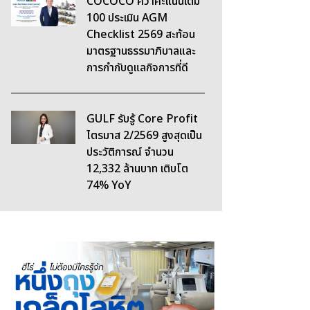
COCOCO คว้าคะแนนเต็ม
100 ประเมิน AGM
Checklist 2569 สะท้อน
มาตรฐานธรรมาภิบาลและ
การกำกับดูแลกิจการที่ดี
GULF รับรู้ Core Profit
ไตรมาส 2/2569 สูงสุดเป็น
ประวัติการณ์ จำนวน
12,332 ล้านบาท เติบโต
74% YoY