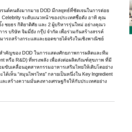
แบรนด์คนดังมากมาย DOD มีกลยุทธ์ที่ชัดเจนในการต่อย
 Celebrity ระดับแนวหน้าของประเทศชื่อดัง อาทิ คุณ
อิ๊ง ชยธร กิติยาดิศัย และ 2 ผู้บริหารรุ่นใหม่ อย่างคุณว
บริษัท จิมมี่ยัง กรุ๊ป จำกัด เพื่อร่วมกันสร้างสรรค์
ยังสามารถสร้างกระแสและยอดขายได้จริงในเชิงพาณิชย์
นก้าวสำคัญของ DOD ในการแสดงศักยภาพการผลิตและทีม
หรือ R&D) ที่ทรงพลัง เพื่อส่งต่อผลิตภัณฑ์สุขภาพ ที่มี
อมขับเคลื่อนอุตสาหกรรมอาหารเสริมไทยให้เติบโตอย่าง
ะได้เห็น “สมุนไพรไทย” กลายเป็นหนึ่งใน Key Ingredient
ลก และสร้างความมั่นคงทางเศรษฐกิจให้กับประเทศอย่าง