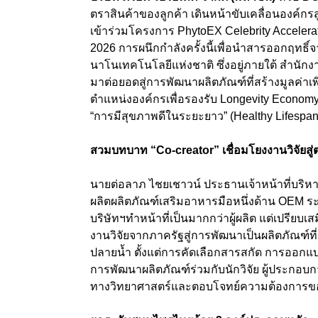
ตราสินค้าของลูกค้า เดินหน้าขับเคลื่อนองค์กรส
เข้าร่วมโครงการ PhytoEX Celebrity Accelera
2026 การผนึกกำลังครั้งนี้เพื่อนำสารออกฤทธิ์
นาโนเทคโนโลยีแห่งชาติ ซึ่งอยู่ภายใต้ สำนั
มาต่อยอดสู่การพัฒนาผลิตภัณฑ์ที่สร้างมูลค
ตำแหน่งองค์กรเพื่อรองรับ Longevity Economy 
“การมีสุขภาพดีในระยะยาว” (Healthy Lifespan
สวมบทบาท “Co-creator” เชื่อมโยงงานวิจัยสู่
นายต่อลาภ ไชยเชาวน์ ประธานเจ้าหน้าที่บริหาร
ผลิตผลิตภัณฑ์เสริมอาหารมือหนึ่งด้าน OEM ระด
บริษัทฯทำหน้าที่เป็นมากกว่าผู้ผลิต แต่เปรียบเ
งานวิจัยจากภาครัฐสู่การพัฒนาเป็นผลิตภัณฑ์ที่จ
ปลายน้ำ ตั้งแต่การคัดเลือกสารสกัด การออกแ
การพัฒนาผลิตภัณฑ์ร่วมกับนักวิจัย ผู้ประกอบการ 
ทางวิทยาศาสตร์และตอบโจทย์ความต้องการของ