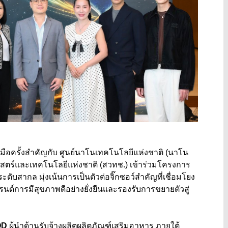
อครั้งสำคัญกับ ศูนย์นาโนเทคโนโลยีแห่งชาติ (นาโน
ตร์และเทคโนโลยีแห่งชาติ (สวทช.) เข้าร่วมโครงการ
ับสากล มุ่งเน้นการเป็นตัวต่อจิ๊กซอว์สำคัญที่เชื่อมโยง
เทรนด์การมีสุขภาพดีอย่างยั่งยืนและรองรับการขยายตัวสู่
OD
ผู้นำด้านรับจ้างผลิตผลิตภัณฑ์เสริมอาหาร ภายใต้