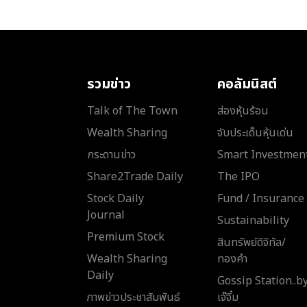
รวมข่าว
คอลัมนิสต์
Talk of The Town
ส่องหุ้นร้อน
Wealth Sharing
จับประเด็นหุ้นเด่น
กระดานข่าว
Smart Investmen
Share2Trade Daily
The IPO
Stock Daily
Fund / Insurance
Journal
Sustainability
Premium Stock
สินทรัพย์ดิจิทัล/
Wealth Sharing
ทองคำ
Daily
Gossip Station..b
ภาพข่าวประชาสัมพันธ์
เจ๊จิ๋ม