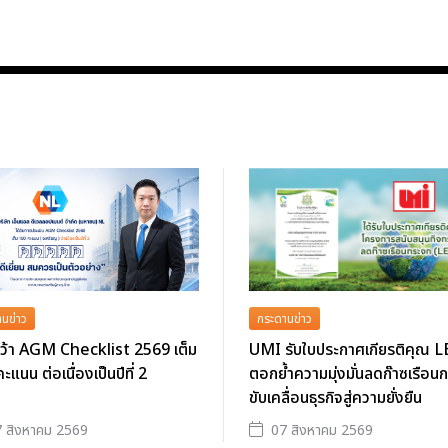
นข่าว
กระดานข่าว
ว้า AGM Checklist 2569 เต็ม
UMI รับใบประกาศเกียรติคุณ L
ะแนน ต่อเนื่องเป็นปีที่ 2
ตอกย้ำความมุ่งมั่นลดก๊าซเรือน
ขับเคลื่อนธุรกิจสู่ความยั่งยืน
 สิงหาคม 2569
07 สิงหาคม 2569