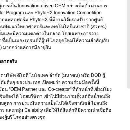
ู่การเป็น Innovation-driven OEM อย่างเต็มตัว ผ่านการ
tor Program และ PhytoEX Innovation Competition
จากแพลตฟอร์ม PhytoEX ที่มีงานวิจัยรองรับ จากศูนย์
กงานพัฒนาวิทยาศาสตร์และเทคโนโลยีแห่งชาติ (สวทช.)
่าเพิ่มและมีความแตกต่างในตลาด โดยเฉพาะการวาง
ซึ่งเป็นเมกะเทรนด์ที่ผู้บริโภคยุคใหม่ให้ความสำคัญกับ
) มากกว่าแค่การมีอายุยืน
ตลาดจริง
 บริษัท ดีโอดี ไบโอเทค จำกัด (มหาชน) หรือ DOD ผู้
ับต้นๆ ของประเทศ เปิดเผยว่า ความร่วมมือครั้งนี้
สมือน “OEM Partner และ Co-creator” ที่ทำหน้าที่เชื่อมโยง
ับต้องได้ โดยบริษัทฯ เข้าไปมีส่วนร่วมตั้งแต่ต้นน้ำจนถึง
บบสูตร การประเมินความเป็นไปได้เชิงพาณิชย์ ไปจนถึง
และกลุ่ม Celebrity เพื่อให้ได้สินค้าที่มีความน่าเชื่อถือ
ผู้บริโภคอย่างตรงจุด