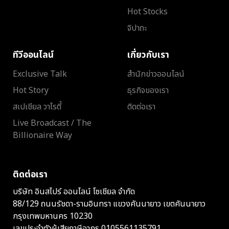
Hot Stocks
จิปาถะ
ทีวีออนไลน์
เกี่ยวกับเรา
Exclusive Talk
สำนักข่าวออนไลน์
Hot Story
ธุรกิจของเรา
สเปเชียล วาไรตี้
ติดต่อเรา
Live Broadcast / The
Billionaire Way
ติดต่อเรา
บริษัท อินสไปร์ ออนไลน์ โซเชียล จำกัด
88/129 ถนนรัชดา-รามอินทรา แขวงคันนายาว เขตคันนายาว
กรุงเทพมหานคร 10230
เลขประจำตัวผู้เสียภาษีอากร 0105561135791