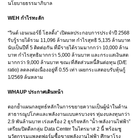
นโยบายธรรมาภิบาล
WEH กำไรทะลัก
“วินด์ เอนเนอร์ยี่ โฮลดิ้ง” เปิดผลประกอบการประจำปี 2568
รับรู้รายได้รวม 11,096 ล้านบาท กำไรสุทธิ 5,135 ล้านบาท
นับเป็นปีที่ 5 ติดต่อกัน ที่มีรายได้รวมมากกว่า 10,000 ล้าน
บาท กำไรสุทธิมากกว่า 5,000 ล้านบาท และกระแสเงินสด
มากกว่า 9,000 ล้านบาท ขณะที่สัดส่วนหนี้สินต่อทุน (D/E
ratio) ลดลงต่อเนื่องอยู่ที่ 0.55 เท่า เผยกระแสตอบรับหุ้นกู้
1/2569 ล้นหลาม
WHAUP ประกาศเดินหน้า
ตอกย้ำแผนกลยุทธ์หลักในการขยายความเป็นผู้นำในด้าน
สาธารณูปโภคและพลังงานแบบครบวงจร ทุ่มงบลงทุนกว่า
2.9 พันล้านบาท เร่งเครื่อง 2 ธุรกิจหลัก “น้ำ-พลังงานไฟฟ้า”
เตรียมปิดดีลกลุ่ม Data Center ในไตรมาส 2 นี้ พร้อมชู
นวัตกรรมแพลตฟอร์มซื้อขายพลังงานไฟฟ้า ศึกษาโรง