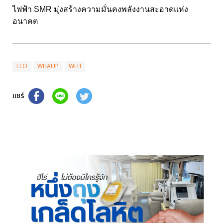
ไฟฟ้า SMR มุ่งสร้างความมั่นคงพลังงานสะอาดแห่ง
อนาคต
LEO
WHAUP
WEH
แชร์