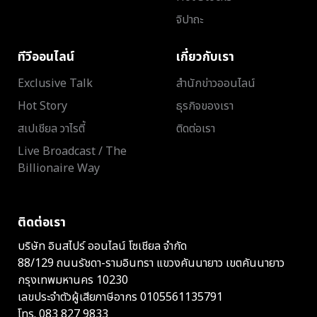
จิปาถะ
ทีวีออนไลน์
เกี่ยวกับเรา
Exclusive Talk
สำนักข่าวออนไลน์
Hot Story
ธุรกิจของเรา
สเปเชียล วาไรตี้
ติดต่อเรา
Live Broadcast / The
Billionaire Way
ติดต่อเรา
บริษัท อินสไปร์ ออนไลน์ โซเชียล จำกัด
88/129 ถนนรัชดา-รามอินทรา แขวงคันนายาว เขตคันนายาว
กรุงเทพมหานคร 10230
เลขประจำตัวผู้เสียภาษีอากร 0105561135791
โทร.
083 827 9833