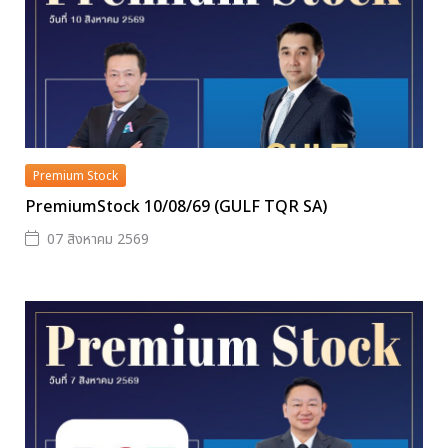
Premium Stock
PremiumStock 10/08/69 (GULF TQR SA)
07 สิงหาคม 2569