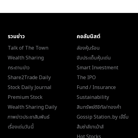
รวมข่าว
คอลัมนิสต์
Talk of The Town
ส่องหุ้นร้อน
Wealth Sharing
จับประเด็นหุ้นเด่น
กระดานข่าว
Smart Investment
Share2Trade Daily
The IPO
Stock Daily Journal
Fund / Insurance
Premium Stock
Sustainability
Wealth Sharing Daily
สินทรัพย์ดิจิทัล/ทองคำ
ภาพข่าวประชาสัมพันธ์
Gossip Station..by เจ๊จิ๋ม
เรื่องเด่นวันนี้
ส้มซ่าส์ขาเม้าส์
Hot Stocks