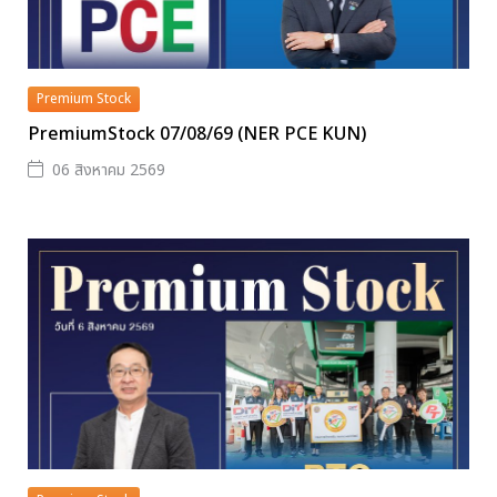
Premium Stock
PremiumStock 07/08/69 (NER PCE KUN)
06 สิงหาคม 2569