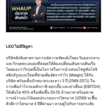
LEO ไม่มีปัญหา
บริษัทยังจับตาสถานการณ์ความขัดแย้งในตะวันออกกลาง
และวิกฤตทะเลแดงที่ส่งผลให้ต้องเปลี่ยนเส้นทางเดินเรือ
โดยมองว่าวิกฤตนี้เป็นโอกาสในการนำเสนอโซลูชันโลจิ
สติกส์รูปแบบใหม่ที่ช่วยเพิ่มอัตรากำไร (Margin) ให้กับ
บริษัท พร้อมตั้งเป้าหมายระยะยาว 3 ปี (2569-2571) ใน
การเพิ่มกำไรก่อนหักภาษี ดอกเบี้ย และค่าเสื่อม (EBITDA)
ให้เติบโต 45% หรือเพิ่มขึ้น 50-55 ล้านบาท พร้อมคาด
การณ์ว่าแนวโน้มผลประกอบการไตรมาส 1/2569 จะฟื้น
ตัวดีกว่าไตรมาส 4 ปีที่ผ่านมา ควบคู่ไปกับการยกระดับ