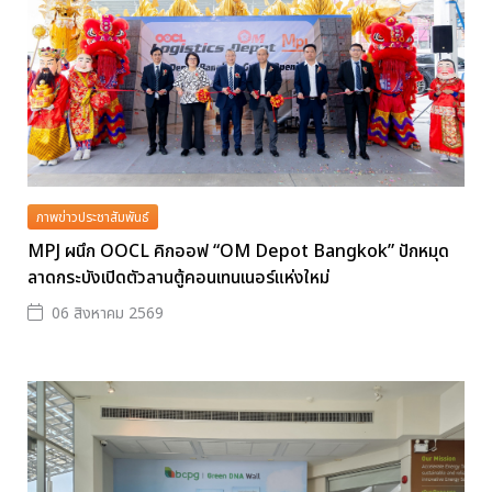
ภาพข่าวประชาสัมพันธ์
MPJ ผนึก OOCL คิกออฟ “OM Depot Bangkok” ปักหมุด
ลาดกระบังเปิดตัวลานตู้คอนเทนเนอร์แห่งใหม่
06 สิงหาคม 2569