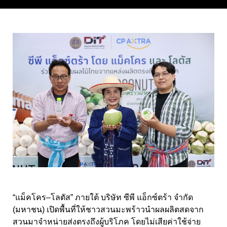
“แม็คโคร–โลตัส” ภายใต้ บริษัท ซีพี แอ็กซ์ตร้า จำกัด
(มหาชน) เปิดพื้นที่ให้ชาวสวนมะพร้าวนำผลผลิตสดจาก
สวนมาจำหน่ายส่งตรงถึงผู้บริโภค โดยไม่เสียค่าใช้จ่าย