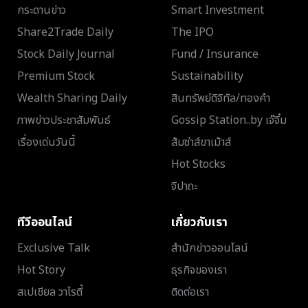
กระดานข่าว
Smart Investment
Share2Trade Daily
The IPO
Stock Daily Journal
Fund / Insurance
Premium Stock
Sustainability
Wealth Sharing Daily
สินทรัพย์ดิจิทัล/ทองคำ
ภาพข่าวประชาสัมพันธ์
Gossip Station..by เจ๊จิ๋ม
เรื่องเด่นวันนี้
ส้มซ่าส์ขาเม้าส์
Hot Stocks
จิปาถะ
ทีวีออนไลน์
เกี่ยวกับเรา
Exclusive Talk
สำนักข่าวออนไลน์
Hot Story
ธุรกิจของเรา
สเปเชียล วาไรตี้
ติดต่อเรา