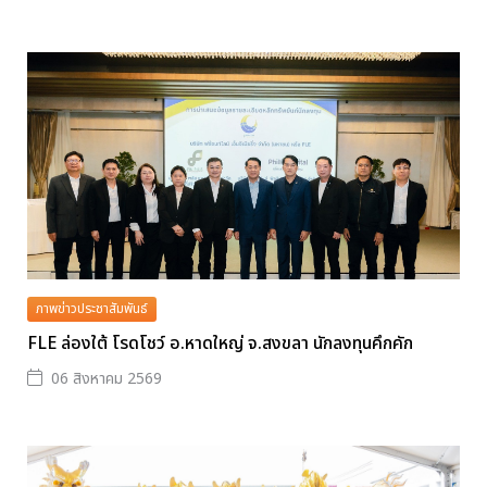
ภาพข่าวประชาสัมพันธ์
FLE ล่องใต้ โรดโชว์ อ.หาดใหญ่ จ.สงขลา นักลงทุนคึกคัก
06 สิงหาคม 2569