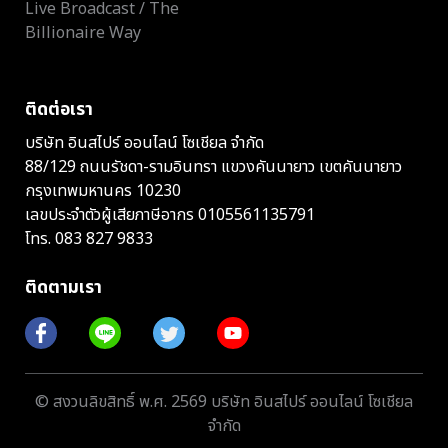
Live Broadcast / The
Billionaire Way
ติดต่อเรา
บริษัท อินสไปร์ ออนไลน์ โซเชียล จำกัด
88/129 ถนนรัชดา-รามอินทรา แขวงคันนายาว เขตคันนายาว
กรุงเทพมหานคร 10230
เลขประจำตัวผู้เสียภาษีอากร 0105561135791
โทร.
083 827 9833
ติดตามเรา
© สงวนลิขสิทธิ์ พ.ศ. 2569 บริษัท อินสไปร์ ออนไลน์ โซเชียล
จำกัด