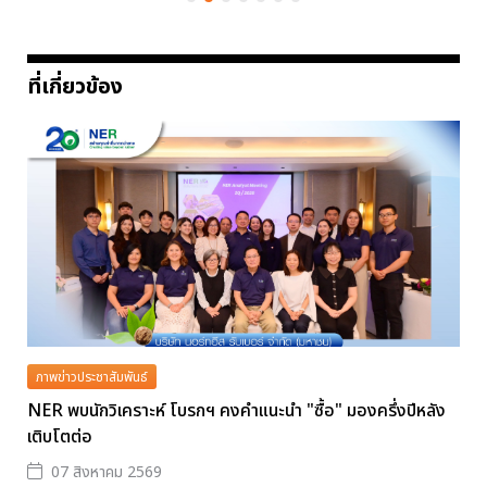
ที่เกี่ยวข้อง
ภาพข่าวประชาสัมพันธ์
NER พบนักวิเคราะห์ โบรกฯ คงคำแนะนำ "ซื้อ" มองครึ่งปีหลัง
เติบโตต่อ
07 สิงหาคม 2569