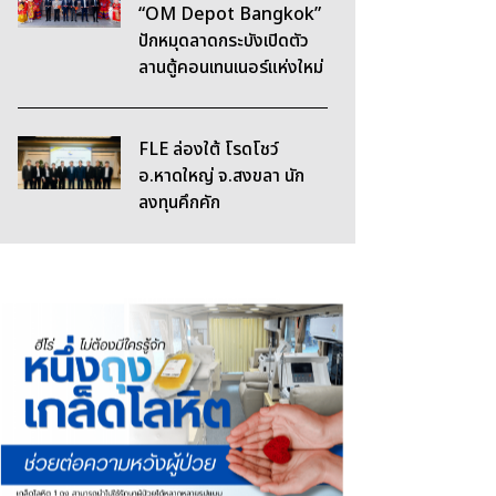
“OM Depot Bangkok”
ปักหมุดลาดกระบังเปิดตัว
ลานตู้คอนเทนเนอร์แห่งใหม่
FLE ล่องใต้ โรดโชว์
อ.หาดใหญ่ จ.สงขลา นัก
ลงทุนคึกคัก