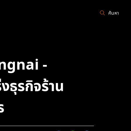
ค้นหา
ngnai -
ธุรกิจร้าน
ร