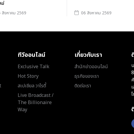
หม่
 สิงหาคม 2569
06 สิงหาคม 2569
ทีวีออนไลน์
เกี่ยวกับเรา
ต
บ
Exclusive Talk
สำนักข่าวออนไลน์
8
Hot Story
ธุรกิจของเรา
ค
t
สเปเชียล วาไรตี้
ติดต่อเรา
เ
โ
Live Broadcast /
The Billionaire
Way