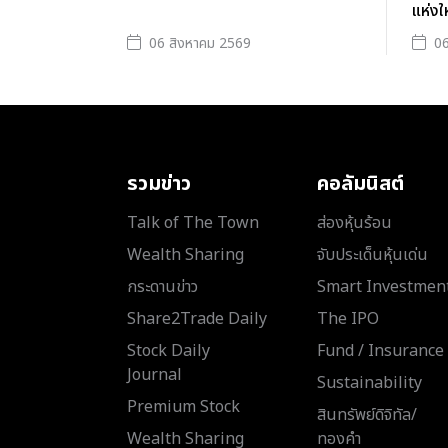
แห่งใ
06 สิงหาคม 2569
06
รวมข่าว
คอลัมนิสต์
Talk of The Town
ส่องหุ้นร้อน
Wealth Sharing
จับประเด็นหุ้นเด่น
กระดานข่าว
Smart Investmen
Share2Trade Daily
The IPO
Stock Daily
Fund / Insurance
Journal
Sustainability
Premium Stock
สินทรัพย์ดิจิทัล/
Wealth Sharing
ทองคำ