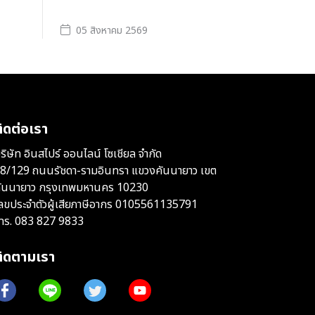
05 สิงหาคม 2569
ิดต่อเรา
ริษัท อินสไปร์ ออนไลน์ โซเชียล จำกัด
8/129 ถนนรัชดา-รามอินทรา แขวงคันนายาว เขต
ันนายาว กรุงเทพมหานคร 10230
ลขประจำตัวผู้เสียภาษีอากร 0105561135791
ทร.
083 827 9833
ติดตามเรา