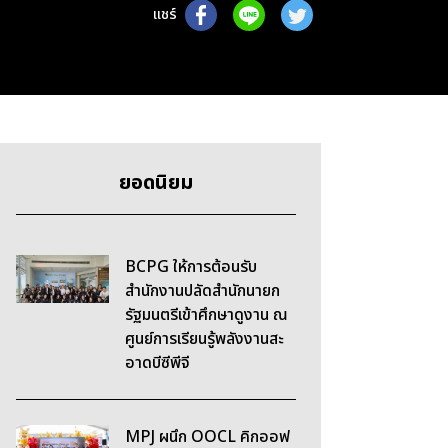
แชร์
ยอดนิยม
BCPG ให้การต้อนรับ
สำนักงานปลัดสำนักนายก
รัฐมนตรีเข้าศึกษาดูงาน ณ
ศูนย์การเรียนรู้พลังงานสะ
อาดบีซีพีจี
MPJ ผนึก OOCL คิกออฟ