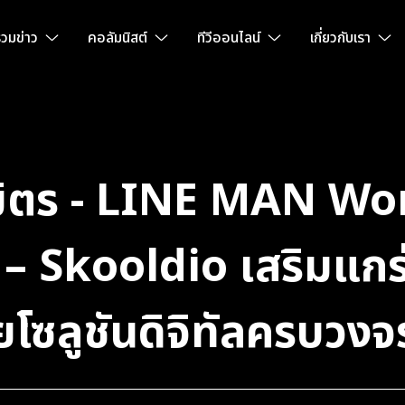
วมข่าว
คอลัมนิสต์
ทีวีออนไลน์
เกี่ยวกับเรา
นธมิตร - LINE MAN Wo
 Skooldio เสริมแกร่ง
โซลูชันดิจิทัลครบวงจ