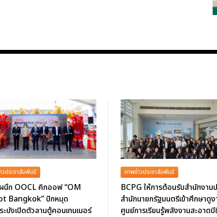
าวประชาสัมพันธ์
ภาพข่าวประชาสัมพันธ์
ผนึก OOCL คิกออฟ “OM
BCPG ให้การต้อนรับสำนักงานป
t Bangkok” ปักหมุด
สำนักนายกรัฐมนตรีเข้าศึกษาดู
ะบังเปิดตัวลานตู้คอนเทนเนอร์
ศูนย์การเรียนรู้พลังงานสะอาดบีซ