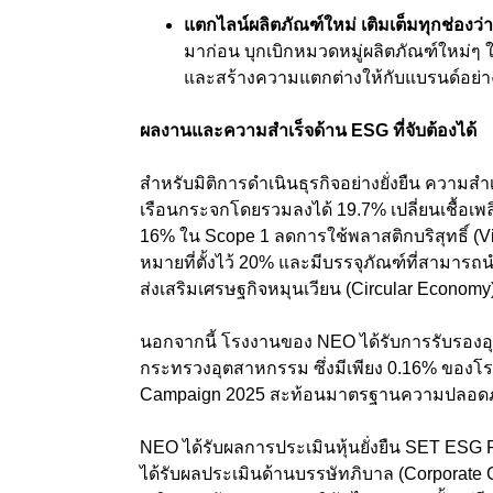
แตกไลน์ผลิตภัณฑ์ใหม่ เติมเต็มทุกช่องว่
มาก่อน บุกเบิกหมวดหมู่ผลิตภัณฑ์ใหม่ๆ ใ
และสร้างความแตกต่างให้กับแบรนด์อย่าง
ผลงานและความสำเร็จด้าน
ESG
ที่จับต้องได้
สำหรับมิติการดำเนินธุรกิจอย่างยั่งยืน ความสำ
เรือนกระจกโดยรวมลงได้ 19.7% เปลี่ยนเชื้อเ
16%
ใน
Scope 1 ลดการใช้พลาสติกบริสุทธิ์ (Vir
หมายที่ตั้งไว้ 20% และมีบรรจุภัณฑ์ที่สามารถ
ส่งเสริมเศรษฐกิจหมุนเวียน (Circular Economy
นอกจากนี้ โรงงานของ NEO ได้รับการรับรองอ
กระทรวงอุตสาหกรรม ซึ่งมีเพียง 0.16% ของโร
Campaign 2025
สะท้อนมาตรฐานความปลอดภัย
NEO
ได้รับผลการประเมินหุ้นยั่งยืน
SET ESG R
ได้รับผลประเมินด้านบรรษัทภิบาล (Corporate