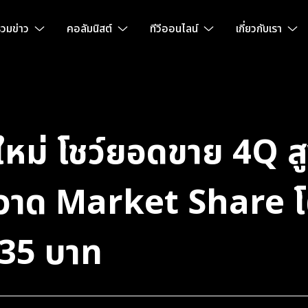
วมข่าว
คอลัมนิสต์
ทีวีออนไลน์
เกี่ยวกับเรา
ใหม่ โชว์ยอดขาย 4Q ส
 กวาด Market Share 
.35 บาท