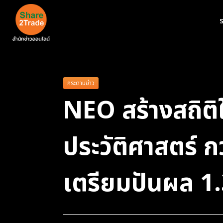
ร
กระดานข่าว
NEO สร้างสถิติ
ประวัติศาสตร์
เตรียมปันผล 1