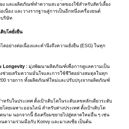
ี้ยง และผลิตภัณฑ์ทำความสะอาดของใช้สำหรับสัตว์เลี้ยง
อเนื่อง และวางรากฐานสู่การเป็นอีกหนึ่งเครื่องยนต์
บริษัท
ติบโตยั่งยืน
โตอย่างต่อเนื่องและคำนึงถึงความยั่งยืน (ESG) ในทุก
ะ
Longevity :
มุ่งพัฒนาผลิตภัณฑ์เพื่อการดูแลความเป็น
ึงช่วยเสริมความมั่นใจและการใช้ชีวิตอย่างสมดุลในทุก
 200 รายการ ทั้งผลิตภัณฑ์ใหม่และปรับปรุงจากผลิตภัณฑ์
สำหรับในประเทศ
ตั้งเป้า
เติบโตในระดับเลขหลักเดียวระดับ
ยโดยเฉพาะออนไลน์ สำหรับต่างประเทศ ตั้งเป้าเติบโต
าม นอกจากนี้ ยังเตรียมขยายไปสู่ตลาดใหม่อื่น ๆ เช่น
ผ่านความร่วมมือกับ Konvy และมาเลเซีย เป็นต้น