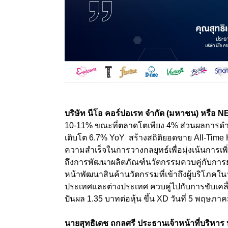
บริษัท นีโอ คอร์ปอเรท จำกัด (มหาชน) หรือ
N
10-11%
ขณะที่ตลาดโตเพียง 4
%
ส่วน
ผลการดำ
เติบโต 6.7% YoY สร้างสถิติยอดขาย All
-
Time 
ความสำเร็จในการวางกลยุทธ์เพื่อมุ่งเน้นการเ
ถึงการพัฒนาผลิตภัณฑ์นวัตกรรมควบคู่กับการยกร
หน้าพัฒนาสินค้านวัตกรรมที่เข้าถึงผู้บริโภคใน
ประเทศและต่างประเทศ ควบคู่ไปกับการขับเคลื
ปันผล
1.35
บาทต่อหุ้น ขึ้น
XD
วันที่
5
พฤษภา
นายสุทธิเดช ถกลศรี ประธานเจ้าหน้าที่บริหาร