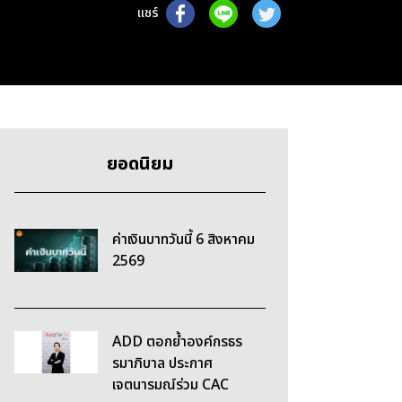
แชร์
ยอดนิยม
ค่าเงินบาทวันนี้ 6 สิงหาคม
2569
ADD ตอกย้ำองค์กรธร
รมาภิบาล ประกาศ
เจตนารมณ์ร่วม CAC