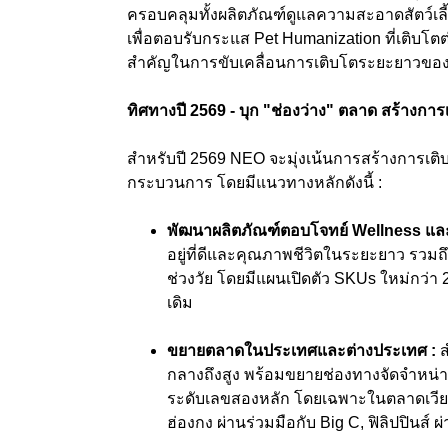
ครอบคลุมทั้งผลิตภัณฑ์ดูแลความสะอาดสัตว์เล
เพื่อตอบรับกระแส Pet Humanization ที่เติบโตต่
สำคัญในการขับเคลื่อนการเติบโตระยะยาวของ
ทิศทางปี
2569 -
บุก "ช่องว่าง" ตลาด สร้างการเ
สำหรับปี 2569 NEO จะมุ่งเน้นการสร้างการเติบ
กระบวนการ โดยมีแนวทางหลักดังนี้ :
พัฒนาผลิตภัณฑ์ตอบโจทย์
Wellness
แล
อยู่ที่ดีและคุณภาพชีวิตในระยะยาว รวมถ
ช่วงวัย โดยมีแผนเปิดตัว SKUs ใหม่กว่า
เดิม
ขยายตลาดในประเทศและต่างประเทศ
:
กลางถึงสูง พร้อมขยายช่องทางจัดจำหน่า
ระดับเลขสองหลัก โดยเฉพาะในตลาดเวียดน
ฮ่องกง ผ่านร่วมมือกับ Big C
,
ฟิลิปปินส์ 