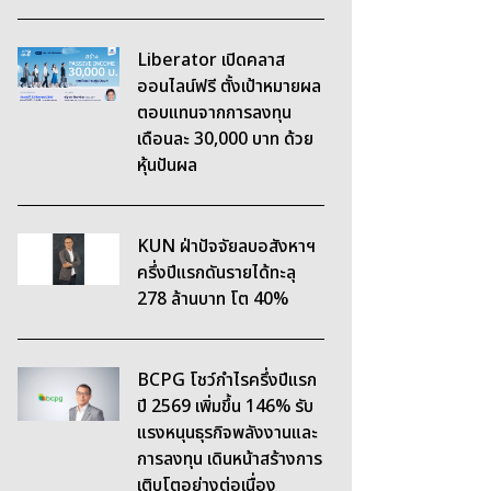
Liberator เปิดคลาส
ออนไลน์ฟรี ตั้งเป้าหมายผล
ตอบแทนจากการลงทุน
เดือนละ 30,000 บาท ด้วย
หุ้นปันผล
KUN ฝ่าปัจจัยลบอสังหาฯ
ครึ่งปีแรกดันรายได้ทะลุ
278 ล้านบาท โต 40%
BCPG โชว์กำไรครึ่งปีแรก
ปี 2569 เพิ่มขึ้น 146% รับ
แรงหนุนธุรกิจพลังงานและ
การลงทุน เดินหน้าสร้างการ
เติบโตอย่างต่อเนื่อง