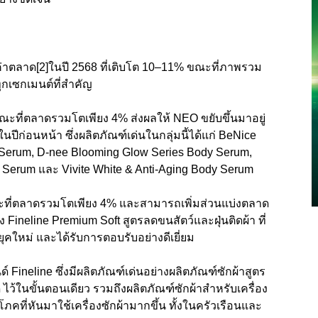
ค่าตลาด
[2]
ในปี 2568 ที่เติบโต 10–11% ขณะที่ภาพรวม
ุกเซกเมนต์ที่สำคัญ
ณะที่ตลาดรวมโตเพียง 4% ส่งผลให้ NEO ขยับขึ้นมาอยู่
ปีก่อนหน้า ซึ่งผลิตภัณฑ์เด่นในกลุ่มนี้ได้แก่ BeNice
y Serum, D-nee Blooming Glow Series Body Serum,
Serum และ Vivite White & Anti-Aging Body Serum
ที่
ตลาดรวมโตเพียง 4% และสามารถเพิ่มส่วนแบ่งตลาด
ง Fineline Premium Soft สูตรลดขนสัตว์และฝุ่นติดผ้า ที่
ุคใหม่ และได้รับการตอบรับอย่างดีเยี่ยม
ด์
Fineline
ซึ่งมีผลิตภัณฑ์เด่นอย่างผลิตภัณฑ์ซักผ้าสูตร
ด ไว้ในขั้นตอนเดียว รวมถึงผลิตภัณฑ์ซักผ้าสำหรับเครื่อง
โภคที่หันมาใช้เครื่องซักผ้ามากขึ้น ทั้งในครัวเรือนและ