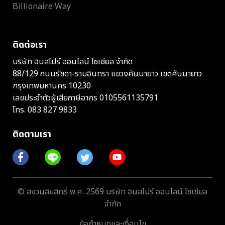
Billionaire Way
ติดต่อเรา
บริษัท อินสไปร์ ออนไลน์ โซเชียล จำกัด
88/129 ถนนรัชดา-รามอินทรา แขวงคันนายาว เขตคันนายาว
กรุงเทพมหานคร 10230
เลขประจำตัวผู้เสียภาษีอากร 0105561135791
โทร.
083 827 9833
ติดตามเรา
© สงวนลิขสิทธิ์ พ.ศ. 2569 บริษัท อินสไปร์ ออนไลน์ โซเชียล
จำกัด
ข้อกำหนดและเงื่อนไข