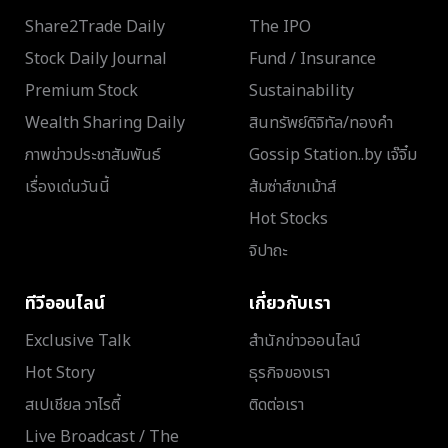
Share2Trade Daily
The IPO
Stock Daily Journal
Fund / Insurance
Premium Stock
Sustainability
Wealth Sharing Daily
สินทรัพย์ดิจิทัล/ทองคำ
ภาพข่าวประชาสัมพันธ์
Gossip Station..by เจ๊จิ๋ม
เรื่องเด่นวันนี้
ส้มซ่าส์ขาเม้าส์
Hot Stocks
จิปาถะ
ทีวีออนไลน์
เกี่ยวกับเรา
Exclusive Talk
สำนักข่าวออนไลน์
Hot Story
ธุรกิจของเรา
สเปเชียล วาไรตี้
ติดต่อเรา
Live Broadcast / The