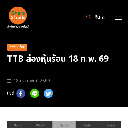
ค้นหา
ส่องหุ้นร้อน
TTB ส่องหุ้นร้อน 18 ก.พ. 69
18 กุมภาพันธ์ 2569
แชร์