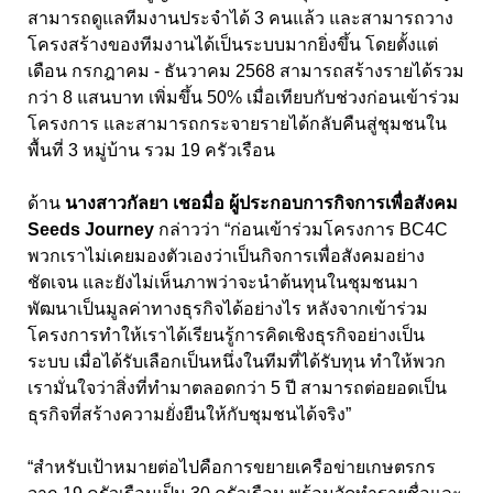
สามารถดูแลทีมงานประจำได้
3
คนแล้ว และสามารถวาง
โครงสร้างของทีมงานได้เป็นระบบมากยิ่งขึ้น โดยตั้งแต่
เดือน กรกฎาคม - ธันวาคม
2568
สามารถสร้างรายได้รวม
กว่า
8
แสนบาท เพิ่มขึ้น
50
% เมื่อเทียบกับช่วงก่อนเข้าร่วม
โครงการ และสามารถกระจายรายได้กลับคืนสู่ชุมชนใน
พื้นที่
3
หมู่บ้าน รวม
19
ครัวเรือน
ด้าน
นางสาวกัลยา เชอมื่อ ผู้ประกอบการกิจการเพื่อสังคม
Seeds Journey
กล่าวว่า “ก่อนเข้าร่วมโครงการ
BC
4
C
พวกเราไม่เคยมองตัวเองว่าเป็นกิจการเพื่อสังคมอย่าง
ชัดเจน และยังไม่เห็นภาพว่าจะนำต้นทุนในชุมชนมา
พัฒนาเป็นมูลค่าทางธุรกิจได้อย่างไร หลังจากเข้าร่วม
โครงการทำให้เราได้เรียนรู้การคิดเชิงธุรกิจอย่างเป็น
ระบบ เมื่อได้รับเลือกเป็นหนึ่งในทีมที่ได้รับทุน ทำให้พวก
เรามั่นใจว่าสิ่งที่ทำมาตลอดกว่า
5
ปี สามารถต่อยอดเป็น
ธุรกิจที่สร้างความยั่งยืนให้กับชุมชนได้จริง”
“สำหรับเป้าหมายต่อไปคือการขยายเครือข่ายเกษตรกร