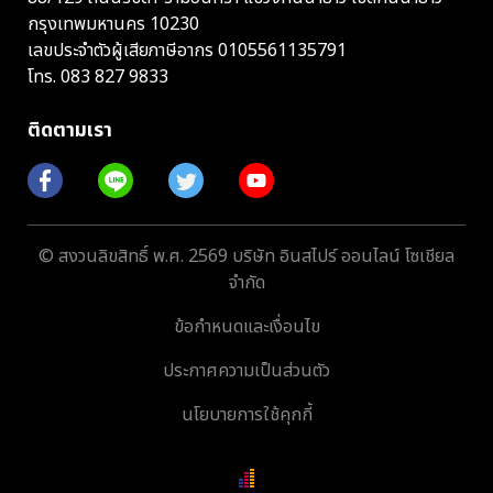
กรุงเทพมหานคร 10230
เลขประจำตัวผู้เสียภาษีอากร 0105561135791
โทร.
083 827 9833
ติดตามเรา
© สงวนลิขสิทธิ์ พ.ศ. 2569 บริษัท อินสไปร์ ออนไลน์ โซเชียล
จำกัด
ข้อกำหนดและเงื่อนไข
ประกาศความเป็นส่วนตัว
นโยบายการใช้คุกกี้