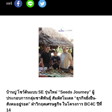
แชร์
บ้านปู โชว์ต้นแบบ
SE
รุ่นใหม่ “
Seeds Journey”
ผู้
ประกอบการกลุ่มชาติพันธุ์ สัมผัสโมเดล “ธุรกิจยั่งยืน-
สังคมอยู่รอด” ฝ่าวิกฤตเศรษฐกิจ ในโครงการ
BC
4
C
ปีที่
14