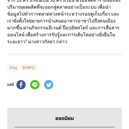
จาก 19
ครัวเรือนเป็น
30
ครัวเรือน พร้อมจัดทำรายชื่อและ
ปริมาณผลผลิตที่จะออกสู่ตลาดอย่างเป็นระบบ เพื่อนำ
ข้อมูลไปทำการตลาดล่วงหน้าระหว่างรอฤดูเก็บเกี่ยว และ
เรายังตั้งใจขยายการนำเสนออาหารอาข่าไปถึงคนเมือง
มากขึ้น ผ่านกิจกรรมอีเวนต์ ป๊อปอัพสโตร์ และการสื่อสาร
ออนไลน์ เพื่อสร้างการรับรู้และการเติบโตอย่างยั่งยืนใน
ระยะยาว” นางสาวกัลยา กล่าว
บ้านปู
ฺBANPU
แชร์
ยอดนิยม