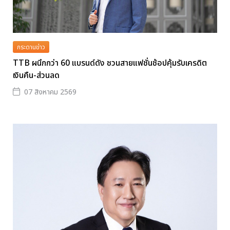
กระดานข่าว
TTB ผนึกกว่า 60 แบรนด์ดัง ชวนสายแฟชั่นช้อปคุ้มรับเครดิต
เงินคืน-ส่วนลด
07 สิงหาคม 2569