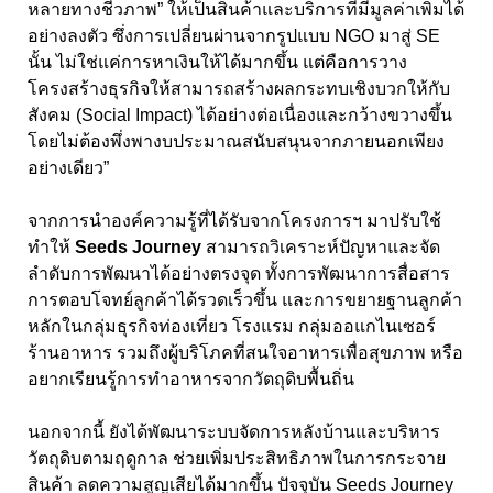
หลายทางชีวภาพ” ให้เป็นสินค้าและบริการที่มีมูลค่าเพิ่มได้
อย่างลงตัว ซึ่งการเปลี่ยนผ่านจากรูปแบบ
NGO
มาสู่
SE
นั้น ไม่ใช่แค่การหาเงินให้ได้มากขึ้น แต่คือการวาง
โครงสร้างธุรกิจให้สามารถสร้างผลกระทบเชิงบวกให้กับ
สังคม (
Social Impact)
ได้อย่างต่อเนื่องและกว้างขวางขึ้น
โดยไม่ต้องพึ่งพางบประมาณสนับสนุนจากภายนอกเพียง
อย่างเดียว
”
จากการนำองค์ความรู้ที่ได้รับจากโครงการฯ มาปรับใช้
ทำให้
Seeds Journey
สามารถวิเคราะห์ปัญหาและจัด
ลำดับการพัฒนาได้อย่างตรงจุด ทั้งการพัฒนาการสื่อสาร
การตอบโจทย์ลูกค้าได้รวดเร็วขึ้น และการขยายฐานลูกค้า
หลักในกลุ่มธุรกิจท่องเที่ยว โรงแรม กลุ่มออแกไนเซอร์
ร้านอาหาร รวมถึงผู้บริโภคที่สนใจอาหารเพื่อสุขภาพ หรือ
อยากเรียนรู้การทำอาหารจากวัตถุดิบพื้นถิ่น
นอกจากนี้ ยังได้พัฒนาระบบจัดการหลังบ้านและบริหาร
วัตถุดิบตามฤดูกาล ช่วยเพิ่มประสิทธิภาพในการกระจาย
สินค้า ลดความสูญเสียได้มากขึ้น ปัจจุบัน Seeds Journey