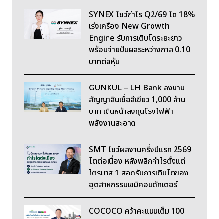
SYNEX โชว์กำไร Q2/69 โต 18%
เร่งเครื่อง New Growth
Engine รับการเติบโตระยะยาว
พร้อมจ่ายปันผลระหว่างกาล 0.10
บาทต่อหุ้น
GUNKUL – LH Bank ลงนาม
สัญญาสินเชื่อสีเขียว 1,000 ล้าน
บาท เดินหน้าลงทุนโรงไฟฟ้า
พลังงานสะอาด
SMT โชว์ผลงานครึ่งปีแรก 2569
โตต่อเนื่อง หลังพลิกกำไรตั้งแต่
ไตรมาส 1 สอดรับการเติบโตของ
อุตสาหกรรมเซมิคอนดักเตอร์
COCOCO คว้าคะแนนเต็ม 100