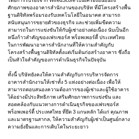
โดยการรับรองจาก WiredScore เป็นเครื่องยืนยันถึง
ศักยภาพของอาคารสำนักงานของบริษัท ที่มีโครงสร้างพื้น
ฐานดิจิทัลพร้อมรองรับเทคโนโลยีในอนาคต สามารถ
สนับสนุนการขยายตัวของธุรกิจ และช่วยเพิ่มขีดความ
สามารถในการแข่งขันให้กับผู้เช่าอย่างต่อเนื่อง นับเป็นอีก
หนึ่งก้าวสำคัญของเฟรเซอร์ส พร็อพเพอร์ตี้ ประเทศไทย
ในการพัฒนาอาคารสำนักงานที่ให้ความสำคัญกับ
โครงสร้างพื้นฐานดิจิทัลตั้งแต่เริ่มต้นก่อสร้างอาคาร ซึ่งถือ
เป็นหัวใจสำคัญของการดำเนินธุรกิจในปัจจุบัน
ทั้งนี้ บริษัทยังคงให้ความสำคัญกับการบริหารจัดการ
อาคารสำนักงานให้เช่าทั้ง 5 แห่งอย่างต่อเนื่อง เพื่อให้
สามารถตอบสนองความต้องการของผู้เช่าและผู้ใช้อาคาร
ได้อย่างมีประสิทธิภาพ เสริมศักยภาพการแข่งขัน และ
สอดคล้องกับแนวทางการดำเนินธุรกิจของเฟรเซอร์ส
พร็อพเพอร์ตี้ ประเทศไทย ที่ยึด 3
แกนหลัก ได้แก่ คุณภาพ
และมาตรฐานสากล
, ให้ความสำคัญกับผู้เช่าเป็นศูนย์กลาง
ความยั่งยืนและการเติบโตในระยะยาว