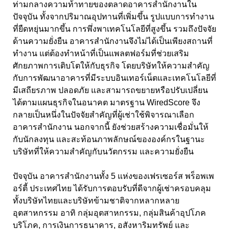
ท่ามกลางความท้าทายของตลาดอาคารสำนักงานใน
ปัจจุบัน ทั้งจากปริมาณอุปทานที่เพิ่มขึ้น รูปแบบการทำงาน
ที่ยืดหยุ่นมากขึ้น การพึ่งพาเทคโนโลยีที่สูงขึ้น รวมถึงปัจจัย
ด้านความยั่งยืน อาคารสำนักงานจึงไม่ได้เป็นเพียงสถานที่
ทำงาน แต่ต้องทำหน้าที่เป็นแพลตฟอร์มที่ช่วยเสริม
ศักยภาพการเติบโตให้กับธุรกิจ โดยบริษัทให้ความสำคัญ
กับการพัฒนาอาคารที่มีระบบอินเทอร์เน็ตและเทคโนโลยีที่
มีเสถียรภาพ ปลอดภัย และสามารถขยายหรือปรับเปลี่ยน
ได้ตามแผนธุรกิจในอนาคต มาตรฐาน WiredScore จึง
กลายเป็นหนึ่งในปัจจัยสำคัญที่ผู้เช่าใช้พิจารณาเลือก
อาคารสำนักงาน นอกจากนี้ ยังช่วยสร้างความเชื่อมั่นให้
กับนักลงทุน และสะท้อนภาพลักษณ์ขององค์กรในฐานะ
บริษัทที่ให้ความสำคัญกับนวัตกรรม และความยั่งยืน
ปัจจุบัน อาคารสำนักงานทั้ง 5
แห่งของเฟรเซอร์ส พร็อพเพ
อร์ตี้ ประเทศไทย ได้รับการตอบรับที่ดีจากผู้เช่าครอบคลุม
ทั้งบริษัทไทยและบริษัทข้ามชาติจากหลากหลาย
อุตสาหกรรม อาทิ กลุ่มอุตสาหกรรม
, กลุ่มสินค้าอุปโภค
บริโภค, การเงินการธนาคาร, อสังหาริมทรัพย์ และ