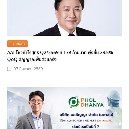
กระดานข่าว
AAI โชว์กำไรสุทธิ Q2/2569 ที่ 178 ล้านบาท พุ่งขึ้น 29.5%
QoQ สัญญาณฟื้นตัวแกร่ง
07 สิงหาคม 2569