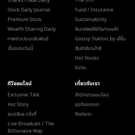
Share2Trade Daily
The IPO
Stock Daily Journal
Fund / Insurance
Premium Stock
Sustainability
Wealth Sharing Daily
สินทรัพย์ดิจิทัล/ทองคำ
ภาพข่าวประชาสัมพันธ์
Gossip Station..by เจ๊จิ๋ม
เรื่องเด่นวันนี้
ส้มซ่าส์ขาเม้าส์
Hot Stocks
จิปาถะ
ทีวีออนไลน์
เกี่ยวกับเรา
Exclusive Talk
สำนักข่าวออนไลน์
Hot Story
ธุรกิจของเรา
สเปเชียล วาไรตี้
ติดต่อเรา
Live Broadcast / The
Billionaire Way