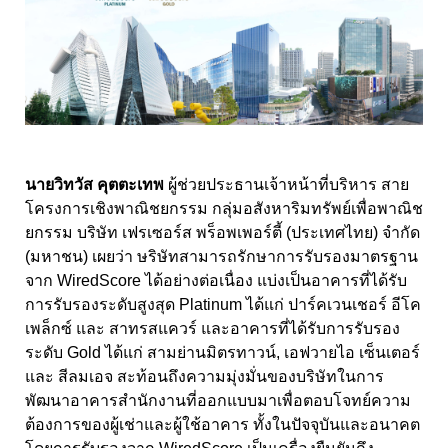
นายวิทวัส คุตตะเทพ
ผู้ช่วยประธานเจ้าหน้าที่บริหาร สาย
โครงการเชิงพาณิชยกรรม กลุ่มอสังหาริมทรัพย์เพื่อ
พาณิช
ยกรรม บริษัท เฟรเซอร์ส พร็อพเพอร์ตี้ (ประเทศไทย) จำกัด
(มหาชน) เผยว่า ษริษัทสามารถรักษาการรับรองมาตรฐาน
จาก
WiredScore
ได้อย่างต่อเนื่อง
แบ่งเป็นอาคารที่ได้รับ
การรับรองระดับสูงสุด Platinum ได้แก่ ปาร์คเวนเชอร์ อีโค
เพล็กซ์ และ สาทรสแควร์ และอาคารที่ได้รับการรับรอง
ระดับ Gold ได้แก่ สามย่านมิตรทาวน์, เอฟวายไอ เซ็นเตอร์
และ สีลมเอจ สะท้อนถึงความมุ่งมั่นของบริษัทในการ
พัฒนาอาคารสำนักงานที่ออกแบบมาเพื่อตอบโจทย์ความ
ต้องการของผู้เช่าและผู้ใช้อาคาร ทั้งในปัจจุบันและอนาคต