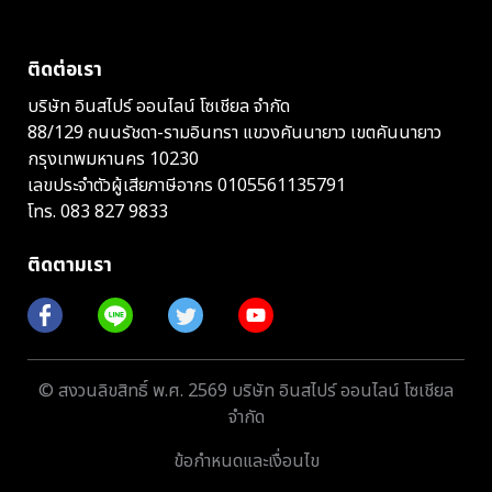
ติดต่อเรา
บริษัท อินสไปร์ ออนไลน์ โซเชียล จำกัด
88/129 ถนนรัชดา-รามอินทรา แขวงคันนายาว เขตคันนายาว
กรุงเทพมหานคร 10230
เลขประจำตัวผู้เสียภาษีอากร 0105561135791
โทร.
083 827 9833
ติดตามเรา
© สงวนลิขสิทธิ์ พ.ศ. 2569 บริษัท อินสไปร์ ออนไลน์ โซเชียล
จำกัด
ข้อกำหนดและเงื่อนไข