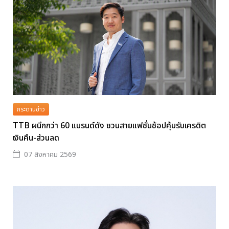
กระดานข่าว
TTB ผนึกกว่า 60 แบรนด์ดัง ชวนสายแฟชั่นช้อปคุ้มรับเครดิต
เงินคืน-ส่วนลด
07 สิงหาคม 2569