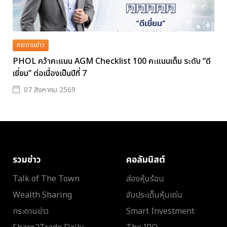
กระดานข่าว
PHOL คว้าคะแนน AGM Checklist 100 คะแนนเต็ม ระดับ “ดี
เยี่ยม” ต่อเนื่องเป็นปีที่ 7
07 สิงหาคม 2569
รวมข่าว
คอลัมนิสต์
Talk of The Town
ส่องหุ้นร้อน
Wealth Sharing
จับประเด็นหุ้นเด่น
กระดานข่าว
Smart Investment