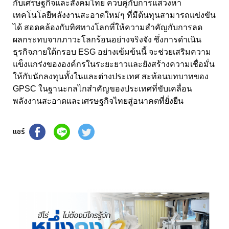
กับเศรษฐกิจและสังคมไทย ควบคู่กับการแสวงหา
เทคโนโลยีพลังงานสะอาดใหม่ๆ ที่มีต้นทุนสามารถแข่งขัน
ได้ สอดคล้องกับทิศทางโลกที่ให้ความสำคัญกับการลด
ผลกระทบจากภาวะโลกร้อนอย่างจริงจัง ซึ่งการดำเนิน
ธุรกิจภายใต้กรอบ
ESG
อย่างเข้มข้นนี้ จะช่วยเสริมความ
แข็งแกร่งขององค์กรในระยะยาวและยังสร้างความเชื่อมั่น
ให้กับนักลงทุนทั้งในและต่างประเทศ สะท้อนบทบาทของ
GPSC
ในฐานะกลไกสำคัญของประเทศที่ขับเคลื่อน
พลังงานสะอาดและเศรษฐกิจไทยสู่อนาคตที่ยั่งยืน
แชร์