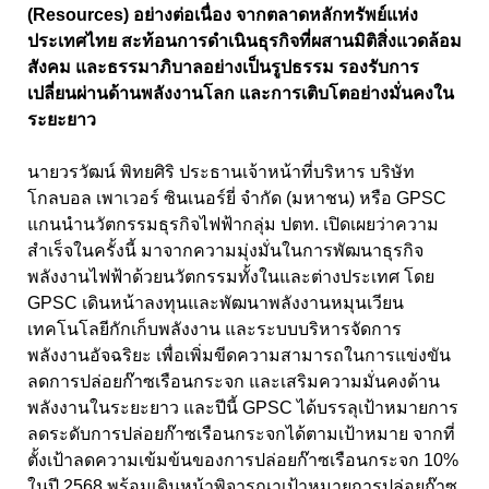
(Resources)
อย่างต่อเนื่อง จากตลาดหลักทรัพย์แห่ง
ประเทศไทย สะท้อนการดำเนินธุรกิจที่ผสานมิติสิ่งแวดล้อม
สังคม และธรรมาภิบาลอย่างเป็นรูปธรรม รองรับการ
เปลี่ยนผ่านด้านพลังงานโลก และการเติบโตอย่างมั่นคงใน
ระยะยาว
นายวรวัฒน์ พิทยศิริ ประธานเจ้าหน้าที่บริหาร บริษัท
โกลบอล เพาเวอร์ ซินเนอร์ยี่ จำกัด (มหาชน) หรือ GPSC
แกนนำนวัตกรรมธุรกิจไฟฟ้ากลุ่ม ปตท. เปิดเผยว่าความ
สำเร็จในครั้งนี้ มาจากความมุ่งมั่นในการพัฒนาธุรกิจ
พลังงานไฟฟ้าด้วยนวัตกรรมทั้งในและต่างประเทศ โดย
GPSC
เดินหน้าลงทุนและพัฒนาพลังงานหมุนเวียน
เทคโนโลยีกักเก็บพลังงาน และระบบบริหารจัดการ
พลังงานอัจฉริยะ เพื่อเพิ่มขีดความสามารถในการแข่งขัน
ลดการปล่อยก๊าซเรือนกระจก และเสริมความมั่นคงด้าน
พลังงานในระยะยาว และปีนี้
GPSC
ได้บรรลุเป้าหมายการ
ลดระดับการปล่อยก๊าซเรือนกระจกได้ตามเป้าหมาย จากที่
ตั้งเป้าลดความเข้มข้นของการปล่อยก๊าซเรือนกระจก 10%
ในปี 256
8
พร้อมเดินหน้าพิจารณาเป้าหมายการปล่อยก๊าซ