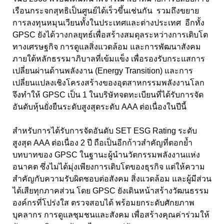
เรือนกระจกสุทธิเป็นศูนย์ได้เร็วขึ้นเช่นกัน รวมถึงขยาย
การลงทุนหมุนเวียนทั้งในประเทศและต่างประเทศ อีกทั้ง
GPSC
ยังได้วางกลยุทธ์เพื่อสร้างสมดุลระหว่างการเติบโต
ทางเศรษฐกิจ การดูแลสิ่งแวดล้อม และการพัฒนาสังคม
ภายใต้หลักธรรมาภิบาลที่เข้มแข็ง เพื่อรองรับกระแสการ
เปลี่ยนผ่านด้านพลังงาน (
Energy Transition)
และการ
เปลี่ยนแปลงเชิงโครงสร้างของอุตสาหกรรมพลังงานโลก
จึงทำให้
GPSC
เป็น
1
ในบริษัทจดทะเบียนที่ได้รับการจัด
อันดับหุ้นยั่งยืนระดับสูงสุดระดับ
AAA
ต่อเนื่องในปีนี้
สำหรับการได้รับการจัดอันดับ SET ESG Rating
ระดับ
สูงสุด
AAA
ต่อเนื่อง
2
ปี ถือเป็นอีกก้าวสำคัญที่ตอกย้ำ
บทบาทของ
GPSC
ในฐานะผู้นำนวัตกรรมพลังงานแห่ง
อนาคต ซึ่งไม่ได้มุ่งเพียงการเติบโตของธุรกิจ แต่ให้ความ
สำคัญกับความรับผิดชอบต่อสังคม สิ่งแวดล้อม และผู้มีส่วน
ได้เสียทุกภาคส่วน โดย
GPSC
ยังเดินหน้าสร้างวัฒนธรรม
องค์กรที่โปร่งใส ตรวจสอบได้ พร้อมยกระดับศักยภาพ
บุคลากร การดูแลชุมชนและสังคม เพื่อสร้างคุณค่าร่วมให้