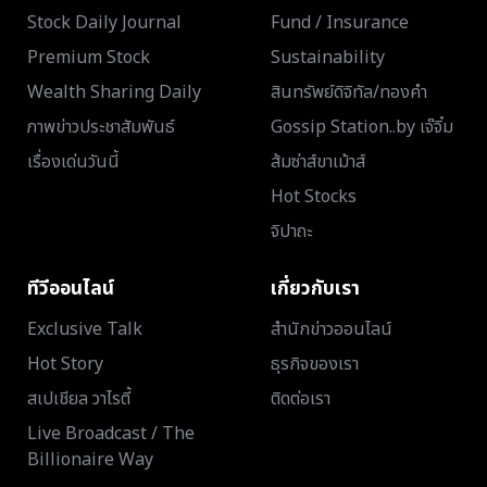
Stock Daily Journal
Fund / Insurance
Premium Stock
Sustainability
Wealth Sharing Daily
สินทรัพย์ดิจิทัล/ทองคำ
ภาพข่าวประชาสัมพันธ์
Gossip Station..by เจ๊จิ๋ม
เรื่องเด่นวันนี้
ส้มซ่าส์ขาเม้าส์
Hot Stocks
จิปาถะ
ทีวีออนไลน์
เกี่ยวกับเรา
Exclusive Talk
สำนักข่าวออนไลน์
Hot Story
ธุรกิจของเรา
สเปเชียล วาไรตี้
ติดต่อเรา
Live Broadcast / The
Billionaire Way