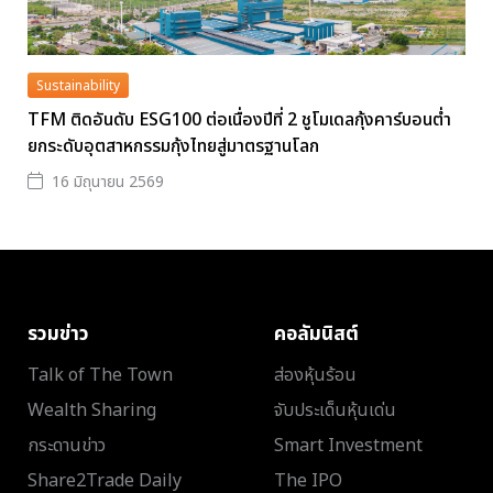
Sustainability
TFM ติดอันดับ ESG100 ต่อเนื่องปีที่ 2 ชูโมเดลกุ้งคาร์บอนต่ำ
ยกระดับอุตสาหกรรมกุ้งไทยสู่มาตรฐานโลก
16 มิถุนายน 2569
รวมข่าว
คอลัมนิสต์
Talk of The Town
ส่องหุ้นร้อน
Wealth Sharing
จับประเด็นหุ้นเด่น
กระดานข่าว
Smart Investment
Share2Trade Daily
The IPO