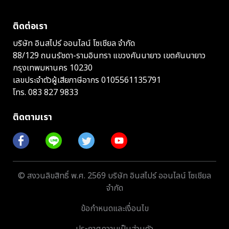
ติดต่อเรา
บริษัท อินสไปร์ ออนไลน์ โซเชียล จำกัด
88/129 ถนนรัชดา-รามอินทรา แขวงคันนายาว เขตคันนายาว
กรุงเทพมหานคร 10230
เลขประจำตัวผู้เสียภาษีอากร 0105561135791
โทร.
083 827 9833
ติดตามเรา
© สงวนลิขสิทธิ์ พ.ศ. 2569 บริษัท อินสไปร์ ออนไลน์ โซเชียล
จำกัด
ข้อกำหนดและเงื่อนไข