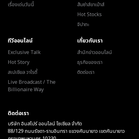
เรื่องเด่นวันนี้
ส้มซ่าส์ขาเม้าส์
Hot Stocks
จิปาถะ
ทีวีออนไลน์
เกี่ยวกับเรา
Exclusive Talk
สำนักข่าวออนไลน์
Hot Story
ธุรกิจของเรา
สเปเชียล วาไรตี้
ติดต่อเรา
Live Broadcast / The
Billionaire Way
ติดต่อเรา
บริษัท อินสไปร์ ออนไลน์ โซเชียล จำกัด
88/129 ถนนรัชดา-รามอินทรา แขวงคันนายาว เขตคันนายาว
กรุงเทพมหานคร 10230