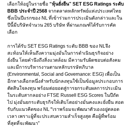
เลือกให้อยู่ในรายชื่อ
“
หุ้นยั่งยืน”
SET ESG Ratings
ระดับ
BBB
ประจำปี
2568
จากตลาดหลักทรัพย์แห่งประเทศไทย
ซึ่งเป็นปีแรกของ
NL
ที่เข้าร่วมการประเมินดังกล่าวและใน
ปีนี้
มีบริษัทจำนวน 265 บริษัท ที่ผ่านเกณฑ์ได้รับการคัด
เลือก
การได้รับ SET ESG Ratings
ระดับ
BBB
ของ
NL
จึง
สะท้อนให้เห็นถึงความมุ่งมั่นในการดำเนินธุรกิจอย่าง
ยั่งยืน โดยคำนึงถึงสิ่งแวดล้อม มีความรับผิดชอบต่อสังคม
และมีการบริหารงานตามหลักบรรษัทภิบาล
(Environmental, Social and Governance: ESG)
เพื่อเป็น
อีกทางเลือกหนึ่งสำหรับนักลงทุนใช้เป็นข้อมูลประกอบการ
ตัดสินใจลงทุน
พร้อมต่อยอดสู่การยกระดับผลการประเมิน
ในระดับสากลอย่าง FTSE Russell ESG Scores
ในปีถัด
ไป มุ่งมั่นยกระดับธุรกิจให้เติบโตอย่างมั่นคงและยั่งยืน สอด
รับกับแนวคิดของ
NL
“
เราพร้อมจะพัฒนาตัวเองอยู่ตลอด
เวลา เพราะผู้ที่จะประสบความสำเร็จสูงสุด คือผู้ที่พร้อม
ที่สุดที่จะพัฒนา”