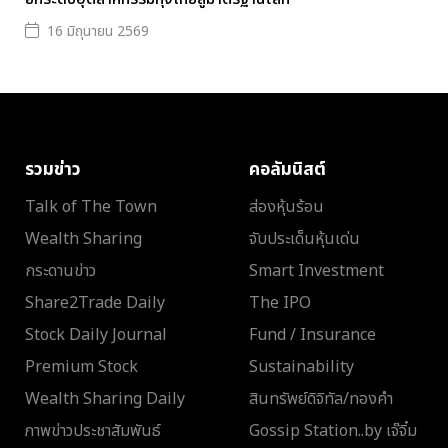
16 มิถุนายน 2569
รวมข่าว
คอลัมนิสต์
Talk of The Town
ส่องหุ้นร้อน
Wealth Sharing
จับประเด็นหุ้นเด่น
กระดานข่าว
Smart Investment
Share2Trade Daily
The IPO
Stock Daily Journal
Fund / Insurance
Premium Stock
Sustainability
Wealth Sharing Daily
สินทรัพย์ดิจิทัล/ทองคำ
ภาพข่าวประชาสัมพันธ์
Gossip Station..by เจ๊จิ๋ม