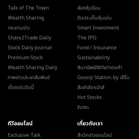
Talk of The Town
ส่องหุ้นร้อน
Wealth Sharing
จับประเด็นหุ้นเด่น
กระดานข่าว
Smart Investment
Share2Trade Daily
The IPO
Stock Daily Journal
Fund / Insurance
Premium Stock
Sustainability
Wealth Sharing Daily
สินทรัพย์ดิจิทัล/ทองคำ
ภาพข่าวประชาสัมพันธ์
Gossip Station..by เจ๊จิ๋ม
เรื่องเด่นวันนี้
ส้มซ่าส์ขาเม้าส์
Hot Stocks
จิปาถะ
ทีวีออนไลน์
เกี่ยวกับเรา
Exclusive Talk
สำนักข่าวออนไลน์