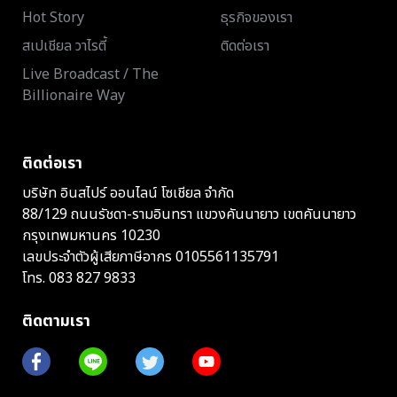
Hot Story
ธุรกิจของเรา
สเปเชียล วาไรตี้
ติดต่อเรา
Live Broadcast / The
Billionaire Way
ติดต่อเรา
บริษัท อินสไปร์ ออนไลน์ โซเชียล จำกัด
88/129 ถนนรัชดา-รามอินทรา แขวงคันนายาว เขตคันนายาว
กรุงเทพมหานคร 10230
เลขประจำตัวผู้เสียภาษีอากร 0105561135791
โทร.
083 827 9833
ติดตามเรา