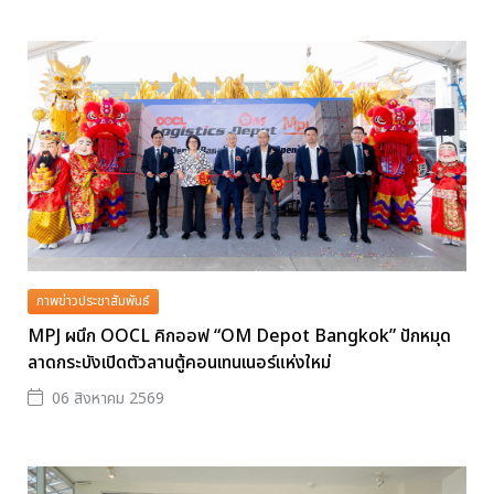
ภาพข่าวประชาสัมพันธ์
MPJ ผนึก OOCL คิกออฟ “OM Depot Bangkok” ปักหมุด
ลาดกระบังเปิดตัวลานตู้คอนเทนเนอร์แห่งใหม่
06 สิงหาคม 2569