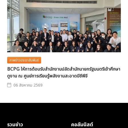
ภาพข่าวประชาสัมพันธ์
BCPG ให้การต้อนรับสำนักงานปลัดสำนักนายกรัฐมนตรีเข้าศึกษา
ดูงาน ณ ศูนย์การเรียนรู้พลังงานสะอาดบีซีพีจี
06 สิงหาคม 2569
รวมข่าว
คอลัมนิสต์