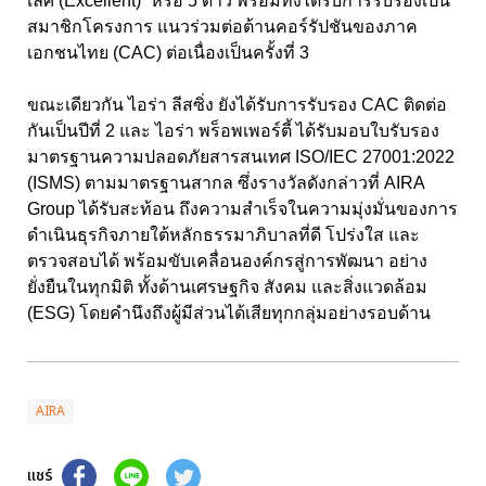
เลิศ (
Excellent)”
หรือ 5 ดาว พร้อมทั้งได้รับการรับรองเป็น
สมาชิกโครงการ แนวร่วมต่อต้านคอร์รัปชันของภาค
เอกชนไทย (
CAC)
ต่อเนื่องเป็นครั้งที่ 3
ขณะเดียวกัน ไอร่า ลีสซิ่ง ยังได้รับการรับรอง CAC
ติดต่อ
กันเป็นปีที่ 2 และ ไอร่า พร็อพเพอร์ตี้ ได้รับมอบใบรับรอง
มาตรฐานความปลอดภัยสารสนเทศ
ISO/IEC
27001:2022
(
ISMS)
ตามมาตรฐานสากล ซึ่งรางวัลดังกล่าวที่
AIRA
Group
ได้รับสะท้อน ถึงความสำเร็จในความมุ่งมั่นของการ
ดำเนินธุรกิจภายใต้หลักธรรมาภิบาลที่ดี โปร่งใส และ
ตรวจสอบได้ พร้อมขับเคลื่อนองค์กรสู่การพัฒนา อย่าง
ยั่งยืนในทุกมิติ ทั้งด้านเศรษฐกิจ สังคม และสิ่งแวดล้อม
(
ESG)
โดยคำนึงถึงผู้มีส่วนได้เสียทุกกลุ่มอย่างรอบด้าน
AIRA
แชร์