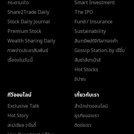
กระดานข่าว
Smart Investment
Share2Trade Daily
The IPO
Stock Daily Journal
Fund / Insurance
Premium Stock
Sustainability
Wealth Sharing Daily
สินทรัพย์ดิจิทัล/ทองคำ
ภาพข่าวประชาสัมพันธ์
Gossip Station..by เจ๊จิ๋ม
เรื่องเด่นวันนี้
ส้มซ่าส์ขาเม้าส์
Hot Stocks
จิปาถะ
ทีวีออนไลน์
เกี่ยวกับเรา
Exclusive Talk
สำนักข่าวออนไลน์
Hot Story
ธุรกิจของเรา
สเปเชียล วาไรตี้
ติดต่อเรา