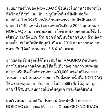
ระบบกรองน้ำของ NORDAQ มีชื่อเสียงในด้าน “รสชาติน้ำ
ที่บริสุทธิ์ที่สุด” และเป็นโซลูชันน้ำดื่ม ที่ยั่งยืนต่อสิ่ง
แวดล้อม โดยให้บริการในร้านอาหารระดับมิชลินสตาร์
มากกว่า 140 แห่งทั่วโลก เฉพาะในปีค.ศ 2024 ลูกค้าของ
NORDAQ สามารถช่วยลดการใช้ขวดพลาสติกแบบใช้ครั้ง
เดียวได้มากถึง 139 ล้านขวด คิดเป็นปริมาตร 104 ล้านลิตร
และตั้งแต่เริ่มบันทึกข้อมูลในปีค.ศ. 2010 สามารถลดขวด
พลาสติก ได้แล้วรวม กว่า 5.8 พันล้านขวด
จากผลลัพธ์ที่พิสูจน์ได้ในระดับโลก MAGURO ตั้งเป้าลด
การใช้ขวดพลาสติกแบบใช้ครั้งเดียวลงมากกว่า 80% ต่อ
สาขา หรือคิดเป็นจำนวนกว่า 400,000 ขวดในปีแรกของ
โครงการ พร้อมแผนขยายการติดตั้งระบบน้ำดื่ม NORDAQ
ให้ครอบคลุมสาขาอื่น ๆ ภายในปี 2569 เพื่อให้ลูกค้าทุก
สาขาได้รับประสบการณ์น้ำดื่มคุณภาพระดับเดียวกัน
คุณโจฮันนา แมตส์สัน ประธานเจ้าหน้าที่บริหารของ
NORDAQ (Johanna Mattsson, Group CEO NORDAQ)