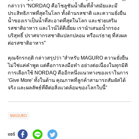
กล่าวว่า “NORDAQ คือโซลูชันน้ำดื่มที่ล้ำสมัยและมี
ประสิทธิภาพที่สุดในโลก ทั้งด้านรสชาติ และความยั่งยืน
น้ำของเราเป็นน้ำที่สะอาดที่สุดในโลก และช่วยเสริม
รสชาติอาหาร และไวน์ได้ดีเยี่ยม เรานำเสนอน้ำกรอง
บริสุทธิ์ ปราศจากรสชาติแปลกปลอม หรือแร่ธาตุ ที่ส่งผล
ต่อรสชาติอาหาร”
คุณจักรกฤติ กล่าวสรุปว่า “สำหรับ MAGURO ความยั่งยืน
ไม่ใช่แค่คำพูด แต่คือการลงมือทำ อย่างต่อเนื่องในทุกมิติ
การเลือกใช้ NORDAQ คืออีกหนึ่งแนวทางของเราในการ
‘Give More’ ทั้งในด้าน คุณภาพที่ลูกค้าสามารถสัมผัสได้
จริง และผลลัพธ์ที่ดีต่อสิ่งแวดล้อมของโลกใบนี้”
MAGURO
แชร์