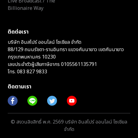
Live Broadcast / The
Billionaire Way
ติดต่อเรา
บริษัท อินสไปร์ ออนไลน์ โซเชียล จำกัด
88/129 ถนนรัชดา-รามอินทรา แขวงคันนายาว เขตคันนายาว
กรุงเทพมหานคร 10230
เลขประจำตัวผู้เสียภาษีอากร 0105561135791
โทร.
083 827 9833
ติดตามเรา
© สงวนลิขสิทธิ์ พ.ศ. 2569 บริษัท อินสไปร์ ออนไลน์ โซเชียล
จำกัด