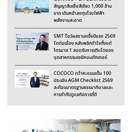
สัญญาสินเชื่อสีเขียว 1,000 ล้าน
บาท เดินหน้าลงทุนโรงไฟฟ้า
พลังงานสะอาด
SMT โชว์ผลงานครึ่งปีแรก 2569
โตต่อเนื่อง หลังพลิกกำไรตั้งแต่
ไตรมาส 1 สอดรับการเติบโตของ
อุตสาหกรรมเซมิคอนดักเตอร์
COCOCO คว้าคะแนนเต็ม 100
ประเมิน AGM Checklist 2569
สะท้อนมาตรฐานธรรมาภิบาลและ
การกำกับดูแลกิจการที่ดี