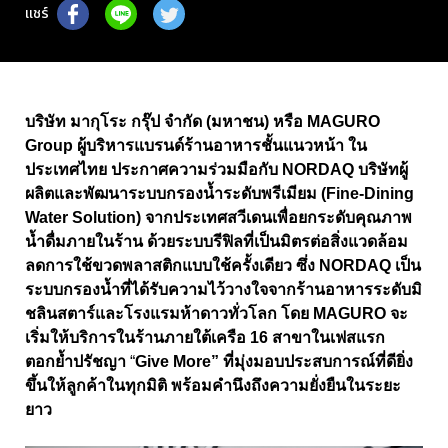
แชร์
บริษัท มากุโระ กรุ๊ป จำกัด (มหาชน) หรือ
MAGURO
Group
ผู้บริหารแบรนด์ร้านอาหารชั้นแนวหน้า ใน
ประเทศไทย ประกาศความร่วมมือกับ
NORDAQ
บริษัทผู้
ผลิตและพัฒนาระบบกรองน้ำระดับพรีเมียม (
Fine-Dining
Water Solution)
จากประเทศสวีเดนเพื่อยกระดับคุณภาพ
น้ำดื่มภายในร้าน ด้วยระบบรีฟิลที่เป็นมิตรต่อสิ่งแวดล้อม
ลดการใช้ขวดพลาสติกแบบใช้ครั้งเดียว ซึ่ง
NORDAQ
เป็น
ระบบกรองน้ำที่ได้รับความไว้วางใจจากร้านอาหารระดับมิ
ชลินสตาร์และโรงแรมห้าดาวทั่วโลก โดย
MAGURO
จะ
เริ่มให้บริการในร้านภายใต้เครือ
16
สาขาในเฟสแรก
ตอกย้ำปรัชญา
“
Give More”
ที่มุ่งมอบประสบการณ์ที่ดียิ่ง
ขึ้นให้ลูกค้าในทุกมิติ พร้อมคำนึงถึงความยั่งยืนในระยะ
ยาว