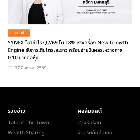
กระดานข่าว
SYNEX โชว์กำไร Q2/69 โต 18% เร่งเครื่อง New Growth
Engine รับการเติบโตระยะยาว พร้อมจ่ายปันผลระหว่างกาล
0.10 บาทต่อหุ้น
07 สิงหาคม 2569
รวมข่าว
คอลัมนิสต์
Talk of The Town
ส่องหุ้นร้อน
Wealth Sharing
จับประเด็นหุ้นเด่น