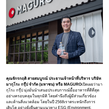
คุณจักรกฤติ สายสมบูรณ์ ประธานเจ้าหน้าที่บริหาร บริษัท
มากุโระ กรุ๊ป จำกัด (มหาชน) หรือ
MAGURO
เปิดเผยว่า
มา
กุโระ กรุ๊ป มุ่งมั่นนำเสนอประสบการณ์มื้ออาหารที่ดีที่สุด
อย่างครอบคลุม
ในทุกมิติ โดยคำนึงถึงผู้มีส่วนเกี่ยวข้อง
และด้านสิ่งแวดล้อม โดยในปี 2568
เราตระหนักถึงการ
เติบโต อย่างยั่งยืนตามแนวทาง ESG (Environment,