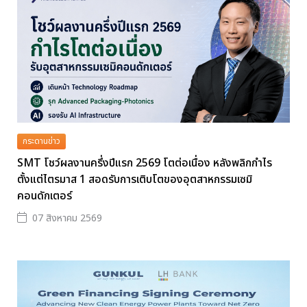
กระดานข่าว
SMT โชว์ผลงานครึ่งปีแรก 2569 โตต่อเนื่อง หลังพลิกกำไร
ตั้งแต่ไตรมาส 1 สอดรับการเติบโตของอุตสาหกรรมเซมิ
คอนดักเตอร์
07 สิงหาคม 2569