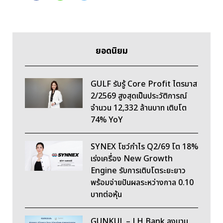
ยอดนิยม
GULF รับรู้ Core Profit ไตรมาส
2/2569 สูงสุดเป็นประวัติการณ์
จำนวน 12,332 ล้านบาท เติบโต
74% YoY
SYNEX โชว์กำไร Q2/69 โต 18%
เร่งเครื่อง New Growth
Engine รับการเติบโตระยะยาว
พร้อมจ่ายปันผลระหว่างกาล 0.10
บาทต่อหุ้น
GUNKUL – LH Bank ลงนาม