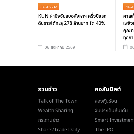
กระดานข่าว
กระดา
KUN ฝ่าปัจจัยลบอสังหาฯ ครึ่งปีแรก
คาลเท
ดันรายได้ทะลุ 278 ล้านบาท โต 40%
เพลิ
คุณภ
ทุกกา
06 สิงหาคม 2569
06
รวมข่าว
คอลัมนิสต์
Talk of The Town
ส่องหุ้นร้อน
Wealth Sharing
จับประเด็นหุ้นเด่น
กระดานข่าว
Smart Investmen
Share2Trade Daily
The IPO