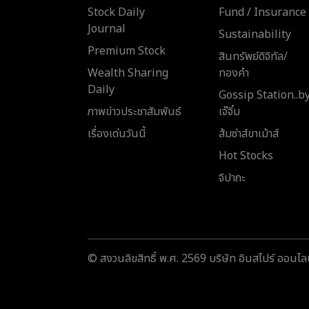
Stock Daily
Fund / Insurance
Journal
Sustainability
Premium Stock
สินทรัพย์ดิจิทัล/
Wealth Sharing
ทองคำ
Daily
Gossip Station..b
ภาพข่าวประชาสัมพันธ์
เจ๊จิ๋ม
เรื่องเด่นวันนี้
ส้มซ่าส์ขาเม้าส์
Hot Stocks
จิปาถะ
© สงวนลิขสิทธิ์ พ.ศ. 2569 บริษัท อินสไปร์ ออนไลน