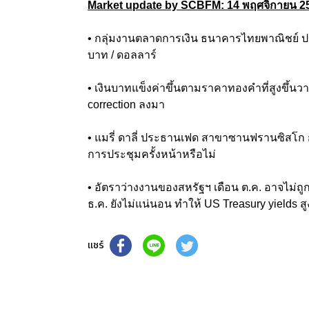
Market update by SCBFM: 14 พฤศจิกายน 2
• กลุ่มงานตลาดการเงิน ธนาคารไทยพาณิชย์ ประ
บาท / ดอลลาร์
• เงินบาทแข็งค่าขึ้นตามราคาทองคำที่สูงขึ้นว
correction ลงมา
• แมรี่ ดาลี่ ประธานเฟด สาขาซานฟรานซิสโก กล
การประชุมครั้งหน้าหรือไม่
• อัตราว่างงานของสหรัฐฯ เดือน ต.ค. อาจไม่
ธ.ค. ยังไม่แน่นอน ทำให้ US Treasury yields ส
แชร์