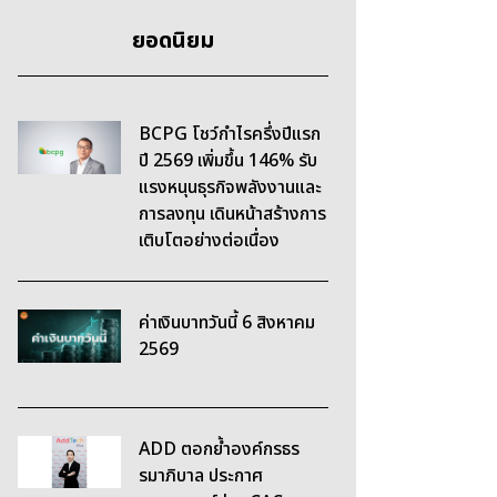
ยอดนิยม
BCPG โชว์กำไรครึ่งปีแรก
ปี 2569 เพิ่มขึ้น 146% รับ
แรงหนุนธุรกิจพลังงานและ
การลงทุน เดินหน้าสร้างการ
เติบโตอย่างต่อเนื่อง
ค่าเงินบาทวันนี้ 6 สิงหาคม
2569
ADD ตอกย้ำองค์กรธร
รมาภิบาล ประกาศ