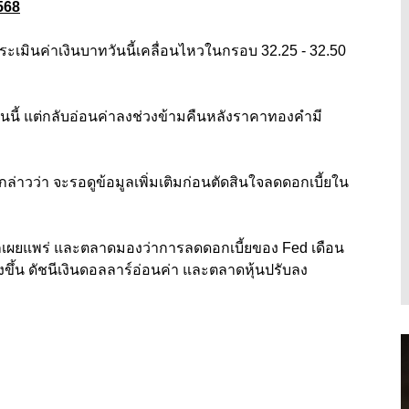
568
เมินค่าเงินบาทวันนี้เคลื่อนไหวในกรอบ 32.25 - 32.50
านนี้ แต่กลับอ่อนค่าลงช่วงข้ามคืนหลังราคาทองคำมี
่าวว่า จะรอดูข้อมูลเพิ่มเติมก่อนตัดสินใจลดดอกเบี้ยใน
ถูกเผยแพร่ และตลาดมองว่าการลดดอกเบี้ยของ Fed เดือน
ูงขึ้น ดัชนีเงินดอลลาร์อ่อนค่า และตลาดหุ้นปรับลง