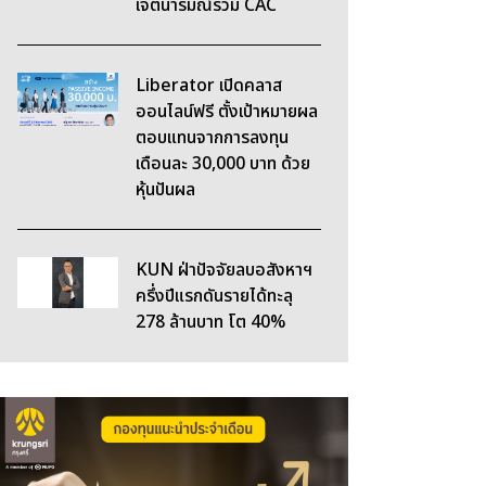
เจตนารมณ์ร่วม CAC
Liberator เปิดคลาส
ออนไลน์ฟรี ตั้งเป้าหมายผล
ตอบแทนจากการลงทุน
เดือนละ 30,000 บาท ด้วย
หุ้นปันผล
KUN ฝ่าปัจจัยลบอสังหาฯ
ครึ่งปีแรกดันรายได้ทะลุ
278 ล้านบาท โต 40%