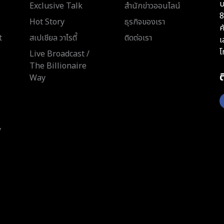
บ
Exclusive Talk
สำนักข่าวออนไลน์
8
Hot Story
ธุรกิจของเรา
ค
t
สเปเชียล วาไรตี้
ติดต่อเรา
เ
โ
Live Broadcast /
The Billionaire
Way
y