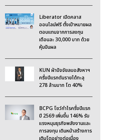
Liberator เปิดคลาส
ออนไลน์ฟรี ตั้งเป้าหมายผล
ตอบแทนจากการลงทุน
เดือนละ 30,000 บาท ด้วย
หุ้นปันผล
KUN ฝ่าปัจจัยลบอสังหาฯ
ครึ่งปีแรกดันรายได้ทะลุ
278 ล้านบาท โต 40%
BCPG โชว์กำไรครึ่งปีแรก
ปี 2569 เพิ่มขึ้น 146% รับ
แรงหนุนธุรกิจพลังงานและ
การลงทุน เดินหน้าสร้างการ
เติบโตอย่างต่อเนื่อง