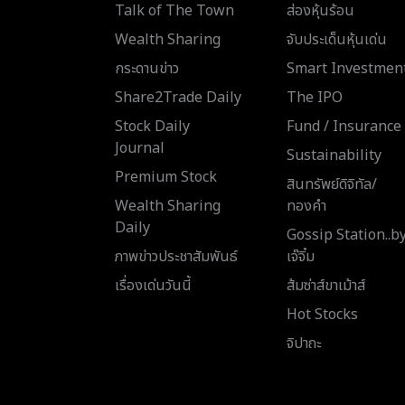
Talk of The Town
ส่องหุ้นร้อน
Wealth Sharing
จับประเด็นหุ้นเด่น
กระดานข่าว
Smart Investmen
Share2Trade Daily
The IPO
Stock Daily
Fund / Insurance
Journal
Sustainability
Premium Stock
สินทรัพย์ดิจิทัล/
Wealth Sharing
ทองคำ
Daily
Gossip Station..b
ภาพข่าวประชาสัมพันธ์
เจ๊จิ๋ม
เรื่องเด่นวันนี้
ส้มซ่าส์ขาเม้าส์
Hot Stocks
จิปาถะ