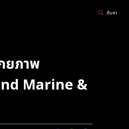
ค้นหา
ศักยภาพ
land Marine &