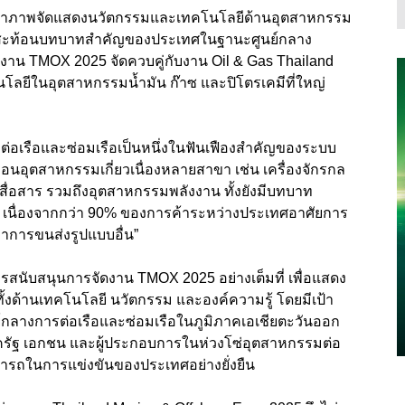
็นเจ้าภาพจัดแสดงนวัตกรรมและเทคโนโลยีด้านอุตสาหกรรม
ะเล สะท้อนบทบาทสำคัญของประเทศในฐานะศูนย์กลาง
ดยงาน TMOX 2025
จัดควบคู่กับงาน
Oil & Gas Thailand
นโลยีในอุตสาหกรรมน้ำมัน ก๊าซ และปิโตรเคมีที่ใหญ่
ต่อเรือและซ่อมเรือเป็นหนึ่งในฟันเฟืองสำคัญของระบบ
่อนอุตสาหกรรมเกี่ยวเนื่องหลายสาขา เช่น เครื่องจักรกล
ละสื่อสาร รวมถึงอุตสาหกรรมพลังงาน ทั้งยังมีบทบาท
เนื่องจากกว่า 90% ของการค้าระหว่างประเทศอาศัยการ
่าการขนส่งรูปแบบอื่น”
รสนับสนุนการจัดงาน TMOX 2025 อย่างเต็มที่ เพื่อแสดง
้งด้านเทคโนโลยี นวัตกรรม และองค์ความรู้ โดยมีเป้า
ย์กลางการต่อเรือและซ่อมเรือในภูมิภาคเอเชียตะวันออก
าครัฐ เอกชน และผู้ประกอบการในห่วงโซ่อุตสาหกรรมต่อ
มารถในการแข่งขันของประเทศอย่างยั่งยืน