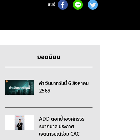
แชร์
ยอดนิยม
ค่าเงินบาทวันนี้ 6 สิงหาคม
2569
ADD ตอกย้ำองค์กรธร
รมาภิบาล ประกาศ
เจตนารมณ์ร่วม CAC