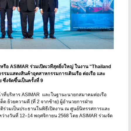
 หรือ
ASIMAR
ร่วมเปิดเวทีสุดยิ่งใหญ่ ในงาน
“Thailand
รรมแสดงสินค้าอุตสาหกรรมการเดินเรือ ต่อเรือ และ
่งจัดขึ้นเป็นครั้งที่
9
าที่บริหาร
ASIMAR
และในฐานะนายกสมาคมต่อเรือ
ด็ด ย้วยความดี
(
ที่
2
จากซ้าย) ผู้อำนวยการฝ่าย
ติร่วมเป็นประธานในพิธีเปิดงาน ณ ศูนย์นิทรรศการและ
่างวันที่
12–14
พฤศจิกายน
2568
โดย
ASIMAR
ร่วมจัด