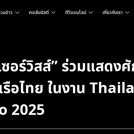
วมข่าว
คอลัมนิสต์
ทีวีออนไลน์
เกี่ยวกับเรา
 เซอร์วิสส์” ร่วมแสดง
เรือไทย ในงาน Thai
o 2025