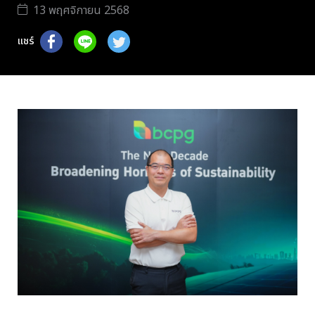
13 พฤศจิกายน 2568
แชร์