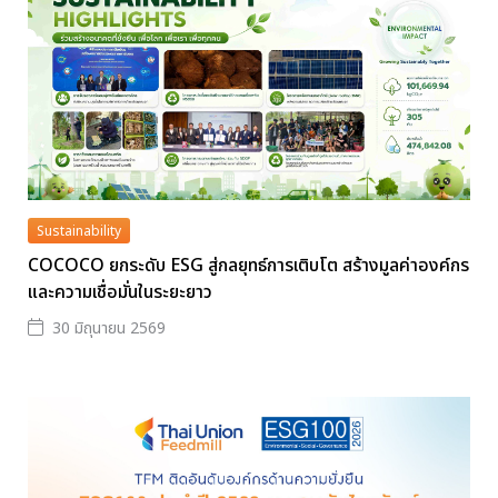
Sustainability
COCOCO ยกระดับ ESG สู่กลยุทธ์การเติบโต สร้างมูลค่าองค์กร
และความเชื่อมั่นในระยะยาว
30 มิถุนายน 2569