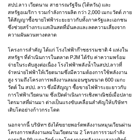
สปป.ลาว เวียดนาม สาธารณรัฐจีน (ไต้หวัน) และ
สหรัฐอเมริกา รวมกำลังการผลิต กว่า 2,000
เมกะวัตต์ ภาย
ใต้สัญญาซื้อขายไฟฟ้าระยะยาวกับทั้งภาครัฐและเอกชน
ซึ่งช่วยสร้างกระแสเงินสดที่มั่นคงและลดความเสี่ยงจาก
ความผันผวนทางตลาด
โครงการสำคัญ ได้แก่ โรงไฟฟ้าก๊าซธรรมชาติ 4
แห่งใน
สหรัฐฯ ที่ดำเนินการในตลาด
PJM
ได้รับ ค่าความพร้อม
จ่ายในระดับสูงต่อเนื่อง โรงไฟฟ้าพลังน้ำในสปป.ลาวที่
จำหน่ายไฟฟ้าให้เวียดนามซึ่งมีความต้องการใช้พลังงาน
สูง รวมถึงโครงการพลังงานลมมอนซูนขนาด
600
เมกะ
วัตต์ ใน สปป. ลาว ซึ่งมีสัญญา ซื้อขายไฟฟ้าระยะยาวกับ
การไฟฟ้าเวียดนาม ซึ่งเปิดดำเนินการเชิงพาณิชย์เมื่อปลาย
ไตรมาสที่ผ่านมา ต่างเป็นแรงขับเคลื่อนสำคัญให้บริษัทฯ
เติบโตอย่างก้าวกระโดด
นอกจากนี้ บริษัทฯ ยังได้ขยายพอร์ตพลังงานหมุนเวียนผ่าน
โครงการพลังงานลมในเวียดนาม 2
โครงการรวมกำลัง
การผลิต
99
เมกะวัตต์ และโครงการพลังงานแสงอาทิตย์