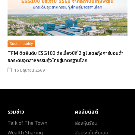
Sustainability
TFM ติดอันดับ ESG100 ต่อเนื่องปีที่ 2 ชูโมเดลกุ้งคาร์บอนต่ำ
ยกระดับอุตสาหกรรมกุ้งไทยสู่มาตรฐานโลก
16 มิถุนายน 2569
รวมข่าว
คอลัมนิสต์
Talk of The Town
ส่องหุ้นร้อน
Wealth Sharing
จับประเด็นหุ้นเด่น