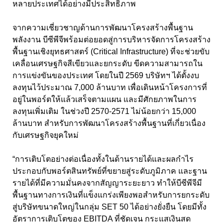
หลายประเทศได้อย่างมีประสิทธิภาพ
จากความเชี่ยวชาญด้านการพัฒนาโครงสร้างพื้นฐาน
พลังงาน บีซีพีจีพร้อมต่อยอดสู่การบริหารจัดการโครงสร้าง
พื้นฐานเชิงยุทธศาสตร์ (Critical Infrastructure)
ที่จะช่วยขับ
เคลื่อนเศรษฐกิจสีเขียวและยกระดับ ขีดความสามารถใน
การแข่งขันของประเทศ โดยในปี
2569
บริษัทฯ ได้ตั้งงบ
ลงทุนไว้ประมาณ
7,000
ล้านบาท เพื่อเดินหน้าโครงการที่
อยู่ในพอร์ตให้แล้วเสร็จตามแผน และมีศักยภาพในการ
ลงทุนเพิ่มเติม ในช่วงปี
2570-2571
ไม่น้อยกว่า
15,000
ล้านบาท สำหรับการพัฒนาโครงสร้างพื้นฐานที่เกี่ยวเนื่อง
กับเศรษฐกิจยุคใหม่
“
การเติบโตอย่างต่อเนื่องทั้งในด้านรายได้และผลกำไร
ประกอบกับพอร์ตสินทรัพย์ที่ขยายสู่ระดับภูมิภาค และฐาน
รายได้ที่มีความมั่นคงจากสัญญาระยะยาว ทำให้บีซีพีจีมี
พื้นฐานทางการเงินที่แข็งแกร่งเพียงพอสำหรับการยกระดับ
สู่บริษัทขนาดใหญ่ในกลุ่ม
SET 50
ได้อย่างยั่งยืน โดยมีทั้ง
อัตราการเติบโตของ
EBITDA
ที่ชัดเจน กระแสเงินสด