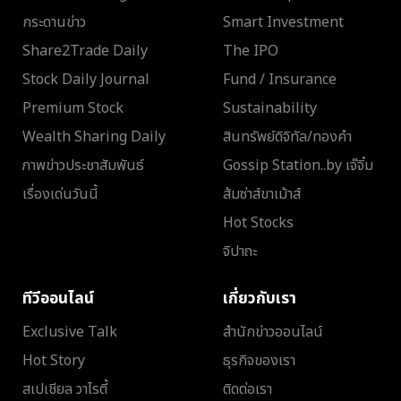
กระดานข่าว
Smart Investment
Share2Trade Daily
The IPO
Stock Daily Journal
Fund / Insurance
Premium Stock
Sustainability
Wealth Sharing Daily
สินทรัพย์ดิจิทัล/ทองคำ
ภาพข่าวประชาสัมพันธ์
Gossip Station..by เจ๊จิ๋ม
เรื่องเด่นวันนี้
ส้มซ่าส์ขาเม้าส์
Hot Stocks
จิปาถะ
ทีวีออนไลน์
เกี่ยวกับเรา
Exclusive Talk
สำนักข่าวออนไลน์
Hot Story
ธุรกิจของเรา
สเปเชียล วาไรตี้
ติดต่อเรา