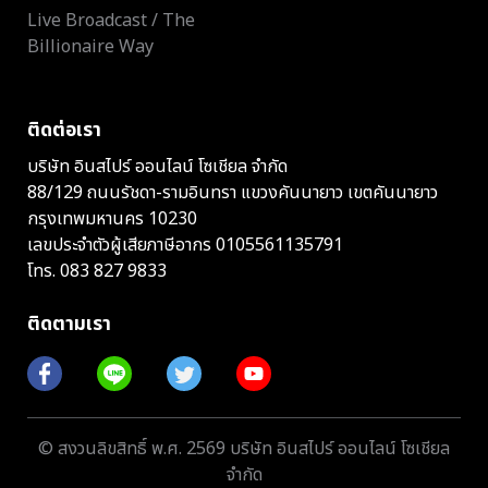
Live Broadcast / The
Billionaire Way
ติดต่อเรา
บริษัท อินสไปร์ ออนไลน์ โซเชียล จำกัด
88/129 ถนนรัชดา-รามอินทรา แขวงคันนายาว เขตคันนายาว
กรุงเทพมหานคร 10230
เลขประจำตัวผู้เสียภาษีอากร 0105561135791
โทร.
083 827 9833
ติดตามเรา
© สงวนลิขสิทธิ์ พ.ศ. 2569 บริษัท อินสไปร์ ออนไลน์ โซเชียล
จำกัด