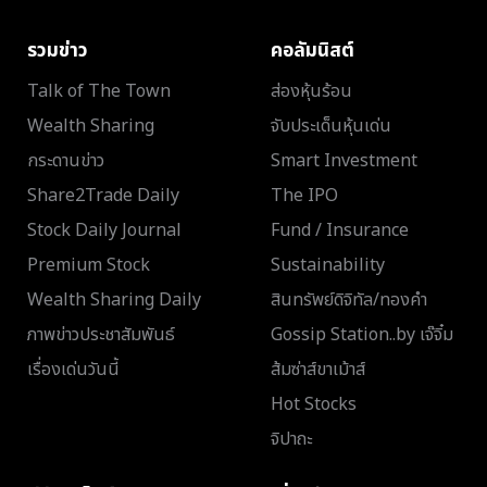
รวมข่าว
คอลัมนิสต์
Talk of The Town
ส่องหุ้นร้อน
Wealth Sharing
จับประเด็นหุ้นเด่น
กระดานข่าว
Smart Investment
Share2Trade Daily
The IPO
Stock Daily Journal
Fund / Insurance
Premium Stock
Sustainability
Wealth Sharing Daily
สินทรัพย์ดิจิทัล/ทองคำ
ภาพข่าวประชาสัมพันธ์
Gossip Station..by เจ๊จิ๋ม
เรื่องเด่นวันนี้
ส้มซ่าส์ขาเม้าส์
Hot Stocks
จิปาถะ