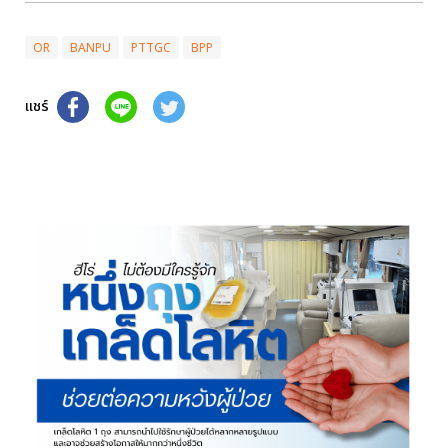
OR
BANPU
PTTGC
BPP
แชร์