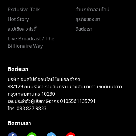
Exclusive Talk
สำนักข่าวออนไลน์
Hot Story
ธุรกิจของเรา
สเปเชียล วาไรตี้
ติดต่อเรา
Live Broadcast / The
Billionaire Way
ติดต่อเรา
บริษัท อินสไปร์ ออนไลน์ โซเชียล จำกัด
88/129 ถนนรัชดา-รามอินทรา แขวงคันนายาว เขตคันนายาว
กรุงเทพมหานคร 10230
เลขประจำตัวผู้เสียภาษีอากร 0105561135791
โทร.
083 827 9833
ติดตามเรา