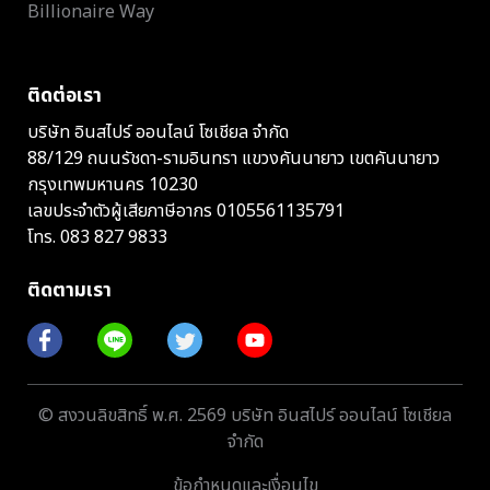
Billionaire Way
ติดต่อเรา
บริษัท อินสไปร์ ออนไลน์ โซเชียล จำกัด
88/129 ถนนรัชดา-รามอินทรา แขวงคันนายาว เขตคันนายาว
กรุงเทพมหานคร 10230
เลขประจำตัวผู้เสียภาษีอากร 0105561135791
โทร.
083 827 9833
ติดตามเรา
© สงวนลิขสิทธิ์ พ.ศ. 2569 บริษัท อินสไปร์ ออนไลน์ โซเชียล
จำกัด
ข้อกำหนดและเงื่อนไข