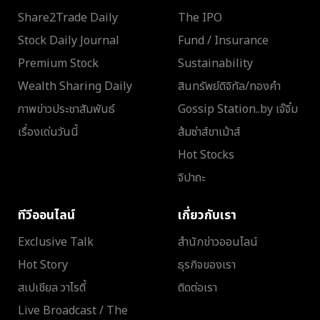
Share2Trade Daily
The IPO
Stock Daily Journal
Fund / Insurance
Premium Stock
Sustainability
Wealth Sharing Daily
สินทรัพย์ดิจิทัล/ทองคำ
ภาพข่าวประชาสัมพันธ์
Gossip Station..by เจ๊จิ๋ม
เรื่องเด่นวันนี้
ส้มซ่าส์ขาเม้าส์
Hot Stocks
จิปาถะ
ทีวีออนไลน์
เกี่ยวกับเรา
Exclusive Talk
สำนักข่าวออนไลน์
Hot Story
ธุรกิจของเรา
สเปเชียล วาไรตี้
ติดต่อเรา
Live Broadcast / The