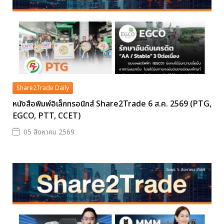
Share2Trade Daily
หนังสือพิมพ์อิเล็กทรอนิกส์ Share2Trade 6 ส.ค. 2569 (PTG,
EGCO, PTT, CCET)
05 สิงหาคม 2569