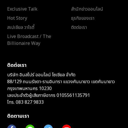
Exclusive Talk
สำนักข่าวออนไลน์
Hot Story
ธุรกิจของเรา
สเปเชียล วาไรตี้
ติดต่อเรา
Live Broadcast / The
Billionaire Way
ติดต่อเรา
บริษัท อินสไปร์ ออนไลน์ โซเชียล จำกัด
88/129 ถนนรัชดา-รามอินทรา แขวงคันนายาว เขตคันนายาว
กรุงเทพมหานคร 10230
เลขประจำตัวผู้เสียภาษีอากร 0105561135791
โทร.
083 827 9833
ติดตามเรา