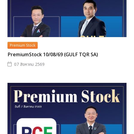
Premium Stock
PremiumStock 10/08/69 (GULF TQR SA)
07 สิงหาคม 2569