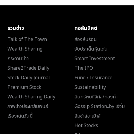
รวมข่าว
คอลัมนิสต์
Talk of The Town
ส่องหุ้นร้อน
Wealth Sharing
จับประเด็นหุ้นเด่น
กระดานข่าว
Smart Investment
Share2Trade Daily
The IPO
Stock Daily Journal
Fund / Insurance
Premium Stock
Sustainability
Wealth Sharing Daily
สินทรัพย์ดิจิทัล/ทองคำ
ภาพข่าวประชาสัมพันธ์
Gossip Station..by เจ๊จิ๋ม
เรื่องเด่นวันนี้
ส้มซ่าส์ขาเม้าส์
Hot Stocks