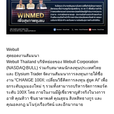
Webull
สุดยอดงานสัมมนา
Webull Thailand บริษัทย่อยของ Webull Corporation
(NASDAQ:BULL) ร่วมกับสมาคมนักลงทุนประเทศไทย
และ Elysium Trader จัดงานสัมมนาการลงทุนภายใต้ชื่อ
งาน “CHANGE 100X: เปลี่ยนวิธีคิดการลงทุน สู่ยุค AI” เพื่อ
ยกระดับมุมมองใหม่ ๆ รวมทั้งสามารถบริหารจัดการพอร์ต
ระดับ 100X โดย ภายในงานมีผู้เชี่ยวชาญตัวจริงในวงการ
อาทิ คุณทิวา ชินธาดาพงศ์ คุณสุธน สิงหสิทธางกูร และ
คุณอลงกฎ มโนรุ่งเรืองรัตน์ และอีกมากมาย