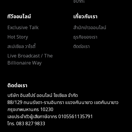
จิปาถะ
ทีวีออนไลน์
เกี่ยวกับเรา
Exclusive Talk
สำนักข่าวออนไลน์
Hot Story
ธุรกิจของเรา
สเปเชียล วาไรตี้
ติดต่อเรา
Live Broadcast / The
Billionaire Way
ติดต่อเรา
บริษัท อินสไปร์ ออนไลน์ โซเชียล จำกัด
88/129 ถนนรัชดา-รามอินทรา แขวงคันนายาว เขตคันนายาว
กรุงเทพมหานคร 10230
เลขประจำตัวผู้เสียภาษีอากร 0105561135791
โทร.
083 827 9833