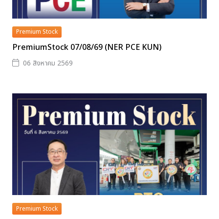
Premium Stock
PremiumStock 07/08/69 (NER PCE KUN)
06 สิงหาคม 2569
Premium Stock