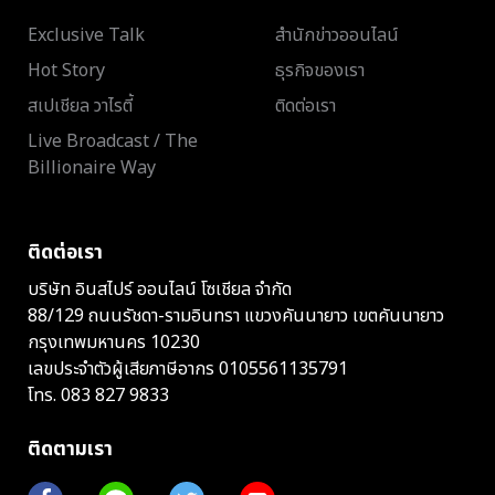
Exclusive Talk
สำนักข่าวออนไลน์
Hot Story
ธุรกิจของเรา
สเปเชียล วาไรตี้
ติดต่อเรา
Live Broadcast / The
Billionaire Way
ติดต่อเรา
บริษัท อินสไปร์ ออนไลน์ โซเชียล จำกัด
88/129 ถนนรัชดา-รามอินทรา แขวงคันนายาว เขตคันนายาว
กรุงเทพมหานคร 10230
เลขประจำตัวผู้เสียภาษีอากร 0105561135791
โทร.
083 827 9833
ติดตามเรา